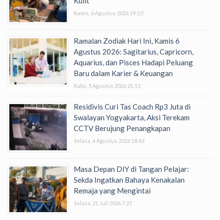
Kulit
Kamis, 6 Agustus 2026 19:10
Ramalan Zodiak Hari Ini, Kamis 6
Agustus 2026: Sagitarius, Capricorn,
Aquarius, dan Pisces Hadapi Peluang
Baru dalam Karier & Keuangan
Rabu, 5 Agustus 2026 21:15
Residivis Curi Tas Coach Rp3 Juta di
Swalayan Yogyakarta, Aksi Terekam
CCTV Berujung Penangkapan
Selasa, 4 Agustus 2026 18:43
Masa Depan DIY di Tangan Pelajar:
Sekda Ingatkan Bahaya Kenakalan
Remaja yang Mengintai
Selasa, 21 Juli 2026 7:27