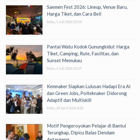
Saemen Fest 2026: Lineup, Venue Baru,
Harga Tiket, dan Cara Beli
Rabu, 1 Juli 2026 20:54
Pantai Watu Kodok Gunungkidul: Harga
Tiket, Camping, Rute, Fasilitas, dan
Sunset Memukau
Rabu, 1 Juli 2026 20:27
Kemnaker Siapkan Lulusan Hadapi Era AI
dan Green Jobs, Polteknaker Didorong
Adaptif dan Multiskill
Rabu, 29 April 2026 8:21
Motif Pengeroyokan Pelajar di Bantul
Terungkap, Dipicu Balas Dendam
Antargeng