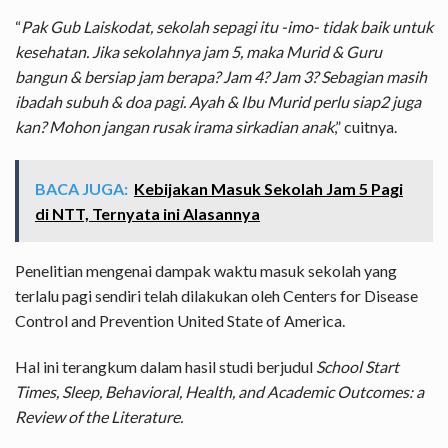
“
Pak Gub Laiskodat, sekolah sepagi itu -imo- tidak baik untuk
kesehatan. Jika sekolahnya jam 5, maka Murid & Guru
bangun & bersiap jam berapa? Jam 4? Jam 3? Sebagian masih
ibadah subuh & doa pagi. Ayah & Ibu Murid perlu siap2 juga
kan? Mohon jangan rusak irama sirkadian anak
,” cuitnya.
BACA JUGA:
Kebijakan Masuk Sekolah Jam 5 Pagi
di NTT, Ternyata ini Alasannya
Penelitian mengenai dampak waktu masuk sekolah yang
terlalu pagi sendiri telah dilakukan oleh Centers for Disease
Control and Prevention United State of America.
Hal ini terangkum dalam hasil studi berjudul
School Start
Times, Sleep, Behavioral, Health, and Academic Outcomes: a
Review of the Literature.