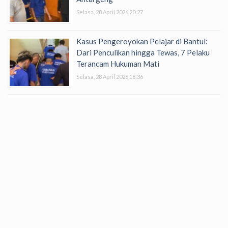
Selasa, 28 April 2026 20:27
Kasus Pengeroyokan Pelajar di Bantul:
Dari Penculikan hingga Tewas, 7 Pelaku
Terancam Hukuman Mati
Selasa, 28 April 2026 18:36