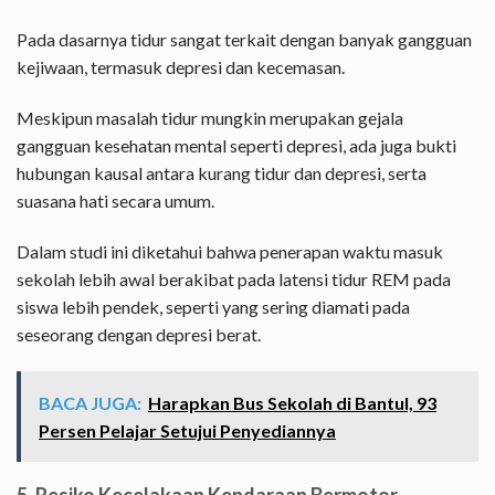
Pada dasarnya tidur sangat terkait dengan banyak gangguan
kejiwaan, termasuk depresi dan kecemasan.
Meskipun masalah tidur mungkin merupakan gejala
gangguan kesehatan mental seperti depresi, ada juga bukti
hubungan kausal antara kurang tidur dan depresi, serta
suasana hati secara umum.
Dalam studi ini diketahui bahwa penerapan waktu masuk
sekolah lebih awal berakibat pada latensi tidur REM pada
siswa lebih pendek, seperti yang sering diamati pada
seseorang dengan depresi berat.
BACA JUGA:
Harapkan Bus Sekolah di Bantul, 93
Persen Pelajar Setujui Penyediannya
5. Resiko Kecelakaan Kendaraan Bermotor