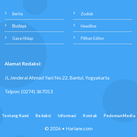
Berita
Zodiak
Budaya
Headline
Gaya Hidup
Pilihan Editor
Alamat Redaksi:
JL Jenderal Ahmad Yani No.22, Bantul, Yogyakarta
Telpon: (0274) 367053
Tentang Kami
Redaksi
Informasi
Kontak
Pedoman Media
© 2026 • Hariane.com