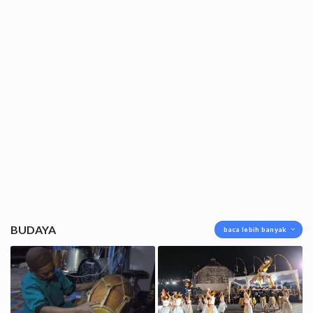
BUDAYA
baca lebih banyak