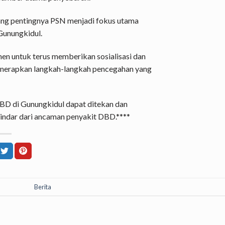
ang pentingnya PSN menjadi fokus utama
Gunungkidul.
n untuk terus memberikan sosialisasi dan
nerapkan langkah-langkah pencegahan yang
BD di Gunungkidul dapat ditekan dan
hindar dari ancaman penyakit DBD.****
Berita