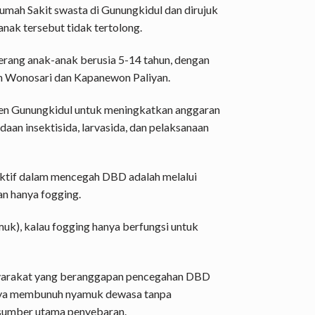
mah Sakit swasta di Gunungkidul dan dirujuk
nak tersebut tidak tertolong.
rang anak-anak berusia 5-14 tahun, dengan
n Wonosari dan Kapanewon Paliyan.
en Gunungkidul untuk meningkatkan anggaran
aan insektisida, larvasida, dan pelaksanaan
ektif dalam mencegah DBD adalah melalui
n hanya fogging.
k), kalau fogging hanya berfungsi untuk
arakat yang beranggapan pencegahan DBD
anya membunuh nyamuk dewasa tanpa
sumber utama penyebaran.