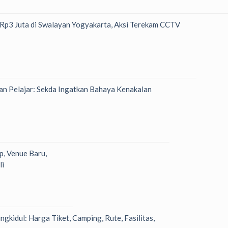
h Rp3 Juta di Swalayan Yogyakarta, Aksi Terekam CCTV
n Pelajar: Sekda Ingatkan Bahaya Kenakalan
p, Venue Baru,
li
kidul: Harga Tiket, Camping, Rute, Fasilitas,