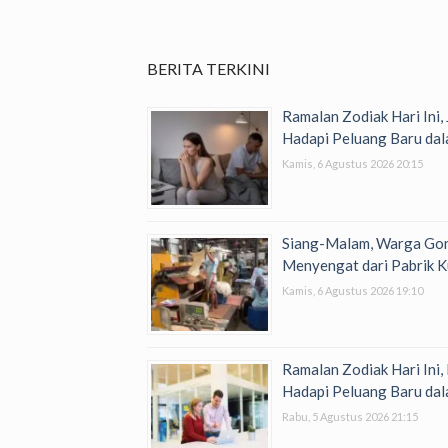
BERITA TERKINI
Ramalan Zodiak Hari Ini,
Hadapi Peluang Baru dal
Kamis, 6 Agustus 2026 20:15
Siang-Malam, Warga Go
Menyengat dari Pabrik K
Kamis, 6 Agustus 2026 19:10
Ramalan Zodiak Hari Ini,
Hadapi Peluang Baru dal
Rabu, 5 Agustus 2026 21:15