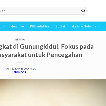
p
Headline
Pilihan Editor
Zodiak
Hariane Network
BERITA
kat di Gunungkidul: Fokus pada
asyarakat untuk Pencegahan
KAMIS, 30 MEI 2024 4:30
HARIANE