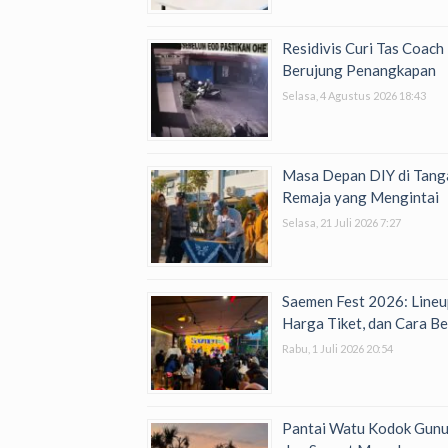
Residivis Curi Tas Coac
Berujung Penangkapan
Selasa, 4 Agustus 2026 18:43
Masa Depan DIY di Tanga
Remaja yang Mengintai
Selasa, 21 Juli 2026 7:27
Saemen Fest 2026: Lineu
Harga Tiket, dan Cara Be
Rabu, 1 Juli 2026 20:54
Pantai Watu Kodok Gunung