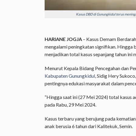
Kasus DBD di Gunungkidul terus meningka
HARIANE JOGJA
–
Kasus Demam Berdarah
mengalami peningkatan signifikan. Hingga b
menjadikan total kasus sepanjang tahun ini
Menurut Kepala Bidang Pencegahan dan Pen
Kabupaten Gunungkidul
, Sidig Hery Sukoc
pentingnya edukasi masyarakat dalam penc
“Hingga saat ini (27 Mei 2024) total kasus a
pada Rabu, 29 Mei 2024.
Kasus terbaru yang berujung pada kematian
anak berusia 6 tahun dari Kalitekuk, Semin.