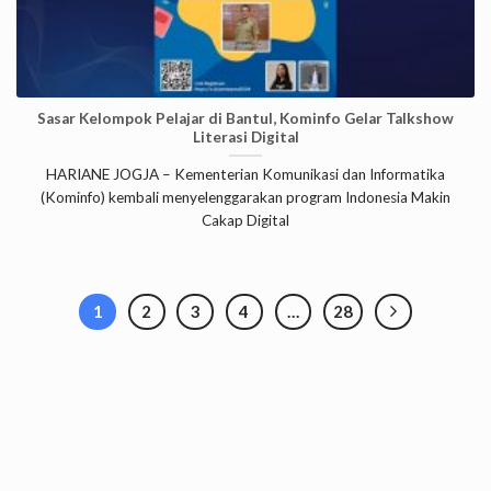
Sasar Kelompok Pelajar di Bantul, Kominfo Gelar Talkshow
Literasi Digital
HARIANE JOGJA – Kementerian Komunikasi dan Informatika
(Kominfo) kembali menyelenggarakan program Indonesia Makin
Cakap Digital
1
2
3
4
…
28