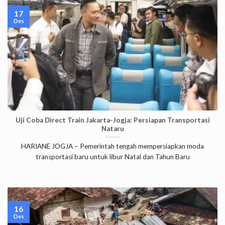
17
Des
Uji Coba Direct Train Jakarta-Jogja: Persiapan Transportasi
Nataru
HARIANE JOGJA – Pemerintah tengah mempersiapkan moda
transportasi baru untuk libur Natal dan Tahun Baru
16
Des