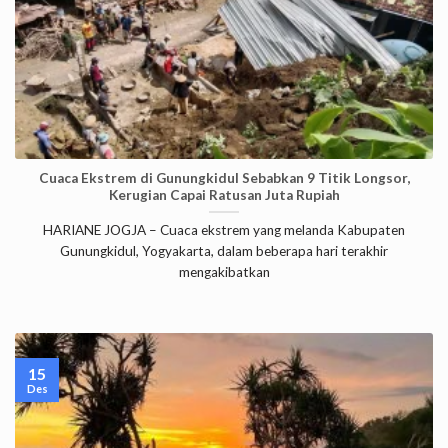
Cuaca Ekstrem di Gunungkidul Sebabkan 9 Titik Longsor,
Kerugian Capai Ratusan Juta Rupiah
HARIANE JOGJA – Cuaca ekstrem yang melanda Kabupaten
Gunungkidul, Yogyakarta, dalam beberapa hari terakhir
mengakibatkan
15
Des