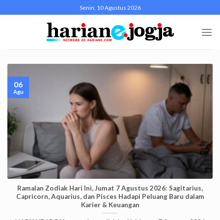
Skip
Senin, 10 Agustus 2026
to
content
06
Agu
Ramalan Zodiak Hari Ini, Jumat 7 Agustus 2026: Sagitarius,
Capricorn, Aquarius, dan Pisces Hadapi Peluang Baru dalam
Karier & Keuangan