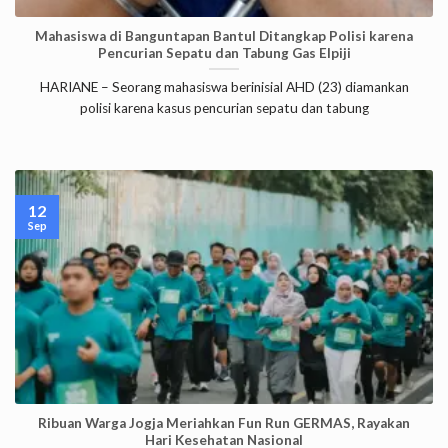
Mahasiswa di Banguntapan Bantul Ditangkap Polisi karena
Pencurian Sepatu dan Tabung Gas Elpiji
HARIANE – Seorang mahasiswa berinisial AHD (23) diamankan
polisi karena kasus pencurian sepatu dan tabung
12
Sep
Ribuan Warga Jogja Meriahkan Fun Run GERMAS, Rayakan
Hari Kesehatan Nasional