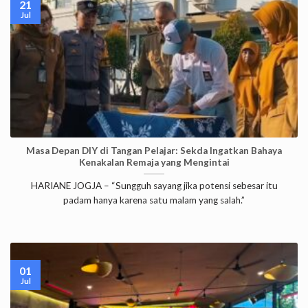
21
Jul
Masa Depan DIY di Tangan Pelajar: Sekda Ingatkan Bahaya
Kenakalan Remaja yang Mengintai
HARIANE JOGJA – “Sungguh sayang jika potensi sebesar itu
padam hanya karena satu malam yang salah.”
01
Jul