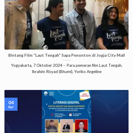
Bintang Film “Laut Tengah” Sapa Penonton di Jogja City Mall
Yogyakarta, 7 Oktober 2024 – Para pemeran film Laut Tengah,
Ibrahim Risyad (Bhumi), Yoriko Angeline
04
Apr