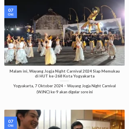
07
Okt
Malam ini, Wayang Jogja Night Carnival 2024 Siap Memukau
di HUT ke-268 Kota Yogyakarta
Yogyakarta, 7 Oktober 2024 – Wayang Jogja Night Carnival
(WJNC) ke-9 akan digelar sore ini
07
Okt