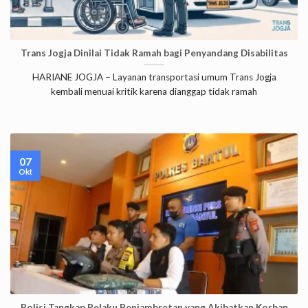
Trans Jogja Dinilai Tidak Ramah bagi Penyandang Disabilitas
HARIANE JOGJA – Layanan transportasi umum Trans Jogja
kembali menuai kritik karena dianggap tidak ramah
07
Okt
Polisi Tangkap Pelaku Penjambretan yang Akibatkan Korban