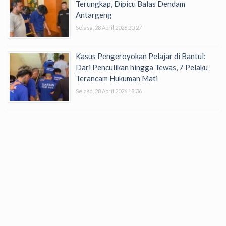
Terungkap, Dipicu Balas Dendam
Antargeng
Selasa, 28 April 2026 20:27
Kasus Pengeroyokan Pelajar di Bantul:
Dari Penculikan hingga Tewas, 7 Pelaku
Terancam Hukuman Mati
Selasa, 28 April 2026 18:36