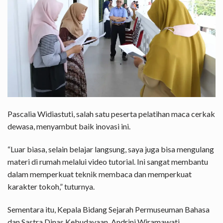
Pascalia Widiastuti, salah satu peserta pelatihan maca cerkak
dewasa, menyambut baik inovasi ini.
“Luar biasa, selain belajar langsung, saya juga bisa mengulang
materi di rumah melalui video tutorial. Ini sangat membantu
dalam memperkuat teknik membaca dan memperkuat
karakter tokoh,” tuturnya.
Sementara itu, Kepala Bidang Sejarah Permuseuman Bahasa
dan Sastra Dinas Kebudayaan, Andrini Wiramawati