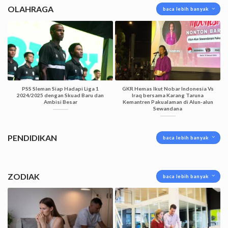
OLAHRAGA
baca lebih banyak
PSS Sleman Siap Hadapi Liga 1
GKR Hemas Ikut Nobar Indonesia Vs
2024/2025 dengan Skuad Baru dan
Iraq bersama Karang Taruna
Ambisi Besar
Kemantren Pakualaman di Alun-alun
Sewandana
PENDIDIKAN
baca lebih banyak
ZODIAK
baca lebih banyak