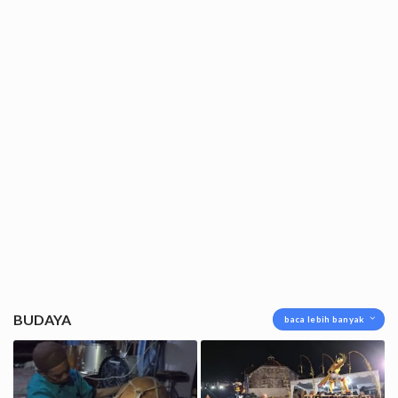
BUDAYA
baca lebih banyak