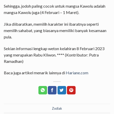
Sehingga, jodoh paling cocok untuk mangsa Kawolu adalah
mangsa Kawolu juga (4 Februari – 1 Maret).
Jika diibaratkan, memilih karakter ini ibaratnya seperti
memilih sahabat, yang biasanya memiliki banyak kesamaan
pula.
Sekian informasi lengkap weton kelahiran 8 Februari 2023
yang merupakan Rabu Kliwon. **** (Kontributor: Putra
Ramadhan)
Baca juga artikel menarik lainnya di
Hariane.com
Zodiak