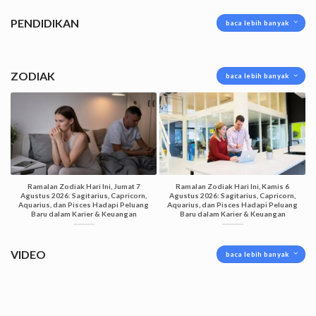
PENDIDIKAN
baca lebih banyak
ZODIAK
baca lebih banyak
Ramalan Zodiak Hari Ini, Jumat 7
Ramalan Zodiak Hari Ini, Kamis 6
Agustus 2026: Sagitarius, Capricorn,
Agustus 2026: Sagitarius, Capricorn,
Aquarius, dan Pisces Hadapi Peluang
Aquarius, dan Pisces Hadapi Peluang
Baru dalam Karier & Keuangan
Baru dalam Karier & Keuangan
VIDEO
baca lebih banyak