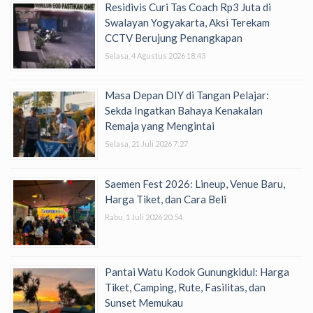
Residivis Curi Tas Coach Rp3 Juta di
Swalayan Yogyakarta, Aksi Terekam
CCTV Berujung Penangkapan
Selasa, 4 Agustus 2026 18:43
Masa Depan DIY di Tangan Pelajar:
Sekda Ingatkan Bahaya Kenakalan
Remaja yang Mengintai
Selasa, 21 Juli 2026 7:27
Saemen Fest 2026: Lineup, Venue Baru,
Harga Tiket, dan Cara Beli
Rabu, 1 Juli 2026 20:54
Pantai Watu Kodok Gunungkidul: Harga
Tiket, Camping, Rute, Fasilitas, dan
Sunset Memukau