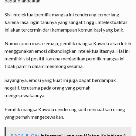
dapat diandalkan.
Sisi intelektual pemilik mangsa ini cenderung cemerlang,
karena rasa ingin tahunya yang sangat tinggi. Intelektualitas
ini akan tercermin dari kemampuan komunikasi yang baik.
Namun pada masa remaja, pemilik mangsa Kawolu akan lebih
menggunakan emosi dibandingkan intelektualitasnya. Hal ini
memiliki sisi positif, karena menjadikan pemilik mangsa ini
tidak pamrih dalam menolong sesama.
Sayangnya, emosi yang kuat ini juga dapat berdampak
negatif, terutama pada orang yang pernah
mengecewakannya.
Pemilik mangsa Kawolu cenderung sulit memaafkan orang
yang pernah mengecewakan.
BACA JUGA:
Informasi Lengkap Weton Kelahiran 4