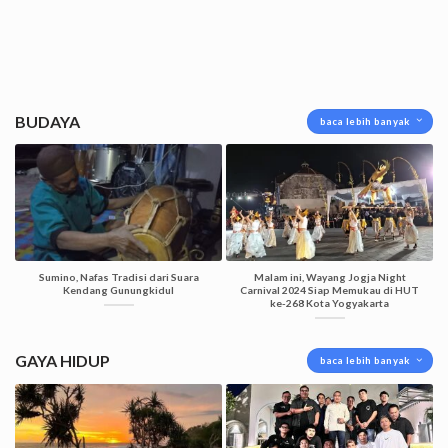
BUDAYA
baca lebih banyak
Sumino, Nafas Tradisi dari Suara
Malam ini, Wayang Jogja Night
Kendang Gunungkidul
Carnival 2024 Siap Memukau di HUT
ke-268 Kota Yogyakarta
GAYA HIDUP
baca lebih banyak