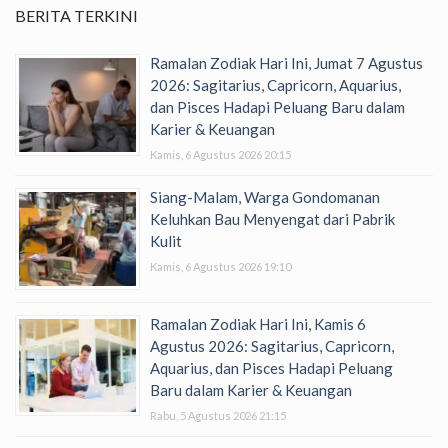
BERITA TERKINI
Ramalan Zodiak Hari Ini, Jumat 7 Agustus
2026: Sagitarius, Capricorn, Aquarius,
dan Pisces Hadapi Peluang Baru dalam
Karier & Keuangan
Kamis, 6 Agustus 2026 20:15
Siang-Malam, Warga Gondomanan
Keluhkan Bau Menyengat dari Pabrik
Kulit
Kamis, 6 Agustus 2026 19:10
Ramalan Zodiak Hari Ini, Kamis 6
Agustus 2026: Sagitarius, Capricorn,
Aquarius, dan Pisces Hadapi Peluang
Baru dalam Karier & Keuangan
Rabu, 5 Agustus 2026 21:15