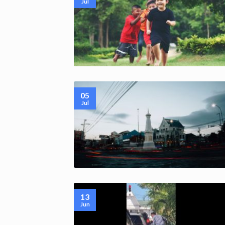
Jul
05
Jul
13
Jun