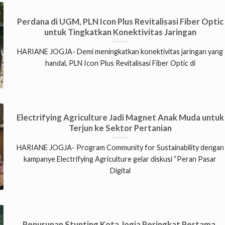
Perdana di UGM, PLN Icon Plus Revitalisasi Fiber Optic
untuk Tingkatkan Konektivitas Jaringan
HARIANE JOGJA- Demi meningkatkan konektivitas jaringan yang
handal, PLN Icon Plus Revitalisasi Fiber Optic di
Electrifying Agriculture Jadi Magnet Anak Muda untuk
Terjun ke Sektor Pertanian
HARIANE JOGJA- Program Community for Sustainability dengan
kampanye Electrifying Agriculture gelar diskusi “Peran Pasar
Digital
Penurunan Stunting Kota Jogja Peringkat Pertama,