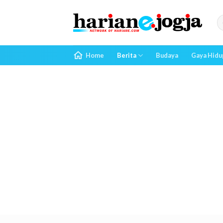
Skip
to
content
Home
Berita
Budaya
Gaya Hidu