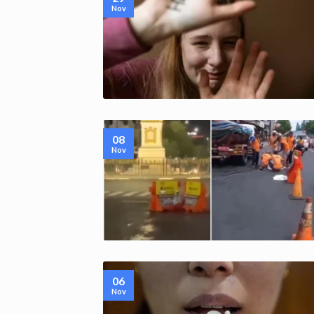
Nov
08
Nov
06
Nov