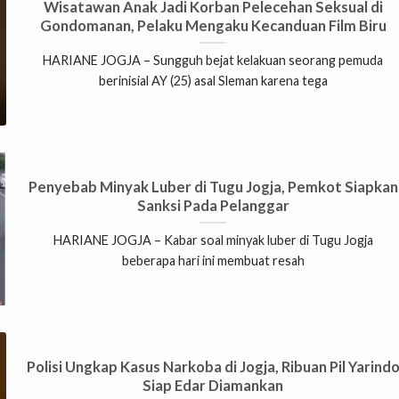
Wisatawan Anak Jadi Korban Pelecehan Seksual di
Gondomanan, Pelaku Mengaku Kecanduan Film Biru
HARIANE JOGJA – Sungguh bejat kelakuan seorang pemuda
berinisial AY (25) asal Sleman karena tega
Penyebab Minyak Luber di Tugu Jogja, Pemkot Siapkan
Sanksi Pada Pelanggar
HARIANE JOGJA – Kabar soal minyak luber di Tugu Jogja
beberapa hari ini membuat resah
Polisi Ungkap Kasus Narkoba di Jogja, Ribuan Pil Yarind
Siap Edar Diamankan