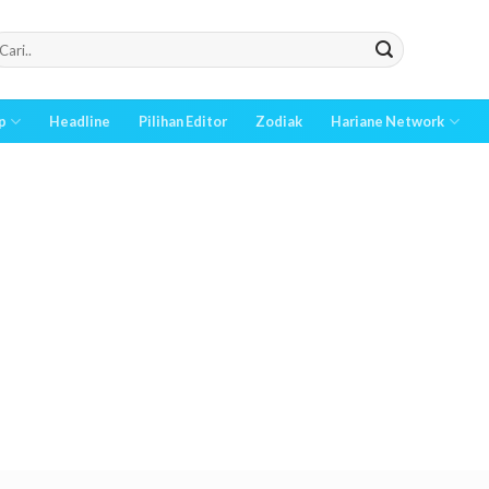
p
Headline
Pilihan Editor
Zodiak
Hariane Network