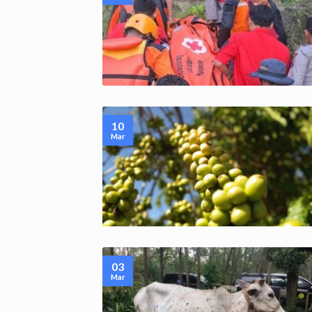
10
Mar
03
Mar