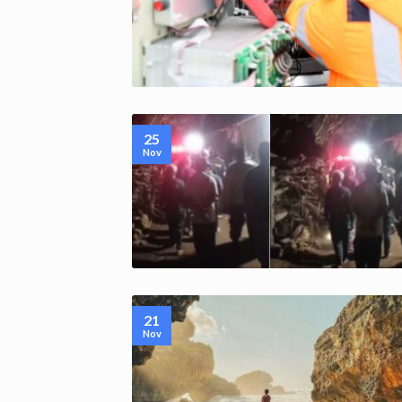
25
Nov
21
Nov