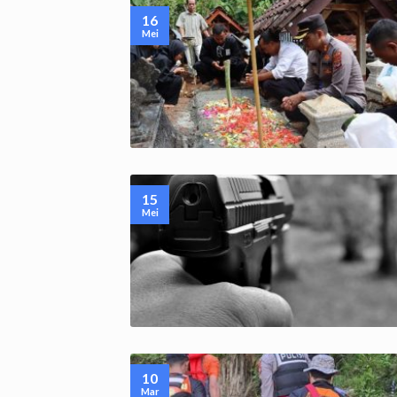
16
Mei
15
Mei
10
Mar