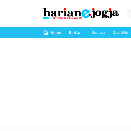
Skip
to
content
Home
Berita
Budaya
Gaya Hidu