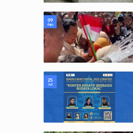
09
Agu
25
Jul