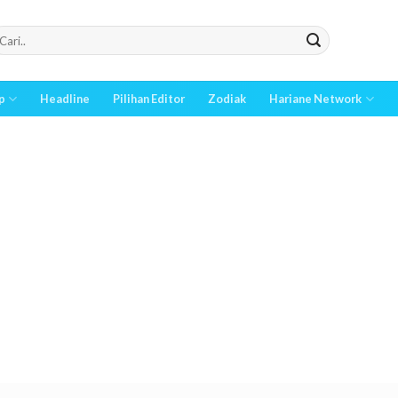
p
Headline
Pilihan Editor
Zodiak
Hariane Network