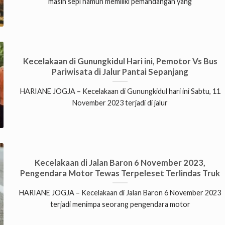
masih sepi namun memiliki pemandangan yang
Kecelakaan di Gunungkidul Hari ini, Pemotor Vs Bus
Pariwisata di Jalur Pantai Sepanjang
HARIANE JOGJA – Kecelakaan di Gunungkidul hari ini Sabtu, 11
November 2023 terjadi di jalur
Kecelakaan di Jalan Baron 6 November 2023,
Pengendara Motor Tewas Terpeleset Terlindas Truk
HARIANE JOGJA – Kecelakaan di Jalan Baron 6 November 2023
terjadi menimpa seorang pengendara motor