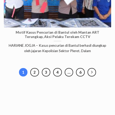
Motif Kasus Pencurian di Bantul oleh Mantan ART
Terungkap, Aksi Pelaku Terekam CCTV
HARIANE JOGJA – Kasus pencurian di Bantul berhasil diungkap
oleh jajaran Kepolisian Sektor Pleret. Dalam
1
2
3
4
…
6