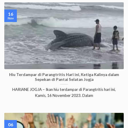
16
Nov
Hiu Terdampar di Parangtritis Hari ini, Ketiga Kalinya dalam
Sepekan di Pantai Selatan Jogja
HARIANE JOGJA – Ikan hiu terdampar di Parangtritis hari ini,
Kamis, 16 November 2023. Dalam
06