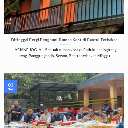
Ditinggal Pergi Penghuni, Rumah Kost di Bantul Terbakar
HARIANE JOGJA – Sebuah rumah kost di Padukuhan Ngireng
Ireng, Panggungharjo, Sewon, Bantul terbakar, Minggu
03
Nov