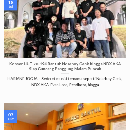
18
Jul
Konser HUT ke-194 Bantul: Ndarboy Genk hingga NDX AKA
Siap Guncang Panggung Malam Puncak
HARIANE JOGJA – Sederet musisi ternama seperti Ndarboy Genk,
NDX AKA, Evan Loss, Pendhoza, hingga
07
Okt