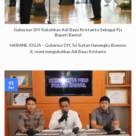
Gubernur DIY Kukuhkan Adi Bayu Kristanto Sebagai Pjs
Bupati Bantul
HARIANE JOGJA – Gubernur DIY, Sri Sultan Hamengku Buwono
X, resmi mengukuhkan Adi Bayu Kristanto
01
Apr