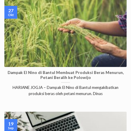
27
Okt
Dampak El Nino di Bantul Membuat Produksi Beras Menurun,
Petani Beralih ke Polowijo
HARIANE JOGJA – Dampak El Nino di Bantul mengakibatkan
produksi beras oleh petani menurun. Dinas
19
Sep