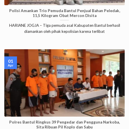
Polisi Amankan Trio Pemuda Bantul Penjual Bahan Peledak,
11,5 Kilogram Obat Mercon Disita
HARIANE JOGJA – Tiga pemuda asal Kabupaten Bantul berhasil
diamankan oleh pihak kepolisian karena terlibat
01
Apr
Polres Bantul Ringkus 39 Pengedar dan Pengguna Narkoba,
Sita Ribuan Pil Koplo dan Sabu