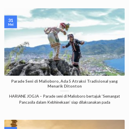
31
Mei
Parade Seni di Malioboro, Ada 5 Atraksi Tradisional yang
Menarik Ditonton
HARIANE JOGJA – Parade seni di Malioboro bertajuk ‘Semangat
Pancasila dalam Kebhinekaan’ siap dilaksanakan pada