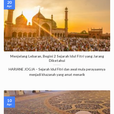
20
Apr
Menjelang Lebaran, Begini 2 Sejarah Idul Fitri yang Jarang
Diketahui
HARIANE JOGJA – Sejarah Idul Fitri dan awal mula perayaannya
menjadi khazanah yang amat menarik
10
Apr