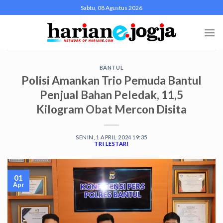
Skip
Sabtu, 08 Agustus 2026
to
content
BANTUL
Polisi Amankan Trio Pemuda Bantul
Penjual Bahan Peledak, 11,5
Kilogram Obat Mercon Disita
SENIN, 1 APRIL 2024 19:35
TRI LESTARI
01
Apr