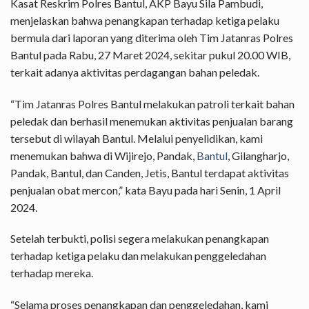
Kasat Reskrim Polres Bantul, AKP Bayu Sila Pambudi,
menjelaskan bahwa penangkapan terhadap ketiga pelaku
bermula dari laporan yang diterima oleh Tim Jatanras Polres
Bantul pada Rabu, 27 Maret 2024, sekitar pukul 20.00 WIB,
terkait adanya aktivitas perdagangan bahan peledak.
“Tim Jatanras Polres Bantul melakukan patroli terkait bahan
peledak dan berhasil menemukan aktivitas penjualan barang
tersebut di wilayah Bantul. Melalui penyelidikan, kami
menemukan bahwa di Wijirejo, Pandak,
Bantul
, Gilangharjo,
Pandak, Bantul, dan Canden, Jetis, Bantul terdapat aktivitas
penjualan obat mercon,” kata Bayu pada hari Senin, 1 April
2024.
Setelah terbukti, polisi segera melakukan penangkapan
terhadap ketiga pelaku dan melakukan penggeledahan
terhadap mereka.
“Selama proses penangkapan dan penggeledahan, kami