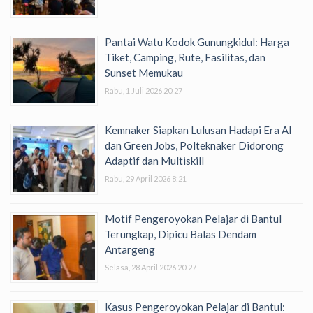
Pantai Watu Kodok Gunungkidul: Harga
Tiket, Camping, Rute, Fasilitas, dan
Sunset Memukau
Rabu, 1 Juli 2026 20:27
Kemnaker Siapkan Lulusan Hadapi Era AI
dan Green Jobs, Polteknaker Didorong
Adaptif dan Multiskill
Rabu, 29 April 2026 8:21
Motif Pengeroyokan Pelajar di Bantul
Terungkap, Dipicu Balas Dendam
Antargeng
Selasa, 28 April 2026 20:27
Kasus Pengeroyokan Pelajar di Bantul: