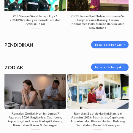
PSS Sleman Siap Hadapi Liga 1
GKR Hemas Ikut Nobar Indonesia Vs
2024/2025 dengan Skuad Baru dan
Iraq bersama Karang Taruna
Ambisi Besar
Kemantren Pakualaman di Alun-alun
Sewandana
PENDIDIKAN
baca lebih banyak
ZODIAK
baca lebih banyak
Ramalan Zodiak Hari Ini, Jumat 7
Ramalan Zodiak Hari Ini, Kamis 6
Agustus 2026: Sagitarius, Capricorn,
Agustus 2026: Sagitarius, Capricorn,
Aquarius, dan Pisces Hadapi Peluang
Aquarius, dan Pisces Hadapi Peluang
Baru dalam Karier & Keuangan
Baru dalam Karier & Keuangan