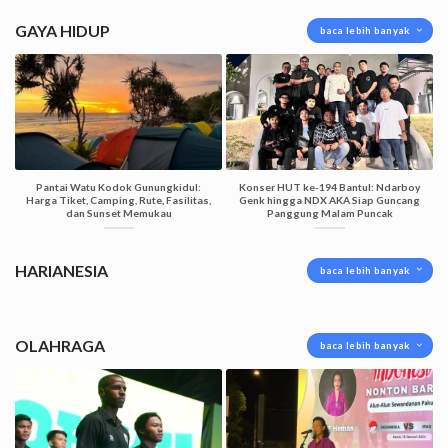
GAYA HIDUP
baca lebih banyak
Pantai Watu Kodok Gunungkidul:
Konser HUT ke-194 Bantul: Ndarboy
Harga Tiket, Camping, Rute, Fasilitas,
Genk hingga NDX AKA Siap Guncang
dan Sunset Memukau
Panggung Malam Puncak
HARIANESIA
baca lebih banyak
OLAHRAGA
baca lebih banyak