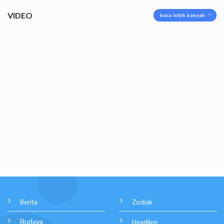
VIDEO
baca lebih banyak
Berita
Zodiak
Budaya
Headline