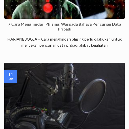
7 Cara Menghindari Phising, Waspada Bahaya Pencurian Data
Pribadi
HARIANE JOGJA – Cara menghindari phising perlu dilakukan untuk
mencegah pencurian data pribadi akibat kejahatan
11
Jan