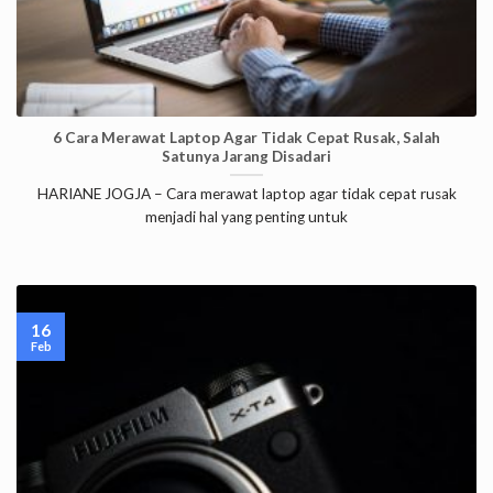
6 Cara Merawat Laptop Agar Tidak Cepat Rusak, Salah
Satunya Jarang Disadari
HARIANE JOGJA – Cara merawat laptop agar tidak cepat rusak
menjadi hal yang penting untuk
16
Feb