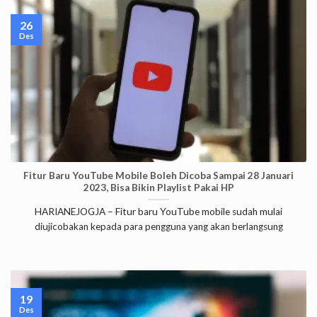
26
Des
Fitur Baru YouTube Mobile Boleh Dicoba Sampai 28 Januari
2023, Bisa Bikin Playlist Pakai HP
HARIANEJOGJA – Fitur baru YouTube mobile sudah mulai
diujicobakan kepada para pengguna yang akan berlangsung
19
Des