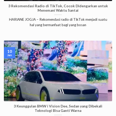
3 Rekomendasi Radio di TikTok, Cocok Didengarkan untuk
Menemani Waktu Santai
HARIANE JOGJA – Rekomendasi radio di TikTok menjadi suatu
hal yang bermanfaat bagi yang bosan
10
Jan
3 Keunggulan BMW i Vision Dee, Sedan yang Dibekali
Teknologi Bisa Ganti Warna