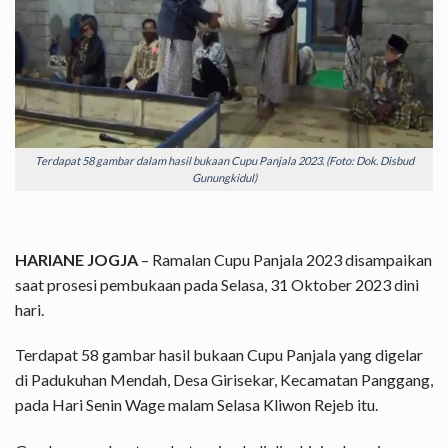
Terdapat 58 gambar dalam hasil bukaan Cupu Panjala 2023. (Foto: Dok. Disbud
Gunungkidul)
HARIANE JOGJA
– Ramalan
Cupu Panjala 2023 disampaikan
saat prosesi pembukaan pada Selasa, 31 Oktober 2023 dini
hari.
Terdapat 58 gambar hasil bukaan Cupu Panjala yang digelar
di Padukuhan Mendah, Desa Girisekar, Kecamatan Panggang,
pada Hari Senin Wage malam Selasa Kliwon Rejeb itu.