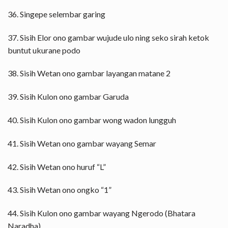
36. Singepe selembar garing
37. Sisih Elor ono gambar wujude ulo ning seko sirah ketok
buntut ukurane podo
38. Sisih Wetan ono gambar layangan matane 2
39. Sisih Kulon ono gambar Garuda
40. Sisih Kulon ono gambar wong wadon lungguh
41. Sisih Wetan ono gambar wayang Semar
42. Sisih Wetan ono huruf “L”
43. Sisih Wetan ono ongko “1”
44. Sisih Kulon ono gambar wayang Ngerodo (Bhatara
Naradha)