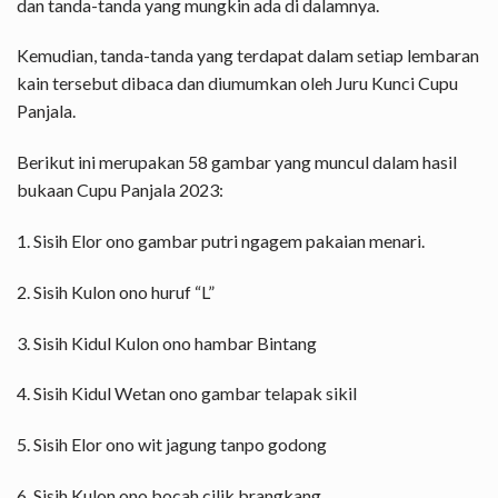
dan tanda-tanda yang mungkin ada di dalamnya.
Kemudian, tanda-tanda yang terdapat dalam setiap lembaran
kain tersebut dibaca dan diumumkan oleh Juru Kunci Cupu
Panjala.
Berikut ini merupakan 58 gambar yang muncul dalam hasil
bukaan Cupu Panjala 2023:
1. Sisih Elor ono gambar putri ngagem pakaian menari.
2. Sisih Kulon ono huruf “L”
3. Sisih Kidul Kulon ono hambar Bintang
4. Sisih Kidul Wetan ono gambar telapak sikil
5. Sisih Elor ono wit jagung tanpo godong
6. Sisih Kulon ono bocah cilik brangkang