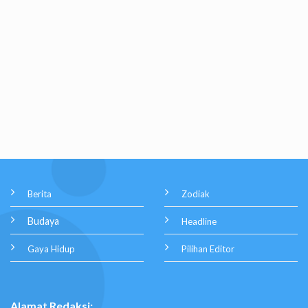
Berita
Zodiak
Budaya
Headline
Gaya Hidup
Pilihan Editor
Alamat Redaksi: