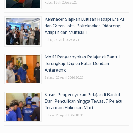
Rabu, 1 Juli 2026 20:27
Kemnaker Siapkan Lulusan Hadapi Era AI
dan Green Jobs, Polteknaker Didorong
Adaptif dan Multiskill
Rabu, 29 April 2026 8:21
Motif Pengeroyokan Pelajar di Bantul
Terungkap, Dipicu Balas Dendam
Antargeng
Selasa, 28 April 2026 20:27
Kasus Pengeroyokan Pelajar di Bantul:
Dari Penculikan hingga Tewas, 7 Pelaku
Terancam Hukuman Mati
Selasa, 28 April 2026 18:36