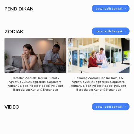
PENDIDIKAN
baca lebih banyak
ZODIAK
baca lebih banyak
Ramalan Zodiak Hari Ini, Jumat 7
Ramalan Zodiak Hari Ini, Kamis 6
Agustus 2026: Sagitarius, Capricorn,
Agustus 2026: Sagitarius, Capricorn,
Aquarius, dan Pisces Hadapi Peluang
Aquarius, dan Pisces Hadapi Peluang
Baru dalam Karier & Keuangan
Baru dalam Karier & Keuangan
VIDEO
baca lebih banyak