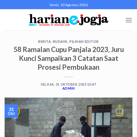
Skip
Senin, 10 Agustus 2026
to
content
BERITA
,
BUDAYA
,
PILIHAN EDITOR
58 Ramalan Cupu Panjala 2023, Juru
Kunci Sampaikan 3 Catatan Saat
Prosesi Pembukaan
SELASA, 31 OKTOBER 2023 10:47
ADMIN
31
Okt