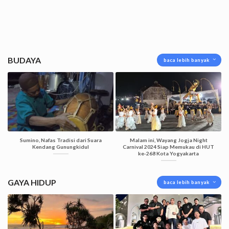
BUDAYA
baca lebih banyak
Sumino, Nafas Tradisi dari Suara
Malam ini, Wayang Jogja Night
Kendang Gunungkidul
Carnival 2024 Siap Memukau di HUT
ke-268 Kota Yogyakarta
GAYA HIDUP
baca lebih banyak