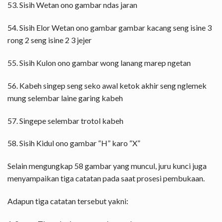
53. Sisih Wetan ono gambar ndas jaran
54. Sisih Elor Wetan ono gambar gambar kacang seng isine 3
rong 2 seng isine 2 3 jejer
55. Sisih Kulon ono gambar wong lanang marep ngetan
56. Kabeh singep seng seko awal ketok akhir seng nglemek
mung selembar laine garing kabeh
57. Singepe selembar trotol kabeh
58. Sisih Kidul ono gambar “H” karo “X”
Selain mengungkap 58 gambar yang muncul, juru kunci juga
menyampaikan tiga catatan pada saat prosesi pembukaan.
Adapun tiga catatan tersebut yakni: