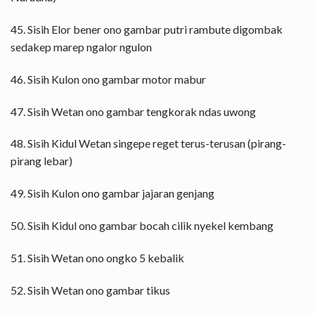
45. Sisih Elor bener ono gambar putri rambute digombak
sedakep marep ngalor ngulon
46. Sisih Kulon ono gambar motor mabur
47. Sisih Wetan ono gambar tengkorak ndas uwong
48. Sisih Kidul Wetan singepe reget terus-terusan (pirang-
pirang lebar)
49. Sisih Kulon ono gambar jajaran genjang
50. Sisih Kidul ono gambar bocah cilik nyekel kembang
51. Sisih Wetan ono ongko 5 kebalik
52. Sisih Wetan ono gambar tikus