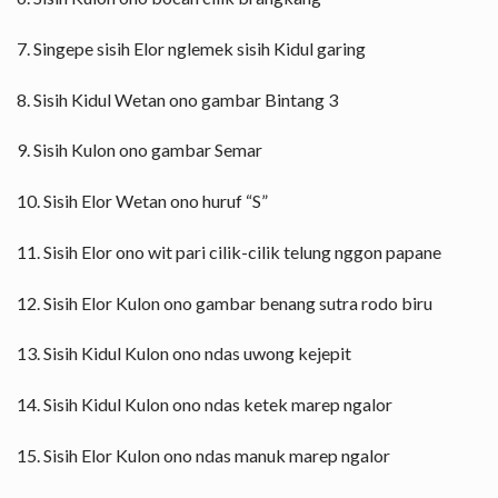
7. Singepe sisih Elor nglemek sisih Kidul garing
8. Sisih Kidul Wetan ono gambar Bintang 3
9. Sisih Kulon ono gambar Semar
10. Sisih Elor Wetan ono huruf “S”
11. Sisih Elor ono wit pari cilik-cilik telung nggon papane
12. Sisih Elor Kulon ono gambar benang sutra rodo biru
13. Sisih Kidul Kulon ono ndas uwong kejepit
14. Sisih Kidul Kulon ono ndas ketek marep ngalor
15. Sisih Elor Kulon ono ndas manuk marep ngalor