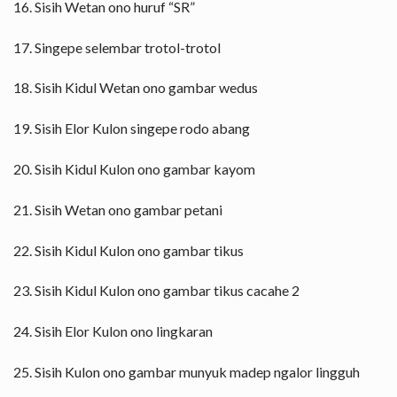
16. Sisih Wetan ono huruf “SR”
17. Singepe selembar trotol-trotol
18. Sisih Kidul Wetan ono gambar wedus
19. Sisih Elor Kulon singepe rodo abang
20. Sisih Kidul Kulon ono gambar kayom
21. Sisih Wetan ono gambar petani
22. Sisih Kidul Kulon ono gambar tikus
23. Sisih Kidul Kulon ono gambar tikus cacahe 2
24. Sisih Elor Kulon ono lingkaran
25. Sisih Kulon ono gambar munyuk madep ngalor lingguh