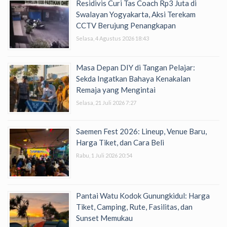
Residivis Curi Tas Coach Rp3 Juta di
Swalayan Yogyakarta, Aksi Terekam
CCTV Berujung Penangkapan
Selasa, 4 Agustus 2026 18:43
Masa Depan DIY di Tangan Pelajar:
Sekda Ingatkan Bahaya Kenakalan
Remaja yang Mengintai
Selasa, 21 Juli 2026 7:27
Saemen Fest 2026: Lineup, Venue Baru,
Harga Tiket, dan Cara Beli
Rabu, 1 Juli 2026 20:54
Pantai Watu Kodok Gunungkidul: Harga
Tiket, Camping, Rute, Fasilitas, dan
Sunset Memukau