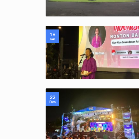
16
Jan
22
Des