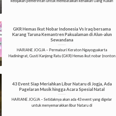
kebijakan pemerintah untuk membatalkan kenaikan Uang Kuliah
GKR Hemas Ikut Nobar Indonesia Vs Iraq bersama
Karang Taruna Kemantren Pakualaman di Alun-alun
Sewandana
HARIANE JOGJA – Permaisuri Keraton Ngayogyakarta
Hadiningrat, Gusti Kanjeng Ratu (GKR) Hemas ikut nobar (nonton
43 Event Siap Meriahkan Libur Nataru di Jogja, Ada
Pagelaran Musik hingga Acara Spesial Natal
HARIANE JOGJA – Setidaknya akan ada 43 event yang digelar
untuk menyemarakkan libur Nataru di