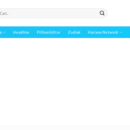
p
Headline
Pilihan Editor
Zodiak
Hariane Network