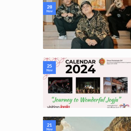
28
Nov
25
Nov
21
Nov