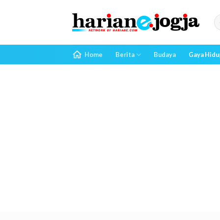
Skip
to
content
Home
Berita
Budaya
Gaya Hidu