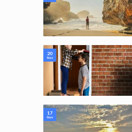
20
Nov
17
Nov