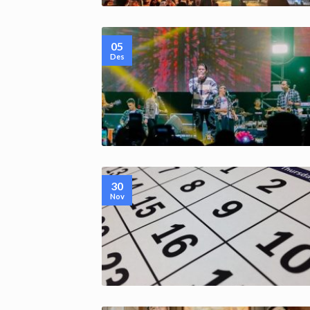
05
Des
30
Nov