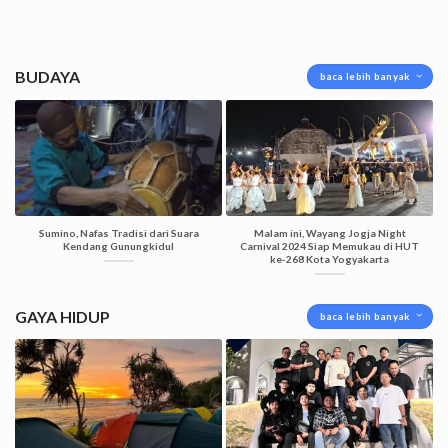
BUDAYA
baca lebih banyak
Sumino, Nafas Tradisi dari Suara
Malam ini, Wayang Jogja Night
Kendang Gunungkidul
Carnival 2024 Siap Memukau di HUT
ke-268 Kota Yogyakarta
GAYA HIDUP
baca lebih banyak