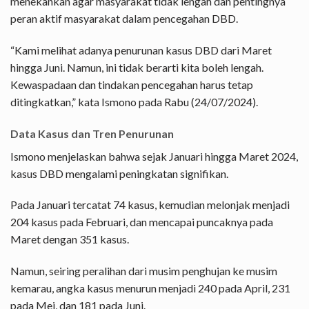
menekankan agar masyarakat tidak lengah dan pentingnya
peran aktif masyarakat dalam pencegahan DBD.
“Kami melihat adanya penurunan kasus DBD dari Maret
hingga Juni. Namun, ini tidak berarti kita boleh lengah.
Kewaspadaan dan tindakan pencegahan harus tetap
ditingkatkan,” kata Ismono pada Rabu (24/07/2024).
Data Kasus dan Tren Penurunan
Ismono menjelaskan bahwa sejak Januari hingga Maret 2024,
kasus DBD mengalami peningkatan signifikan.
Pada Januari tercatat 74 kasus, kemudian melonjak menjadi
204 kasus pada Februari, dan mencapai puncaknya pada
Maret dengan 351 kasus.
Namun, seiring peralihan dari musim penghujan ke musim
kemarau, angka kasus menurun menjadi 240 pada April, 231
pada Mei, dan 181 pada Juni.