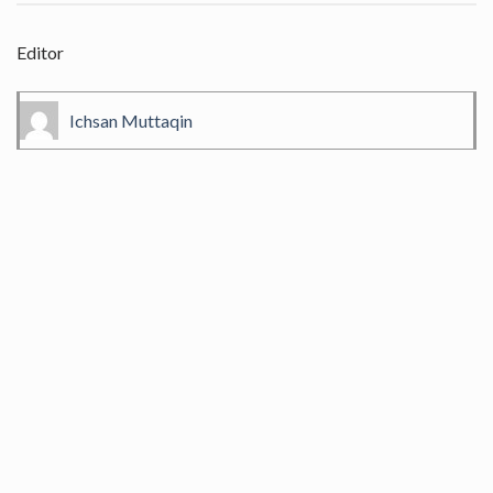
Editor
Ichsan Muttaqin