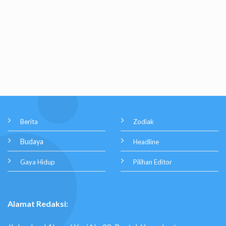
Berita
Zodiak
Budaya
Headline
Gaya Hidup
Pilihan Editor
Alamat Redaksi: