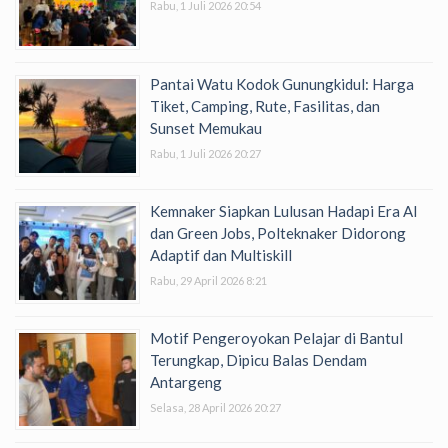
Rabu, 1 Juli 2026 20:54
Pantai Watu Kodok Gunungkidul: Harga
Tiket, Camping, Rute, Fasilitas, dan
Sunset Memukau
Rabu, 1 Juli 2026 20:27
Kemnaker Siapkan Lulusan Hadapi Era AI
dan Green Jobs, Polteknaker Didorong
Adaptif dan Multiskill
Rabu, 29 April 2026 8:21
Motif Pengeroyokan Pelajar di Bantul
Terungkap, Dipicu Balas Dendam
Antargeng
Selasa, 28 April 2026 20:27