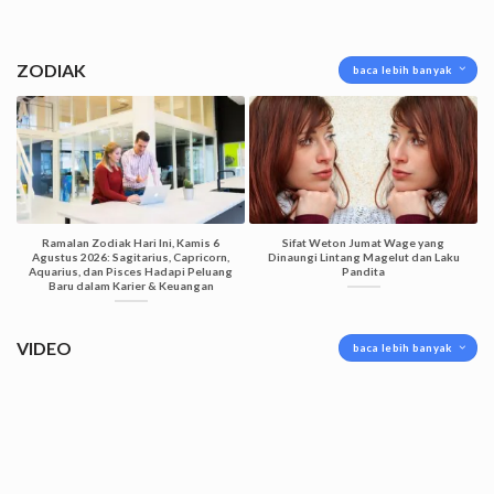
ZODIAK
baca lebih banyak
Ramalan Zodiak Hari Ini, Kamis 6
Sifat Weton Jumat Wage yang
Agustus 2026: Sagitarius, Capricorn,
Dinaungi Lintang Magelut dan Laku
Aquarius, dan Pisces Hadapi Peluang
Pandita
Baru dalam Karier & Keuangan
VIDEO
baca lebih banyak