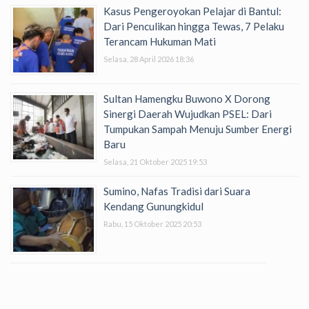
Kasus Pengeroyokan Pelajar di Bantul:
Dari Penculikan hingga Tewas, 7 Pelaku
Terancam Hukuman Mati
Selasa, 28 April 2026 18:36
Sultan Hamengku Buwono X Dorong
Sinergi Daerah Wujudkan PSEL: Dari
Tumpukan Sampah Menuju Sumber Energi
Baru
Selasa, 21 Oktober 2025 19:53
Sumino, Nafas Tradisi dari Suara
Kendang Gunungkidul
Rabu, 15 Oktober 2025 20:53