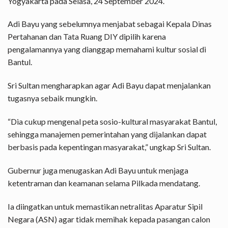
Yogyakarta pada Selasa, 24 September 2024.
Adi Bayu yang sebelumnya menjabat sebagai Kepala Dinas
Pertahanan dan Tata Ruang DIY dipilih karena
pengalamannya yang dianggap memahami kultur sosial di
Bantul.
Sri Sultan mengharapkan agar Adi Bayu dapat menjalankan
tugasnya sebaik mungkin.
“Dia cukup mengenal peta sosio-kultural masyarakat Bantul,
sehingga manajemen pemerintahan yang dijalankan dapat
berbasis pada kepentingan masyarakat,” ungkap Sri Sultan.
Gubernur juga menugaskan Adi Bayu untuk menjaga
ketentraman dan keamanan selama Pilkada mendatang.
Ia diingatkan untuk memastikan netralitas Aparatur Sipil
Negara (ASN) agar tidak memihak kepada pasangan calon