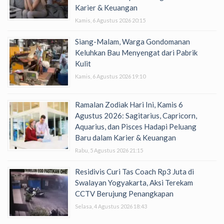
Karier & Keuangan
Kamis, 6 Agustus 2026 20:15
Siang-Malam, Warga Gondomanan
Keluhkan Bau Menyengat dari Pabrik
Kulit
Kamis, 6 Agustus 2026 19:10
Ramalan Zodiak Hari Ini, Kamis 6
Agustus 2026: Sagitarius, Capricorn,
Aquarius, dan Pisces Hadapi Peluang
Baru dalam Karier & Keuangan
Rabu, 5 Agustus 2026 21:15
Residivis Curi Tas Coach Rp3 Juta di
Swalayan Yogyakarta, Aksi Terekam
CCTV Berujung Penangkapan
Selasa, 4 Agustus 2026 18:43