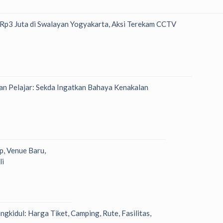
h Rp3 Juta di Swalayan Yogyakarta, Aksi Terekam CCTV
n Pelajar: Sekda Ingatkan Bahaya Kenakalan
p, Venue Baru,
li
kidul: Harga Tiket, Camping, Rute, Fasilitas,