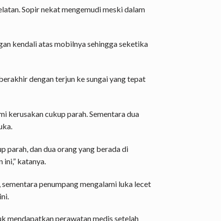
Selatan. Sopir nekat mengemudi meski dalam
an kendali atas mobilnya sehingga seketika
erakhir dengan terjun ke sungai yang tepat
mi kerusakan cukup parah. Sementara dua
uka.
 parah, dan dua orang yang berada di
ini,” katanya.
r, sementara penumpang mengalami luka lecet
ni.
ntuk mendapatkan perawatan medis setelah