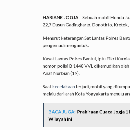
HARIANE JOGJA
– Sebuah mobil
Honda Ja
22,7 Dusun Gadingharjo, Donotirto, Kretek
Menurut keterangan Sat Lantas Polres Bantu
pengemudi mengantuk.
Kasat Lantas Polres Bantul, Iptu Fikri Ku
nomor polisi B 1448 VVL dikemudikan oleh 
Anaf Nurbian (19).
Saat
kecelakaan
terjadi, mobil yang ditump
melaju dari arah Kota Yogyakarta menuju ara
BACA JUGA:
Prakiraan Cuaca Jogja 1
Wilayah ini