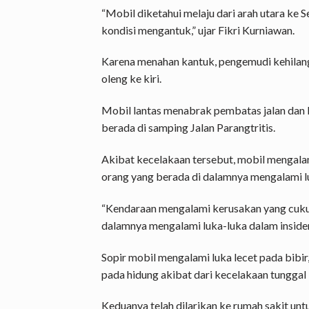
“Mobil diketahui melaju dari arah utara ke 
kondisi mengantuk,” ujar Fikri Kurniawan.
Karena menahan kantuk, pengemudi kehilang
oleng ke kiri.
Mobil lantas menabrak pembatas jalan dan b
berada di samping Jalan Parangtritis.
Akibat kecelakaan tersebut, mobil mengala
orang yang berada di dalamnya mengalami l
“Kendaraan mengalami kerusakan yang cukup
dalamnya mengalami luka-luka dalam insiden 
Sopir mobil mengalami luka lecet pada bibi
pada hidung akibat dari kecelakaan tunggal i
Keduanya telah dilarikan ke rumah sakit u