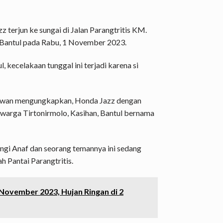
zz
terjun ke sungai di
Jalan Parangtritis KM.
, Bantul pada Rabu, 1 November 2023.
l,
kecelakaan tunggal ini terjadi karena si
rniawan mengungkapkan, Honda Jazz dengan
warga Tirtonirmolo, Kasihan, Bantul bernama
angi Anaf dan seorang temannya ini sedang
h Pantai Parangtritis.
 November 2023, Hujan Ringan di 2