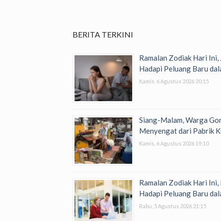
BERITA TERKINI
Ramalan Zodiak Hari Ini,
Hadapi Peluang Baru dal
Kamis, 6 Agustus 2026 20:15
Siang-Malam, Warga Go
Menyengat dari Pabrik K
Kamis, 6 Agustus 2026 19:10
Ramalan Zodiak Hari Ini,
Hadapi Peluang Baru dal
Rabu, 5 Agustus 2026 21:15