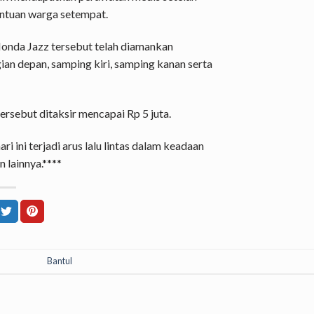
antuan warga setempat.
, Honda Jazz tersebut telah diamankan
an depan, samping kiri, samping kanan serta
ersebut ditaksir mencapai Rp 5 juta.
ri ini terjadi arus lalu lintas dalam keadaan
 lainnya.****
Bantul