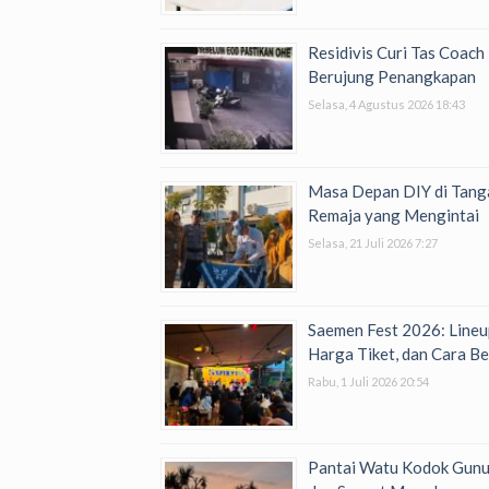
Residivis Curi Tas Coac
Berujung Penangkapan
Selasa, 4 Agustus 2026 18:43
Masa Depan DIY di Tanga
Remaja yang Mengintai
Selasa, 21 Juli 2026 7:27
Saemen Fest 2026: Lineu
Harga Tiket, dan Cara Be
Rabu, 1 Juli 2026 20:54
Pantai Watu Kodok Gunung