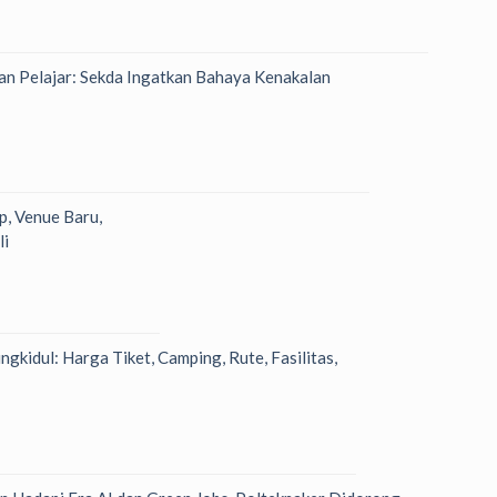
n Pelajar: Sekda Ingatkan Bahaya Kenakalan
p, Venue Baru,
li
kidul: Harga Tiket, Camping, Rute, Fasilitas,