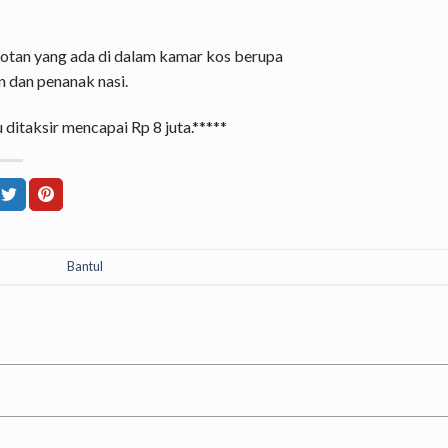
botan yang ada di dalam kamar kos berupa
in dan penanak nasi.
 ditaksir mencapai Rp 8 juta.*****
Bantul