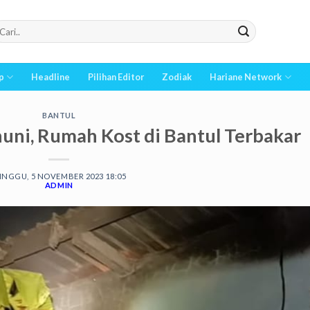
p
Headline
Pilihan Editor
Zodiak
Hariane Network
BANTUL
huni, Rumah Kost di Bantul Terbakar
INGGU, 5 NOVEMBER 2023 18:05
ADMIN