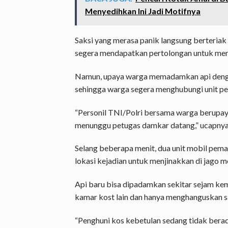
Menyedihkan Ini Jadi Motifnya
Saksi yang merasa panik langsung berteria
segera mendapatkan pertolongan untuk me
Namun, upaya warga memadamkan api denga
sehingga warga segera menghubungi unit 
“Personil TNI/Polri bersama warga berupa
menunggu petugas damkar datang,” ucapnya
Selang beberapa menit, dua unit mobil pem
lokasi kejadian untuk menjinakkan di jago m
Api baru bisa dipadamkan sekitar sejam ke
kamar kost lain dan hanya menghanguskan sa
“Penghuni kos kebetulan sedang tidak berada