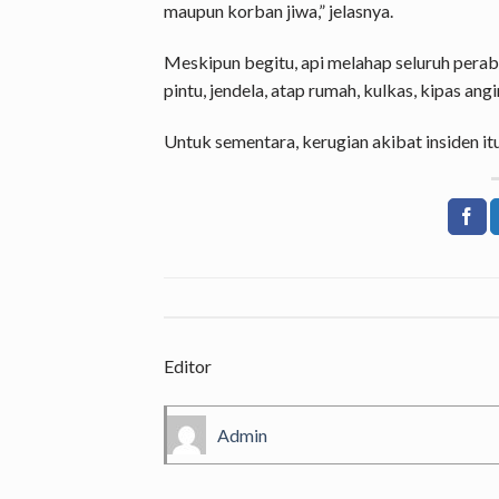
maupun korban jiwa,” jelasnya.
Meskipun begitu, api melahap seluruh pera
pintu, jendela, atap rumah, kulkas, kipas ang
Untuk sementara, kerugian akibat insiden itu
Editor
Admin