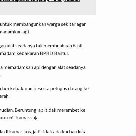
k untuk membangunkan warga sekitar agar
madamkan api.
n alat seadanya tak membuahkan hasil
pemadam kebakaran BPBD Bantul.
ya memadamkan api dengan alat seadanya
.
adam kebakaran beserta petugas datang ke
erah.
mudian. Beruntung, api tidak merembet ke
tu unit kamar saja.
 di kamar kos, jadi tidak ada korban luka