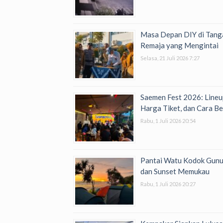
Masa Depan DIY di Tanga
Remaja yang Mengintai
Selasa, 21 Juli 2026 7:27
Saemen Fest 2026: Lineu
Harga Tiket, dan Cara Be
Rabu, 1 Juli 2026 20:54
Pantai Watu Kodok Gunung
dan Sunset Memukau
Rabu, 1 Juli 2026 20:27