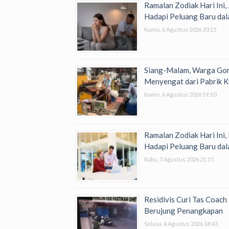
Ramalan Zodiak Hari Ini,
Hadapi Peluang Baru dal
Kamis, 6 Agustus 2026 20:15
Siang-Malam, Warga Go
Menyengat dari Pabrik K
Kamis, 6 Agustus 2026 19:10
Ramalan Zodiak Hari Ini,
Hadapi Peluang Baru dal
Rabu, 5 Agustus 2026 21:15
Residivis Curi Tas Coac
Berujung Penangkapan
Selasa, 4 Agustus 2026 18:43