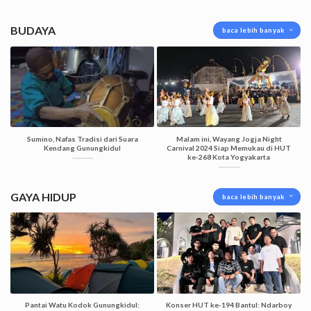
BUDAYA
baca lebih banyak
Sumino, Nafas Tradisi dari Suara
Malam ini, Wayang Jogja Night
Kendang Gunungkidul
Carnival 2024 Siap Memukau di HUT
ke-268 Kota Yogyakarta
GAYA HIDUP
baca lebih banyak
Pantai Watu Kodok Gunungkidul:
Konser HUT ke-194 Bantul: Ndarboy