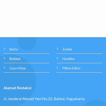
Berita
Zodiak
Budaya
Headline
Gaya Hidup
Pilihan Editor
Alamat Redaksi:
JL Jenderal Ahmad Yani No.22, Bantul, Yogyakarta