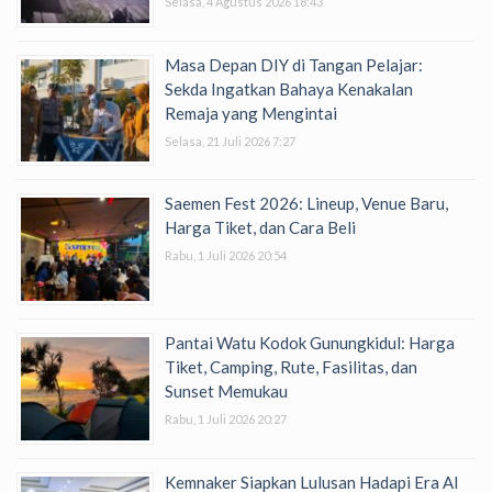
Selasa, 4 Agustus 2026 18:43
Masa Depan DIY di Tangan Pelajar:
Sekda Ingatkan Bahaya Kenakalan
Remaja yang Mengintai
Selasa, 21 Juli 2026 7:27
Saemen Fest 2026: Lineup, Venue Baru,
Harga Tiket, dan Cara Beli
Rabu, 1 Juli 2026 20:54
Pantai Watu Kodok Gunungkidul: Harga
Tiket, Camping, Rute, Fasilitas, dan
Sunset Memukau
Rabu, 1 Juli 2026 20:27
Kemnaker Siapkan Lulusan Hadapi Era AI