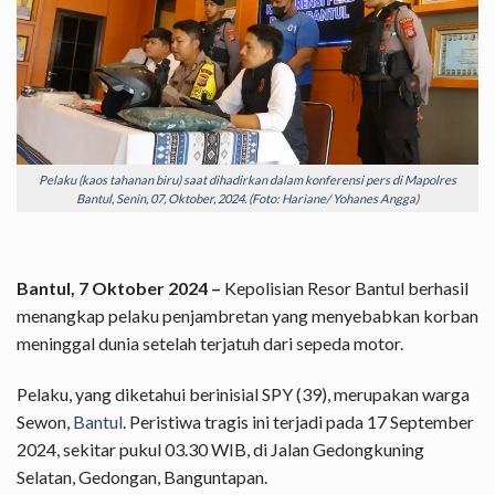
Pelaku (kaos tahanan biru) saat dihadirkan dalam konferensi pers di Mapolres
Bantul, Senin, 07, Oktober, 2024. (Foto: Hariane/ Yohanes Angga)
Bantul, 7 Oktober 2024 –
Kepolisian Resor Bantul berhasil
menangkap pelaku penjambretan yang menyebabkan korban
meninggal dunia setelah terjatuh dari sepeda motor.
Pelaku, yang diketahui berinisial SPY (39), merupakan warga
Sewon,
Bantul
. Peristiwa tragis ini terjadi pada 17 September
2024, sekitar pukul 03.30 WIB, di Jalan Gedongkuning
Selatan, Gedongan, Banguntapan.