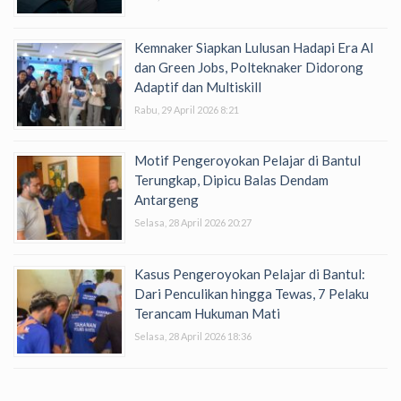
Kemnaker Siapkan Lulusan Hadapi Era AI
dan Green Jobs, Polteknaker Didorong
Adaptif dan Multiskill
Rabu, 29 April 2026 8:21
Motif Pengeroyokan Pelajar di Bantul
Terungkap, Dipicu Balas Dendam
Antargeng
Selasa, 28 April 2026 20:27
Kasus Pengeroyokan Pelajar di Bantul:
Dari Penculikan hingga Tewas, 7 Pelaku
Terancam Hukuman Mati
Selasa, 28 April 2026 18:36