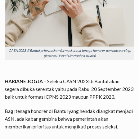
CASN 2023 di Bantul prioritaskan formasi untuk tenaga honorer dan outsourcing.
(Ilustrasi: Pexels/cottonbro studio)
HARIANE JOGJA
– Seleksi CASN 2023 di Bantul akan
segera dibuka serentak yaitu pada Rabu, 20 September 2023
baik untuk formasi CPNS 2023 maupun PPPK 2023.
Bagi tenaga honorer di Bantul yang hendak diangkat menjadi
ASN, ada kabar gembira bahwa pemerintah akan
memberikan prioritas untuk mengikuti proses seleksi.