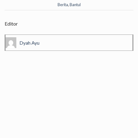
Berita
,
Bantul
Editor
Dyah Ayu