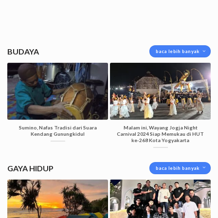
BUDAYA
baca lebih banyak
Sumino, Nafas Tradisi dari Suara
Malam ini, Wayang Jogja Night
Kendang Gunungkidul
Carnival 2024 Siap Memukau di HUT
ke-268 Kota Yogyakarta
GAYA HIDUP
baca lebih banyak