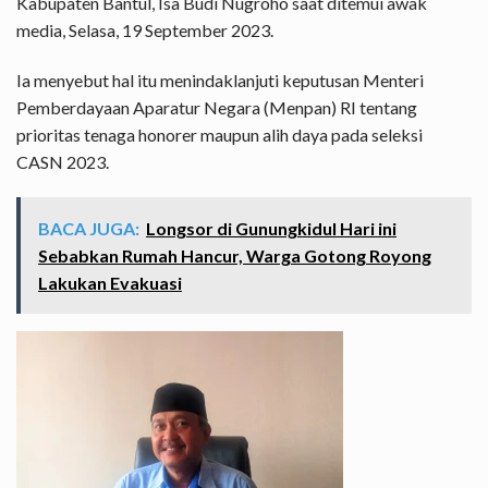
Kabupaten Bantul, Isa Budi Nugroho saat ditemui awak
media, Selasa, 19 September 2023.
Ia menyebut hal itu menindaklanjuti keputusan Menteri
Pemberdayaan Aparatur Negara (Menpan) RI tentang
prioritas tenaga honorer maupun alih daya pada seleksi
CASN 2023.
BACA JUGA:
Longsor di Gunungkidul Hari ini
Sebabkan Rumah Hancur, Warga Gotong Royong
Lakukan Evakuasi