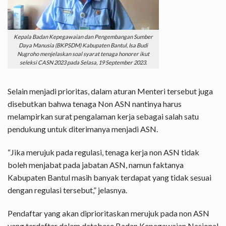
Kepala Badan Kepegawaian dan Pengembangan Sumber
Daya Manusia (BKPSDM) Kabupaten Bantul, Isa Budi
Nugroho menjelaskan soal syarat tenaga honorer ikut
seleksi CASN 2023 pada Selasa, 19 September 2023.
Selain menjadi prioritas, dalam aturan Menteri tersebut juga
disebutkan bahwa tenaga Non ASN nantinya harus
melampirkan surat pengalaman kerja sebagai salah satu
pendukung untuk diterimanya menjadi ASN.
“Jika merujuk pada regulasi, tenaga kerja non ASN tidak
boleh menjabat pada jabatan ASN, namun faktanya
Kabupaten Bantul masih banyak terdapat yang tidak sesuai
dengan regulasi tersebut,” jelasnya.
Pendaftar yang akan diprioritaskan merujuk pada non ASN
yang terdaftar dalam database Badan Kepegawaian Nasional