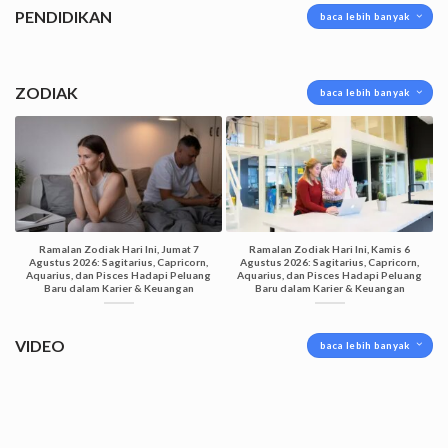
PENDIDIKAN
baca lebih banyak
ZODIAK
baca lebih banyak
Ramalan Zodiak Hari Ini, Jumat 7
Ramalan Zodiak Hari Ini, Kamis 6
Agustus 2026: Sagitarius, Capricorn,
Agustus 2026: Sagitarius, Capricorn,
Aquarius, dan Pisces Hadapi Peluang
Aquarius, dan Pisces Hadapi Peluang
Baru dalam Karier & Keuangan
Baru dalam Karier & Keuangan
VIDEO
baca lebih banyak