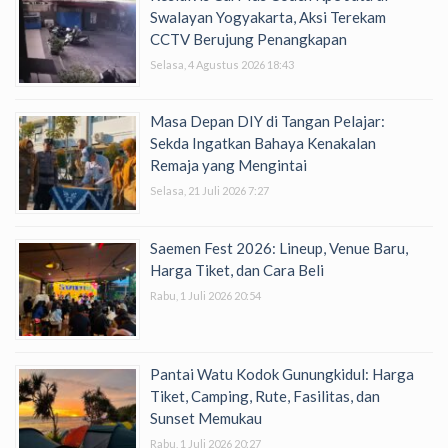
Swalayan Yogyakarta, Aksi Terekam
CCTV Berujung Penangkapan
Selasa, 4 Agustus 2026 18:43
Masa Depan DIY di Tangan Pelajar:
Sekda Ingatkan Bahaya Kenakalan
Remaja yang Mengintai
Selasa, 21 Juli 2026 7:27
Saemen Fest 2026: Lineup, Venue Baru,
Harga Tiket, dan Cara Beli
Rabu, 1 Juli 2026 20:54
Pantai Watu Kodok Gunungkidul: Harga
Tiket, Camping, Rute, Fasilitas, dan
Sunset Memukau
Rabu, 1 Juli 2026 20:27