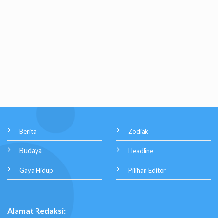
Berita
Zodiak
Budaya
Headline
Gaya Hidup
Pilihan Editor
Alamat Redaksi: