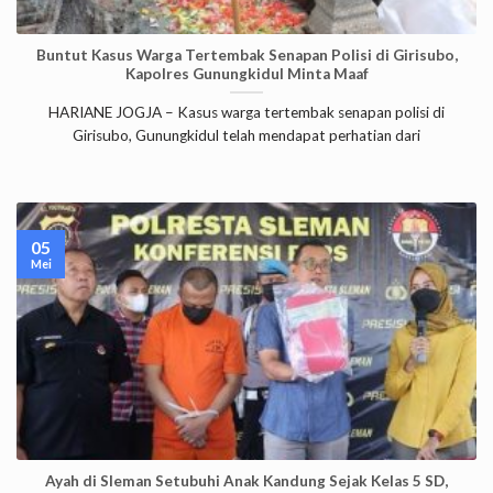
Buntut Kasus Warga Tertembak Senapan Polisi di Girisubo,
Kapolres Gunungkidul Minta Maaf
HARIANE JOGJA – Kasus warga tertembak senapan polisi di
Girisubo, Gunungkidul telah mendapat perhatian dari
05
Mei
Ayah di Sleman Setubuhi Anak Kandung Sejak Kelas 5 SD,