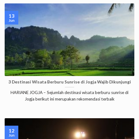
13
Jun
3 Destinasi Wisata Berburu Sunrise di Jogja Wajib Dikunjungi
HARIANE JOGJA – Sejumlah destinasi wisata berburu sunrise di
Jogja berikut ini merupakan rekomendasi terbaik
12
Jun