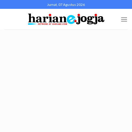
Skip
Jumat, 07 Agustus 2026
to
content