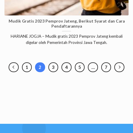
Mudik Gratis 2023 Pemprov Jateng, Berikut Syarat dan Cara
Pendaftarannya
HARIANE JOGJA – Mudik gratis 2023 Pemprov Jateng kembali
digelar oleh Pemerintah Provinsi Jawa Tengah.
1
2
3
4
5
…
7