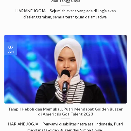
dan Tanggalnya
HARIANE JOGJA – Sejumlah event yang ada di Jogja akan
diselenggarakan, semua terangkum dalam jadwal
07
Jun
Tampil Heboh dan Memukau, Putri Mendapat Golden Buzzer
di America’s Got Talent 2023
HARIANE JOGJA – Penyanyi disabilitas netra asal Indonesia, Putri
mendapat Golden Buzzer dari Simon Cowell