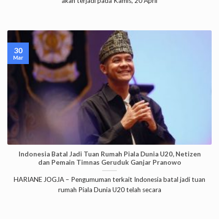
akan terjadi pada Kamis, 20 April
30
Mar
Indonesia Batal Jadi Tuan Rumah Piala Dunia U20, Netizen
dan Pemain Timnas Geruduk Ganjar Pranowo
HARIANE JOGJA – Pengumuman terkait Indonesia batal jadi tuan
rumah Piala Dunia U20 telah secara