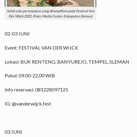
Salah satu pertunjukan yang ditampilkan pada Festival Van
Der Wijck 2022. (Foto: Media Center Kabupaten Sleman)
02-03 JUNI
Event: FESTIVAL VAN DER WIJCK
Lokasi: BUK RENTENG, BANYUREJO, TEMPEL, SLEMAN
Pukul: 09.00-22.00 WIB
Info reservasi: 081228097125
IG: @vanderwijck.fest
03 JUNI