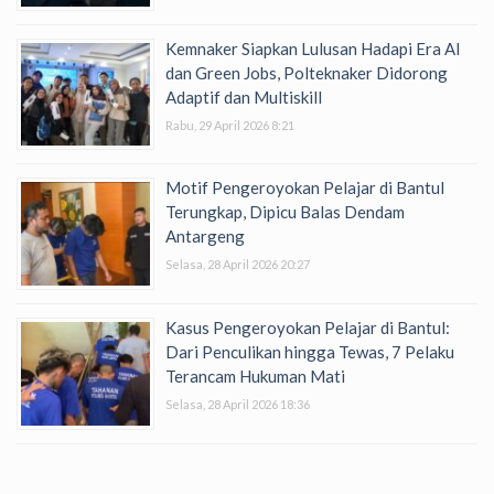
Kemnaker Siapkan Lulusan Hadapi Era AI
dan Green Jobs, Polteknaker Didorong
Adaptif dan Multiskill
Rabu, 29 April 2026 8:21
Motif Pengeroyokan Pelajar di Bantul
Terungkap, Dipicu Balas Dendam
Antargeng
Selasa, 28 April 2026 20:27
Kasus Pengeroyokan Pelajar di Bantul:
Dari Penculikan hingga Tewas, 7 Pelaku
Terancam Hukuman Mati
Selasa, 28 April 2026 18:36