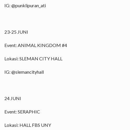
IG: @punklipuran_ati
23-25 JUNI
Event: ANIMAL KINGDOM #4
Lokasi: SLEMAN CITY HALL
IG: @slemancityhall
24 JUNI
Event: SERAPHIC
Lokasi: HALL FBS UNY