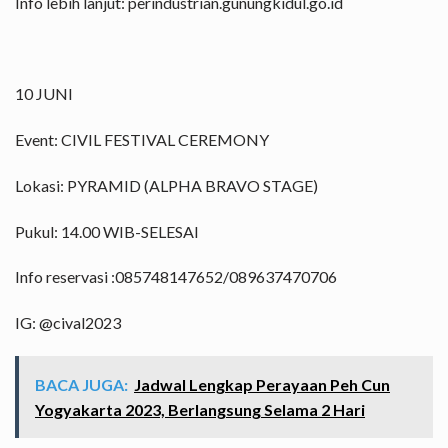
Info lebih lanjut: perindustrian.gunungkidul.go.id
10 JUNI
Event: CIVIL FESTIVAL CEREMONY
Lokasi: PYRAMID (ALPHA BRAVO STAGE)
Pukul: 14.00 WIB-SELESAI
Info reservasi :085748147652/089637470706
IG: @cival2023
BACA JUGA:
Jadwal Lengkap Perayaan Peh Cun
Yogyakarta 2023, Berlangsung Selama 2 Hari