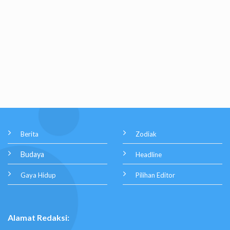
Berita
Zodiak
Budaya
Headline
Gaya Hidup
Pilihan Editor
Alamat Redaksi: