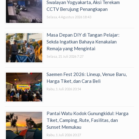
Swalayan Yogyakarta, Aksi Terekam
CCTV Berujung Penangkapan
Selasa, 4 Agustus 2026 18:43
Masa Depan DIY di Tangan Pelajar:
Sekda Ingatkan Bahaya Kenakalan
Remaja yang Mengintai
Selasa, 21 Juli 2026 7:27
Saemen Fest 2026: Lineup, Venue Baru,
Harga Tiket, dan Cara Beli
Rabu, 1 Juli 2026 20:54
Pantai Watu Kodok Gunungkidul: Harga
Tiket, Camping, Rute, Fasilitas, dan
Sunset Memukau
Rabu, 1 Juli 2026 20:27