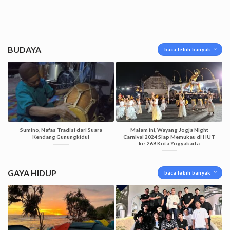
BUDAYA
baca lebih banyak
Sumino, Nafas Tradisi dari Suara
Malam ini, Wayang Jogja Night
Kendang Gunungkidul
Carnival 2024 Siap Memukau di HUT
ke-268 Kota Yogyakarta
GAYA HIDUP
baca lebih banyak