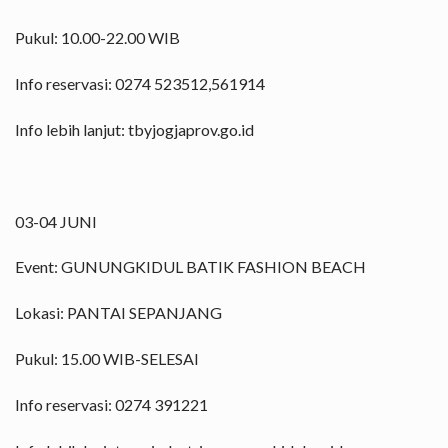
Pukul: 10.00-22.00 WIB
Info reservasi: 0274 523512,561914
Info lebih lanjut: tbyjogjaprov.go.id
03-04 JUNI
Event: GUNUNGKIDUL BATIK FASHION BEACH
Lokasi: PANTAI SEPANJANG
Pukul: 15.00 WIB-SELESAI
Info reservasi: 0274 391221