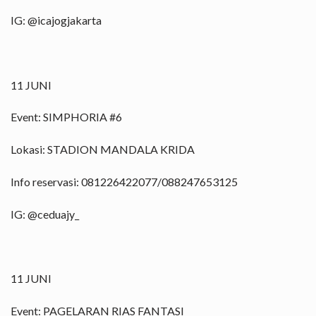
IG: @icajogjakarta
11 JUNI
Event: SIMPHORIA #6
Lokasi: STADION MANDALA KRIDA
Info reservasi: 081226422077/088247653125
IG: @ceduajy_
11 JUNI
Event: PAGELARAN RIAS FANTASI