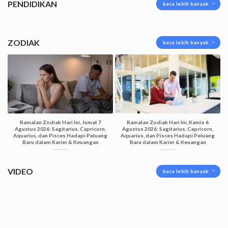
PENDIDIKAN
baca lebih banyak
ZODIAK
baca lebih banyak
Ramalan Zodiak Hari Ini, Jumat 7
Ramalan Zodiak Hari Ini, Kamis 6
Agustus 2026: Sagitarius, Capricorn,
Agustus 2026: Sagitarius, Capricorn,
Aquarius, dan Pisces Hadapi Peluang
Aquarius, dan Pisces Hadapi Peluang
Baru dalam Karier & Keuangan
Baru dalam Karier & Keuangan
VIDEO
baca lebih banyak