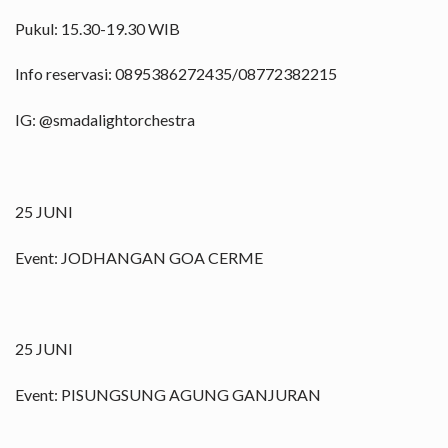
Pukul: 15.30-19.30 WIB
Info reservasi: 0895386272435/08772382215
IG: @smadalightorchestra
25 JUNI
Event: JODHANGAN GOA CERME
25 JUNI
Event: PISUNGSUNG AGUNG GANJURAN