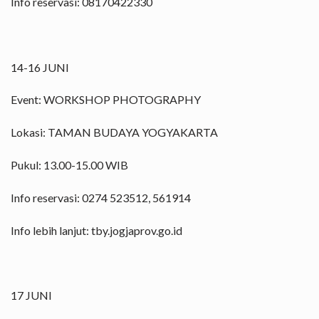
Info reservasi: 08170422330
14-16 JUNI
Event: WORKSHOP PHOTOGRAPHY
Lokasi: TAMAN BUDAYA YOGYAKARTA
Pukul: 13.00-15.00 WIB
Info reservasi: 0274 523512, 561914
Info lebih lanjut: tby.jogjaprov.go.id
17 JUNI