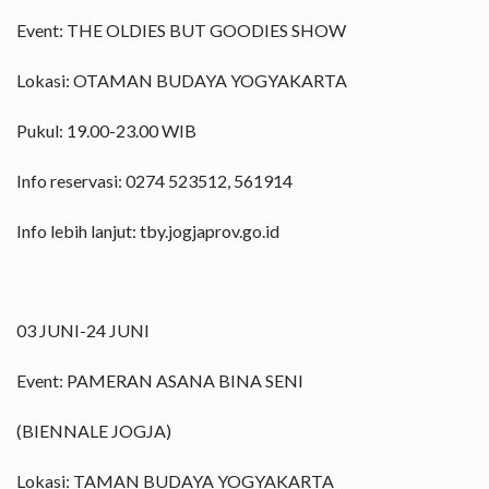
Event: THE OLDIES BUT GOODIES SHOW
Lokasi: OTAMAN BUDAYA YOGYAKARTA
Pukul: 19.00-23.00 WIB
Info reservasi: 0274 523512, 561914
Info lebih lanjut: tby.jogjaprov.go.id
03 JUNI-24 JUNI
Event: PAMERAN ASANA BINA SENI
(BIENNALE JOGJA)
Lokasi: TAMAN BUDAYA YOGYAKARTA