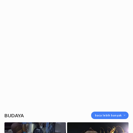
BUDAYA
baca lebih banyak