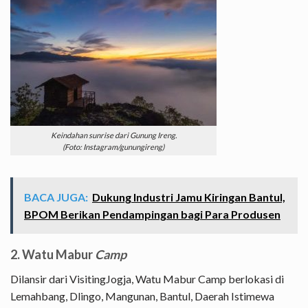
Keindahan sunrise dari Gunung Ireng.
(Foto: Instagram/gunungireng)
BACA JUGA:
Dukung Industri Jamu Kiringan Bantul,
BPOM Berikan Pendampingan bagi Para Produsen
2. Watu Mabur
Camp
Dilansir dari VisitingJogja, Watu Mabur Camp berlokasi di
Lemahbang, Dlingo, Mangunan, Bantul, Daerah Istimewa