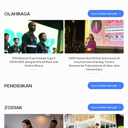
OLAHRAGA
baca lebih banyak
PSS Sleman Siap Hadapi Liga 1
GKR Hemas Ikut Nobar Indonesia Vs
2024/2025 dengan Skuad Baru dan
Iraq bersama Karang Taruna
Ambisi Besar
Kemantren Pakualaman di Alun-alun
Sewandana
PENDIDIKAN
baca lebih banyak
ZODIAK
baca lebih banyak