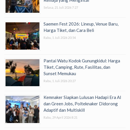
Selasa, 21 Juli 2026 7:27
Saemen Fest 2026: Lineup, Venue Baru,
Harga Tiket, dan Cara Beli
Rabu, 1 Juli 2026 20:54
Pantai Watu Kodok Gunungkidul: Harga
Tiket, Camping, Rute, Fasilitas, dan
Sunset Memukau
Rabu, 1 Juli 2026 20:27
Kemnaker Siapkan Lulusan Hadapi Era AI
dan Green Jobs, Polteknaker Didorong
Adaptif dan Multiskill
Rabu, 29 April 2026 8:21