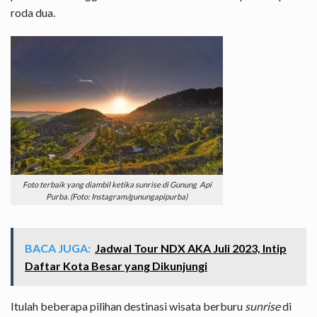
roda dua.
Foto terbaik yang diambil ketika sunrise di Gunung Api
Purba. (Foto: Instagram/gunungapipurba)
BACA JUGA:
Jadwal Tour NDX AKA Juli 2023, Intip
Daftar Kota Besar yang Dikunjungi
Itulah beberapa pilihan destinasi wisata berburu
sunrise
di