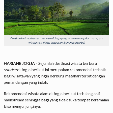
Destinasi wisata berburu sunrise di Jogja yang akan memanjakan mata para
wisatawan. (Foto: Instagram/gunungapipurba)
HARIANE JOGJA
– Sejumlah destinasi wisata berburu
sunrise
di Jogja berikut ini merupakan rekomendasi terbaik
bagi wisatawan yang ingin berburu matahari terbit dengan
pemandangan yang indah.
Rekomendasi wisata alam di Jogja berikut terbilang anti
mainstream sehingga bagi yang tidak suka tempat keramaian
bisa mengunjunginya.