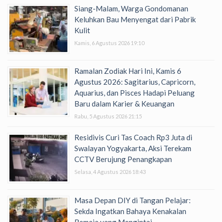
Siang-Malam, Warga Gondomanan
Keluhkan Bau Menyengat dari Pabrik
Kulit
Kamis, 6 Agustus 2026 19:10
Ramalan Zodiak Hari Ini, Kamis 6
Agustus 2026: Sagitarius, Capricorn,
Aquarius, dan Pisces Hadapi Peluang
Baru dalam Karier & Keuangan
Rabu, 5 Agustus 2026 21:15
Residivis Curi Tas Coach Rp3 Juta di
Swalayan Yogyakarta, Aksi Terekam
CCTV Berujung Penangkapan
Selasa, 4 Agustus 2026 18:43
Masa Depan DIY di Tangan Pelajar:
Sekda Ingatkan Bahaya Kenakalan
Remaja yang Mengintai