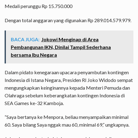
Medali perunggu Rp 15.750.000
Dengan total anggaran yang digunakan Rp 289.014.579.979.
BACA JUGA:
Jokowi Menginap di Area
Pembangunan IKN, Dinilai Tampil Sederhana
bersama Ibu Negara
Dalam pidato kenegaraan upacara penyambutan kontingen
Indonesia di Istana Negara, Presiden RI Joko Widodo sempat
mengungkapkan keinginannya kepada Menteri Pemuda dan
Olahraga sebelum keberangkatan kontingen Indonesia di
SEA Games ke-32 Kamboja.
“Saya bertanya ke Menpora, beliau menyampaikan minimal
60. Saya bilang Saya nggak mau 60, minimal 69,” ungkapnya.