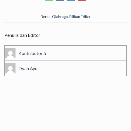
Berita
,
Olahraga
,
Pilihan Editor
Penulis dan Editor
Kontributor 5
Dyah Ayu