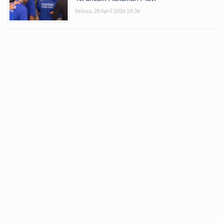
Selasa, 28 April 2026 18:36