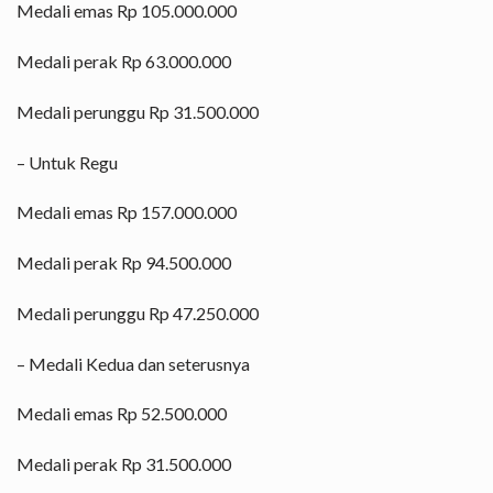
Medali emas Rp 105.000.000
Medali perak Rp 63.000.000
Medali perunggu Rp 31.500.000
– Untuk Regu
Medali emas Rp 157.000.000
Medali perak Rp 94.500.000
Medali perunggu Rp 47.250.000
– Medali Kedua dan seterusnya
Medali emas Rp 52.500.000
Medali perak Rp 31.500.000