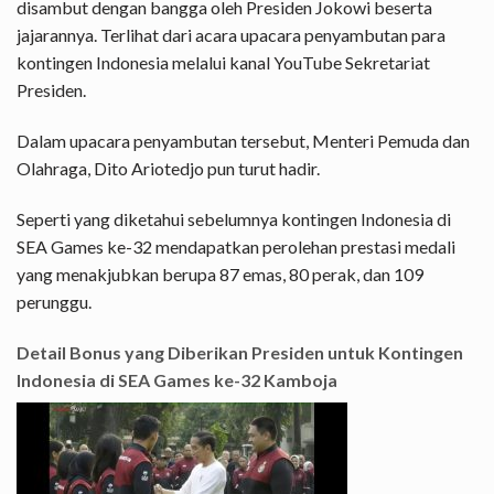
disambut dengan bangga oleh Presiden Jokowi beserta
jajarannya. Terlihat dari acara upacara penyambutan para
kontingen Indonesia melalui kanal YouTube Sekretariat
Presiden.
Dalam upacara penyambutan tersebut, Menteri Pemuda dan
Olahraga, Dito Ariotedjo pun turut hadir.
Seperti yang diketahui sebelumnya kontingen Indonesia di
SEA Games ke-32 mendapatkan perolehan prestasi medali
yang menakjubkan berupa 87 emas, 80 perak, dan 109
perunggu.
Detail Bonus yang Diberikan Presiden untuk Kontingen
Indonesia di SEA Games ke-32 Kamboja