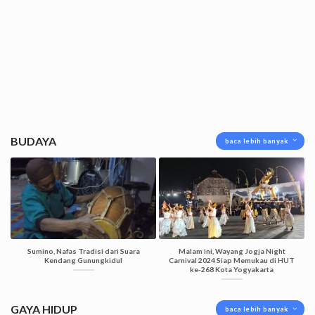
BUDAYA
baca lebih banyak
Sumino, Nafas Tradisi dari Suara
Malam ini, Wayang Jogja Night
Kendang Gunungkidul
Carnival 2024 Siap Memukau di HUT
ke-268 Kota Yogyakarta
GAYA HIDUP
baca lebih banyak