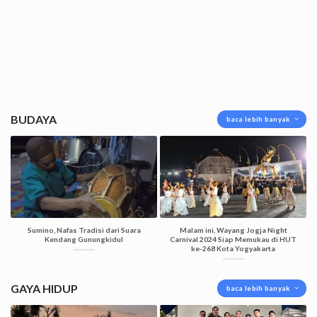
BUDAYA
baca lebih banyak
Sumino, Nafas Tradisi dari Suara
Malam ini, Wayang Jogja Night
Kendang Gunungkidul
Carnival 2024 Siap Memukau di HUT
ke-268 Kota Yogyakarta
GAYA HIDUP
baca lebih banyak