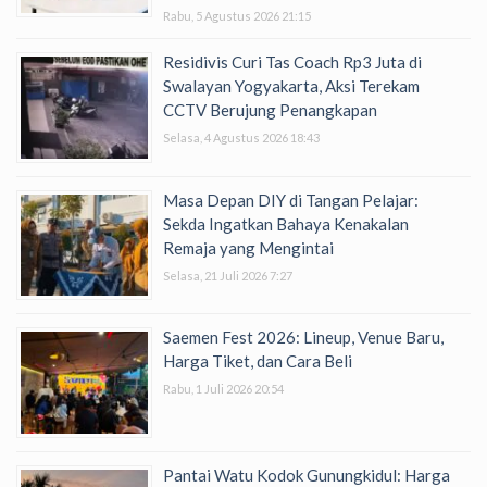
Rabu, 5 Agustus 2026 21:15
Residivis Curi Tas Coach Rp3 Juta di
Swalayan Yogyakarta, Aksi Terekam
CCTV Berujung Penangkapan
Selasa, 4 Agustus 2026 18:43
Masa Depan DIY di Tangan Pelajar:
Sekda Ingatkan Bahaya Kenakalan
Remaja yang Mengintai
Selasa, 21 Juli 2026 7:27
Saemen Fest 2026: Lineup, Venue Baru,
Harga Tiket, dan Cara Beli
Rabu, 1 Juli 2026 20:54
Pantai Watu Kodok Gunungkidul: Harga