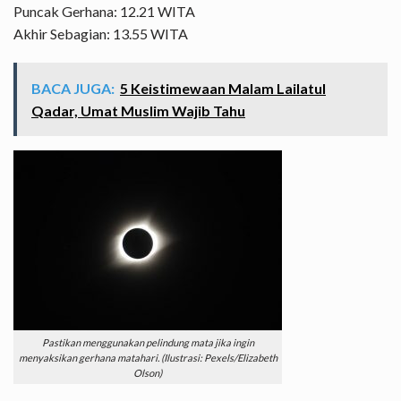
Puncak Gerhana: 12.21 WITA
Akhir Sebagian: 13.55 WITA
BACA JUGA:
5 Keistimewaan Malam Lailatul
Qadar, Umat Muslim Wajib Tahu
Pastikan menggunakan pelindung mata jika ingin
menyaksikan gerhana matahari. (Ilustrasi: Pexels/Elizabeth
Olson)