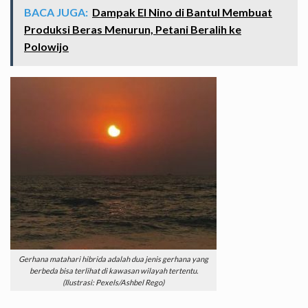
BACA JUGA:
Dampak El Nino di Bantul Membuat
Produksi Beras Menurun, Petani Beralih ke
Polowijo
Gerhana matahari hibrida adalah dua jenis gerhana yang
berbeda bisa terlihat di kawasan wilayah tertentu.
(Ilustrasi: Pexels/Ashbel Rego)