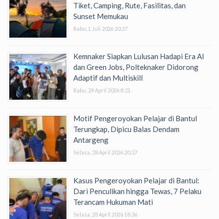
Tiket, Camping, Rute, Fasilitas, dan
Sunset Memukau
Rabu, 1 Juli 2026 20:27
Kemnaker Siapkan Lulusan Hadapi Era AI
dan Green Jobs, Polteknaker Didorong
Adaptif dan Multiskill
Rabu, 29 April 2026 8:21
Motif Pengeroyokan Pelajar di Bantul
Terungkap, Dipicu Balas Dendam
Antargeng
Selasa, 28 April 2026 20:27
Kasus Pengeroyokan Pelajar di Bantul:
Dari Penculikan hingga Tewas, 7 Pelaku
Terancam Hukuman Mati
Selasa, 28 April 2026 18:36