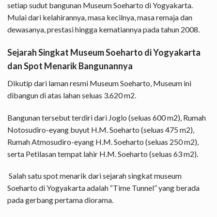
setiap sudut bangunan Museum Soeharto di Yogyakarta.
Mulai dari kelahirannya, masa kecilnya, masa remaja dan
dewasanya, prestasi hingga kematiannya pada tahun 2008.
Sejarah Singkat Museum Soeharto di Yogyakarta
dan Spot Menarik Bangunannya
Dikutip dari laman resmi Museum Soeharto, Museum ini
dibangun di atas lahan seluas 3.620 m2.
Bangunan tersebut terdiri dari Joglo (seluas 600 m2), Rumah
Notosudiro-eyang buyut H.M. Soeharto (seluas 475 m2),
Rumah Atmosudiro-eyang H.M. Soeharto (seluas 250 m2),
serta Petilasan tempat lahir H.M. Soeharto (seluas 63 m2).
Salah satu spot menarik dari sejarah singkat museum
Soeharto di Yogyakarta adalah “Time Tunnel” yang berada
pada gerbang pertama diorama.