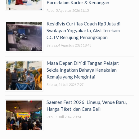
Baru dalam Karier & Keuangan
Rabu, 5 Agustus 2026 21:15
Residivis Curi Tas Coach Rp3 Juta di
Swalayan Yogyakarta, Aksi Terekam
CCTV Berujung Penangkapan
Selasa, 4 Agustus 2026 18:43
Masa Depan DIY di Tangan Pelajar:
Sekda Ingatkan Bahaya Kenakalan
Remaja yang Mengintai
Selasa, 21 Juli 2026 7:27
Saemen Fest 2026: Lineup, Venue Baru,
Harga Tiket, dan Cara Beli
Rabu, 1 Juli 2026 20:54