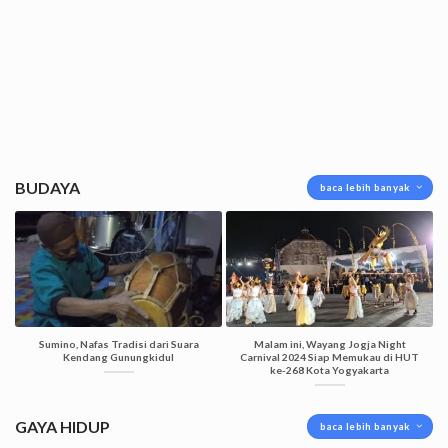
BUDAYA
baca lebih banyak
Sumino, Nafas Tradisi dari Suara
Malam ini, Wayang Jogja Night
Kendang Gunungkidul
Carnival 2024 Siap Memukau di HUT
ke-268 Kota Yogyakarta
GAYA HIDUP
baca lebih banyak