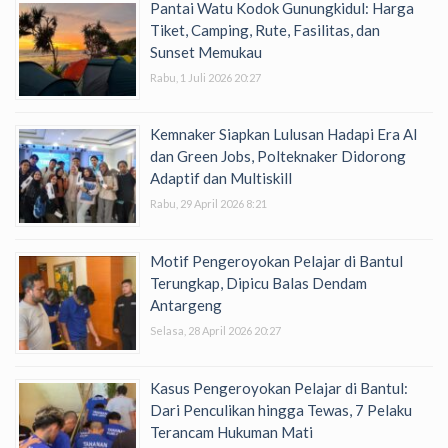
Pantai Watu Kodok Gunungkidul: Harga
Tiket, Camping, Rute, Fasilitas, dan
Sunset Memukau
Rabu, 1 Juli 2026 20:27
Kemnaker Siapkan Lulusan Hadapi Era AI
dan Green Jobs, Polteknaker Didorong
Adaptif dan Multiskill
Rabu, 29 April 2026 8:21
Motif Pengeroyokan Pelajar di Bantul
Terungkap, Dipicu Balas Dendam
Antargeng
Selasa, 28 April 2026 20:27
Kasus Pengeroyokan Pelajar di Bantul:
Dari Penculikan hingga Tewas, 7 Pelaku
Terancam Hukuman Mati