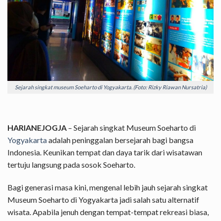
Sejarah singkat museum Soeharto di Yogyakarta. (Foto: Rizky Riawan Nursatria)
HARIANEJOGJA
– Sejarah singkat Museum Soeharto di
Yogyakarta
adalah peninggalan bersejarah bagi bangsa
Indonesia. Keunikan tempat dan daya tarik dari wisatawan
tertuju langsung pada sosok Soeharto.
Bagi generasi masa kini, mengenal lebih jauh sejarah singkat
Museum Soeharto di Yogyakarta jadi salah satu alternatif
wisata. Apabila jenuh dengan tempat-tempat rekreasi biasa,