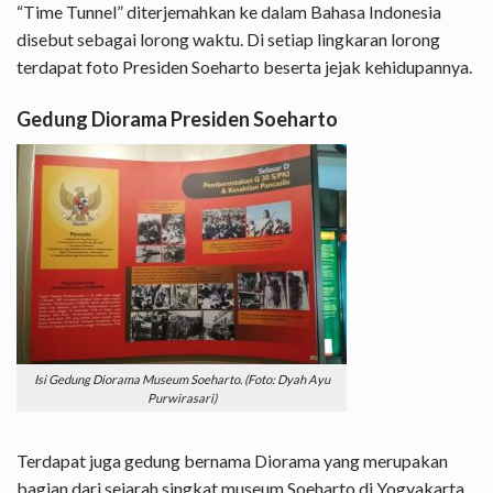
“Time Tunnel” diterjemahkan ke dalam Bahasa Indonesia
disebut sebagai lorong waktu. Di setiap lingkaran lorong
terdapat foto Presiden Soeharto beserta jejak kehidupannya.
Gedung Diorama Presiden Soeharto
Isi Gedung Diorama Museum Soeharto. (Foto: Dyah Ayu
Purwirasari)
Terdapat juga gedung bernama Diorama yang merupakan
bagian dari sejarah singkat museum Soeharto di Yogyakarta.