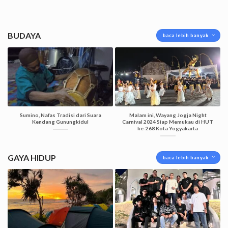
BUDAYA
baca lebih banyak
Sumino, Nafas Tradisi dari Suara
Malam ini, Wayang Jogja Night
Kendang Gunungkidul
Carnival 2024 Siap Memukau di HUT
ke-268 Kota Yogyakarta
GAYA HIDUP
baca lebih banyak