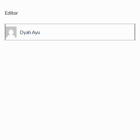
Editor
Dyah Ayu