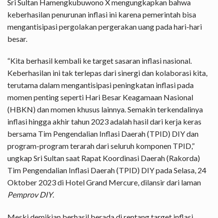
Sri Sultan Hamengkubuwono X mengungkapkan bahwa
keberhasilan penurunan inflasi ini karena pemerintah bisa
mengantisipasi pergolakan pergerakan uang pada hari-hari
besar.
“Kita berhasil kembali ke target sasaran inflasi nasional.
Keberhasilan ini tak terlepas dari sinergi dan kolaborasi kita,
terutama dalam mengantisipasi peningkatan inflasi pada
momen penting seperti Hari Besar Keagamaan Nasional
(HBKN) dan momen khusus lainnya. Semakin terkendalinya
inflasi hingga akhir tahun 2023 adalah hasil dari kerja keras
bersama Tim Pengendalian Inflasi Daerah (TPID) DIY dan
program-program terarah dari seluruh komponen TPID,”
ungkap Sri Sultan saat Rapat Koordinasi Daerah (Rakorda)
Tim Pengendalian Inflasi Daerah (TPID) DIY pada Selasa, 24
Oktober 2023 di Hotel Grand Mercure, dilansir dari laman
Pemprov DIY
.
Meski demikian berhasil berada di rentang target inflasi