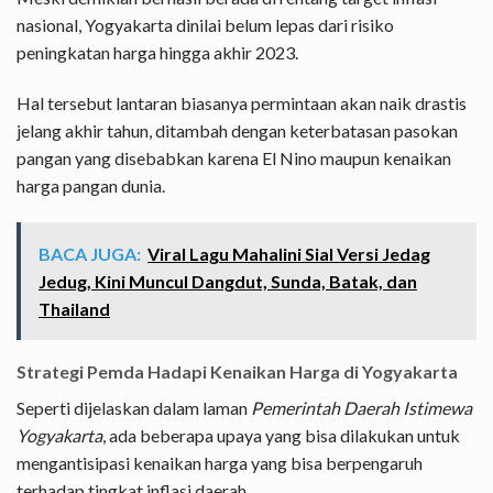
nasional, Yogyakarta dinilai belum lepas dari risiko
peningkatan harga hingga akhir 2023.
Hal tersebut lantaran biasanya permintaan akan naik drastis
jelang akhir tahun, ditambah dengan keterbatasan pasokan
pangan yang disebabkan karena El Nino maupun kenaikan
harga pangan dunia.
BACA JUGA:
Viral Lagu Mahalini Sial Versi Jedag
Jedug, Kini Muncul Dangdut, Sunda, Batak, dan
Thailand
Strategi Pemda Hadapi Kenaikan Harga di Yogyakarta
Seperti dijelaskan dalam laman
Pemerintah Daerah Istimewa
Yogyakarta
, ada beberapa upaya yang bisa dilakukan untuk
mengantisipasi kenaikan harga yang bisa berpengaruh
terhadap tingkat inflasi daerah.