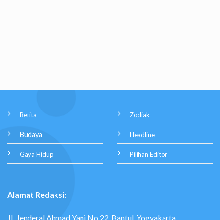
Berita
Zodiak
Budaya
Headline
Gaya Hidup
Pilihan Editor
Alamat Redaksi:
JL Jenderal Ahmad Yani No.22, Bantul, Yogyakarta