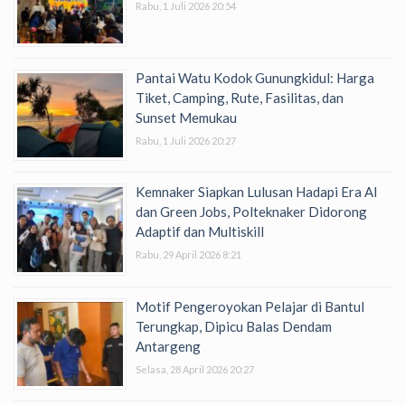
Rabu, 1 Juli 2026 20:54
Pantai Watu Kodok Gunungkidul: Harga
Tiket, Camping, Rute, Fasilitas, dan
Sunset Memukau
Rabu, 1 Juli 2026 20:27
Kemnaker Siapkan Lulusan Hadapi Era AI
dan Green Jobs, Polteknaker Didorong
Adaptif dan Multiskill
Rabu, 29 April 2026 8:21
Motif Pengeroyokan Pelajar di Bantul
Terungkap, Dipicu Balas Dendam
Antargeng
Selasa, 28 April 2026 20:27