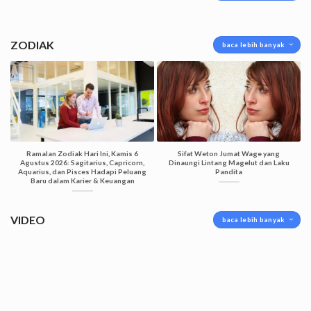
ZODIAK
baca lebih banyak
Ramalan Zodiak Hari Ini, Kamis 6
Sifat Weton Jumat Wage yang
Agustus 2026: Sagitarius, Capricorn,
Dinaungi Lintang Magelut dan Laku
Aquarius, dan Pisces Hadapi Peluang
Pandita
Baru dalam Karier & Keuangan
VIDEO
baca lebih banyak