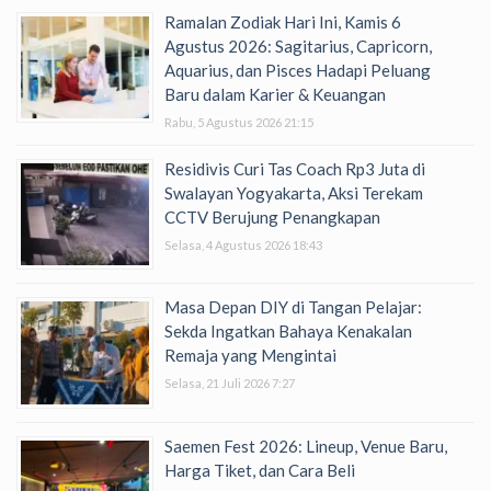
Ramalan Zodiak Hari Ini, Kamis 6
Agustus 2026: Sagitarius, Capricorn,
Aquarius, dan Pisces Hadapi Peluang
Baru dalam Karier & Keuangan
Rabu, 5 Agustus 2026 21:15
Residivis Curi Tas Coach Rp3 Juta di
Swalayan Yogyakarta, Aksi Terekam
CCTV Berujung Penangkapan
Selasa, 4 Agustus 2026 18:43
Masa Depan DIY di Tangan Pelajar:
Sekda Ingatkan Bahaya Kenakalan
Remaja yang Mengintai
Selasa, 21 Juli 2026 7:27
Saemen Fest 2026: Lineup, Venue Baru,
Harga Tiket, dan Cara Beli