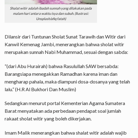
Shalat witir adalah ibadah sunnah yang dilakukan pada
malam hari antara waktu isya dan subuh. (Ilustrasi:
Unsplash/afiq fatah)
Dilansir dari Tuntunan Sholat Sunat Tarawih dan Witir dari
Kanwil Kemenag Jambi, menerangkan bahwa sholat witir
merupakan sunnah Nabi Muhammad, sesuai dengan sabda:
“(dari Abu Hurairah) bahwa Rasulullah SAW bersabda:
Barangsiapa menegakkan Ramadhan karena iman dan
mengharap pahala, maka diampuni dosa-dosanya yang telah
lalu.” (H.R Al Bukhori Dan Muslim)
Sedangkan menurut portal Kementerian Agama Sumatera
Barat menyatakan ada perbedaan pendapat soal jumlah
rakaat sholat witir yang boleh dikerjakan.
Imam Malik menerangkan bahwa shalat witir adalah wajib