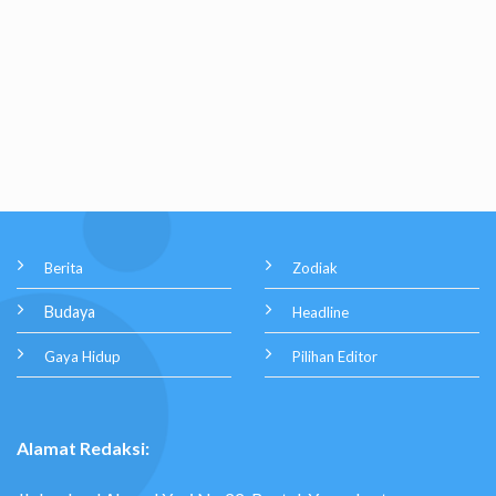
Berita
Zodiak
Budaya
Headline
Gaya Hidup
Pilihan Editor
Alamat Redaksi: