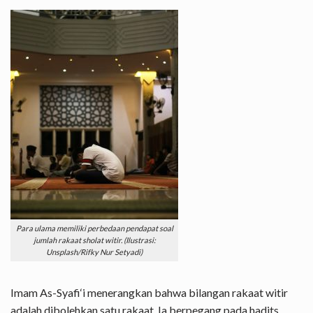
Para ulama memiliki perbedaan pendapat soal
jumlah rakaat sholat witir. (Ilustrasi:
Unsplash/Rifky Nur Setyadi)
Imam As-Syafi‘i menerangkan bahwa bilangan rakaat witir
adalah dibolehkan satu rakaat. Ia berpegang pada hadits