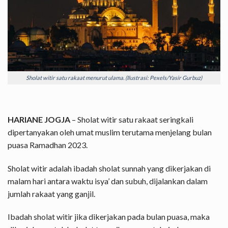
Sholat witir satu rakaat menurut ulama. (Ilustrasi: Pexels/Yasir Gurbuz)
HARIANE JOGJA
– Sholat witir satu rakaat seringkali
dipertanyakan oleh umat muslim terutama menjelang bulan
puasa Ramadhan 2023.
Sholat witir adalah ibadah sholat sunnah yang dikerjakan di
malam hari antara waktu isya’ dan subuh, dijalankan dalam
jumlah rakaat yang ganjil.
Ibadah sholat witir jika dikerjakan pada bulan puasa, maka