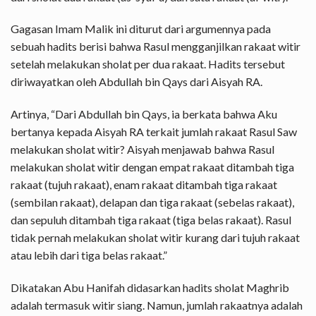
Gagasan Imam Malik ini diturut dari argumennya pada
sebuah hadits berisi bahwa Rasul mengganjilkan rakaat witir
setelah melakukan sholat per dua rakaat. Hadits tersebut
diriwayatkan oleh Abdullah bin Qays dari Aisyah RA.
Artinya, “Dari Abdullah bin Qays, ia berkata bahwa Aku
bertanya kepada Aisyah RA terkait jumlah rakaat Rasul Saw
melakukan sholat witir? Aisyah menjawab bahwa Rasul
melakukan sholat witir dengan empat rakaat ditambah tiga
rakaat (tujuh rakaat), enam rakaat ditambah tiga rakaat
(sembilan rakaat), delapan dan tiga rakaat (sebelas rakaat),
dan sepuluh ditambah tiga rakaat (tiga belas rakaat). Rasul
tidak pernah melakukan sholat witir kurang dari tujuh rakaat
atau lebih dari tiga belas rakaat.”
Dikatakan Abu Hanifah didasarkan hadits sholat Maghrib
adalah termasuk witir siang. Namun, jumlah rakaatnya adalah