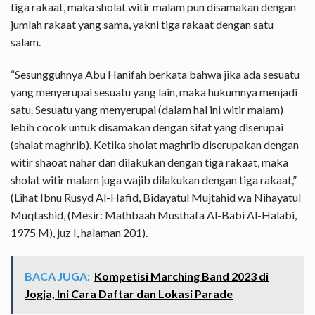
tiga rakaat, maka sholat witir malam pun disamakan dengan
jumlah rakaat yang sama, yakni tiga rakaat dengan satu
salam.
“Sesungguhnya Abu Hanifah berkata bahwa jika ada sesuatu
yang menyerupai sesuatu yang lain, maka hukumnya menjadi
satu. Sesuatu yang menyerupai (dalam hal ini witir malam)
lebih cocok untuk disamakan dengan sifat yang diserupai
(shalat maghrib). Ketika sholat maghrib diserupakan dengan
witir shaoat nahar dan dilakukan dengan tiga rakaat, maka
sholat witir malam juga wajib dilakukan dengan tiga rakaat,”
(Lihat Ibnu Rusyd Al-Hafid, Bidayatul Mujtahid wa Nihayatul
Muqtashid, (Mesir: Mathbaah Musthafa Al-Babi Al-Halabi,
1975 M), juz I, halaman 201).
BACA JUGA:
Kompetisi Marching Band 2023 di
Jogja, Ini Cara Daftar dan Lokasi Parade