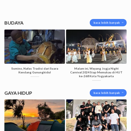
BUDAYA
baca lebih banyak
Sumino, Nafas Tradisi dari Suara
Malam ini, Wayang Jogja Night
Kendang Gunungkidul
Carnival 2024 Siap Memukau di HUT
ke-268 Kota Yogyakarta
GAYA HIDUP
baca lebih banyak