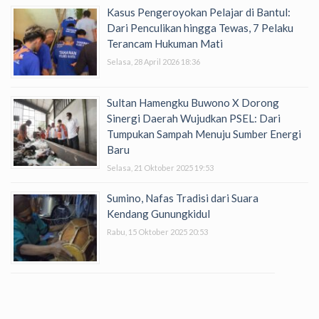
Kasus Pengeroyokan Pelajar di Bantul:
Dari Penculikan hingga Tewas, 7 Pelaku
Terancam Hukuman Mati
Selasa, 28 April 2026 18:36
Sultan Hamengku Buwono X Dorong
Sinergi Daerah Wujudkan PSEL: Dari
Tumpukan Sampah Menuju Sumber Energi
Baru
Selasa, 21 Oktober 2025 19:53
Sumino, Nafas Tradisi dari Suara
Kendang Gunungkidul
Rabu, 15 Oktober 2025 20:53