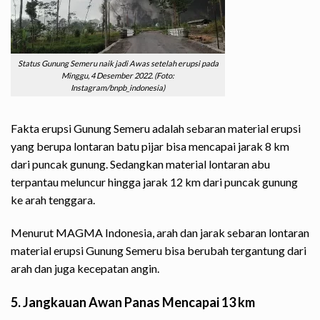
Status Gunung Semeru naik jadi Awas setelah erupsi pada
Minggu, 4 Desember 2022. (Foto:
Instagram/bnpb_indonesia)
Fakta erupsi Gunung Semeru adalah sebaran material erupsi
yang berupa lontaran batu pijar bisa mencapai jarak 8 km
dari puncak gunung. Sedangkan material lontaran abu
terpantau meluncur hingga jarak 12 km dari puncak gunung
ke arah tenggara.
Menurut MAGMA Indonesia, arah dan jarak sebaran lontaran
material erupsi Gunung Semeru bisa berubah tergantung dari
arah dan juga kecepatan angin.
5. Jangkauan Awan Panas Mencapai 13 km