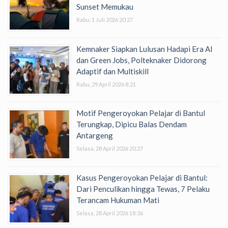
Sunset Memukau
Rabu, 1 Juli 2026 20:27
Kemnaker Siapkan Lulusan Hadapi Era AI
dan Green Jobs, Polteknaker Didorong
Adaptif dan Multiskill
Rabu, 29 April 2026 8:21
Motif Pengeroyokan Pelajar di Bantul
Terungkap, Dipicu Balas Dendam
Antargeng
Selasa, 28 April 2026 20:27
Kasus Pengeroyokan Pelajar di Bantul:
Dari Penculikan hingga Tewas, 7 Pelaku
Terancam Hukuman Mati
Selasa, 28 April 2026 18:36