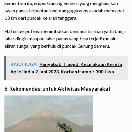
Sementara itu, erupsi Gunung Semeru yang menghasilkan
awan panas terpantau luncuran gugurannya sudah mencapai
13 km dari puncak ke arah tenggara.
Hal ini berpotensi menimbulkan bencana turunan yaitu banjir
lahar dingin maupun lahar panas yang bisa terjadi melalui
aliran sungai yang berhulu di puncak Gunung Semeru.
BACA JUGA:
Penyebab Tragedi Kecelakaan Kereta
Api di India 2 Juni 2023, Korban Hampir 300 Jiwa
6. Rekomendasi untuk Aktivitas Masyarakat