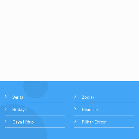
Berita
Zodiak
Budaya
Headline
Gaya Hidup
Pilihan Editor