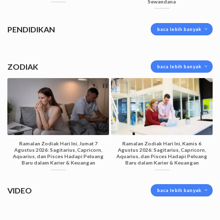
Sewandana
PENDIDIKAN
baca lebih banyak
ZODIAK
baca lebih banyak
Ramalan Zodiak Hari Ini, Jumat 7
Ramalan Zodiak Hari Ini, Kamis 6
Agustus 2026: Sagitarius, Capricorn,
Agustus 2026: Sagitarius, Capricorn,
Aquarius, dan Pisces Hadapi Peluang
Aquarius, dan Pisces Hadapi Peluang
Baru dalam Karier & Keuangan
Baru dalam Karier & Keuangan
VIDEO
baca lebih banyak