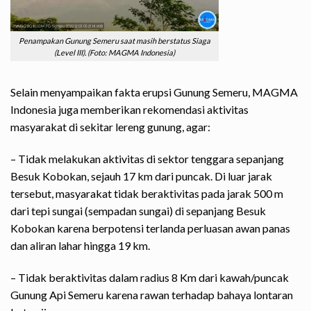
Penampakan Gunung Semeru saat masih berstatus Siaga
(Level III). (Foto: MAGMA Indonesia)
Selain menyampaikan fakta erupsi Gunung Semeru, MAGMA
Indonesia juga memberikan rekomendasi aktivitas
masyarakat di sekitar lereng gunung, agar:
– Tidak melakukan aktivitas di sektor tenggara sepanjang
Besuk Kobokan, sejauh 17 km dari puncak. Di luar jarak
tersebut, masyarakat tidak beraktivitas pada jarak 500 m
dari tepi sungai (sempadan sungai) di sepanjang Besuk
Kobokan karena berpotensi terlanda perluasan awan panas
dan aliran lahar hingga 19 km.
– Tidak beraktivitas dalam radius 8 Km dari kawah/puncak
Gunung Api Semeru karena rawan terhadap bahaya lontaran