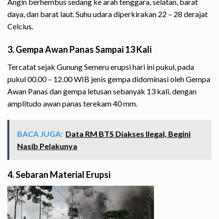
Angin berhembus sedang ke arah tenggara, selatan, barat
daya, dan barat laut. Suhu udara diperkirakan 22 – 28 derajat
Celcius.
3. Gempa Awan Panas Sampai 13 Kali
Tercatat sejak Gunung Semeru erupsi hari ini pukul, pada
pukul 00.00 – 12.00 WIB jenis gempa didominasi oleh Gempa
Awan Panas dan gempa letusan sebanyak 13 kali, dengan
amplitudo awan panas terekam 40 mm.
BACA JUGA:
Data RM BTS Diakses Ilegal, Begini
Nasib Pelakunya
4. Sebaran Material Erupsi