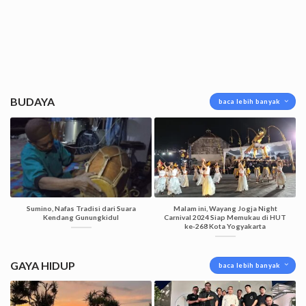
BUDAYA
baca lebih banyak
Sumino, Nafas Tradisi dari Suara
Malam ini, Wayang Jogja Night
Kendang Gunungkidul
Carnival 2024 Siap Memukau di HUT
ke-268 Kota Yogyakarta
GAYA HIDUP
baca lebih banyak