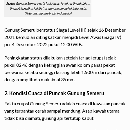
Status Gunung Semeru naik jadi Awas, level tertinggi dalam
tingkat klasifikasi aktivitas gunung berapi di Indonesia.
(Foto: Instagram/bnpb_indonesia)
Gunung Semeru berstatus Siaga (Level III) sejak 16 Desember
2021 kemudian ditingkatkan menjadi Level Awas (Siaga IV)
per 4 Desember 2022 pukul 12.00 WIB.
Peningkatan status dilakukan setelah terjadi erupsi sejak
pukul 02.46 dengan ketinggian awan kolom panas pekat
berwarna kelabu setinggi kurang lebih 1.500 m dari puncak,
dengan amplitudo maksimal 35 mm.
2. Kondisi Cuaca di Puncak Gunung Semeru
Fakta erupsi Gunung Semeru adalah cuaca di kawasan puncak
yang terpantau cerah sampai mendung. Asap kawah utama
tidak bisa diamati, gunung api tertutup kabut.