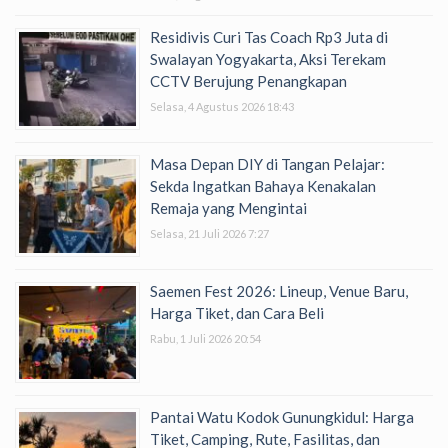
Residivis Curi Tas Coach Rp3 Juta di
Swalayan Yogyakarta, Aksi Terekam
CCTV Berujung Penangkapan
Selasa, 4 Agustus 2026 18:43
Masa Depan DIY di Tangan Pelajar:
Sekda Ingatkan Bahaya Kenakalan
Remaja yang Mengintai
Selasa, 21 Juli 2026 7:27
Saemen Fest 2026: Lineup, Venue Baru,
Harga Tiket, dan Cara Beli
Rabu, 1 Juli 2026 20:54
Pantai Watu Kodok Gunungkidul: Harga
Tiket, Camping, Rute, Fasilitas, dan