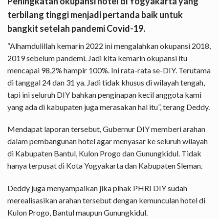
Peningkatan okupansi hotel di Yogyakarta yang
terbilang tinggi menjadi pertanda baik untuk
bangkit setelah pandemi Covid-19.
“Alhamdulillah kemarin 2022 ini mengalahkan okupansi 2018,
2019 sebelum pandemi. Jadi kita kemarin okupansi itu
mencapai 98,2% hampir 100%. Ini rata-rata se-DIY. Terutama
di tanggal 24 dan 31 ya. Jadi tidak khusus di wilayah tengah,
tapi ini seluruh DIY bahkan penginapan kecil anggota kami
yang ada di kabupaten juga merasakan hal itu”, terang Deddy.
Mendapat laporan tersebut, Gubernur DIY memberi arahan
dalam pembangunan hotel agar menyasar ke seluruh wilayah
di Kabupaten Bantul, Kulon Progo dan Gunungkidul. Tidak
hanya terpusat di Kota Yogyakarta dan Kabupaten Sleman.
Deddy juga menyampaikan jika pihak PHRI DIY sudah
merealisasikan arahan tersebut dengan kemunculan hotel di
Kulon Progo, Bantul maupun Gunungkidul.