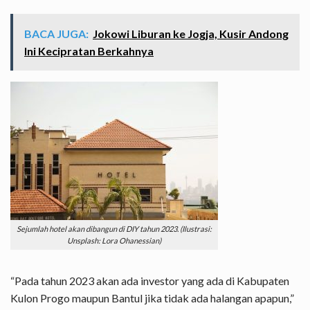
BACA JUGA:
Jokowi Liburan ke Jogja, Kusir Andong
Ini Kecipratan Berkahnya
Sejumlah hotel akan dibangun di DIY tahun 2023. (Ilustrasi:
Unsplash: Lora Ohanessian)
“Pada tahun 2023 akan ada investor yang ada di Kabupaten
Kulon Progo maupun Bantul jika tidak ada halangan apapun,”