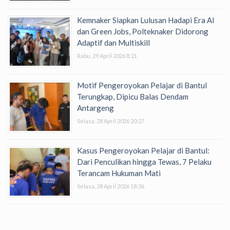
Kemnaker Siapkan Lulusan Hadapi Era AI
dan Green Jobs, Polteknaker Didorong
Adaptif dan Multiskill
Rabu, 29 April 2026 8:21
Motif Pengeroyokan Pelajar di Bantul
Terungkap, Dipicu Balas Dendam
Antargeng
Selasa, 28 April 2026 20:27
Kasus Pengeroyokan Pelajar di Bantul:
Dari Penculikan hingga Tewas, 7 Pelaku
Terancam Hukuman Mati
Selasa, 28 April 2026 18:36