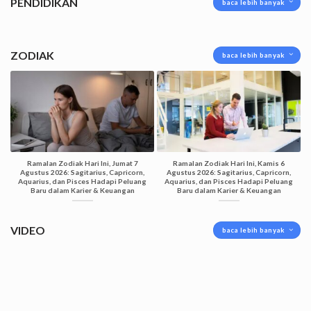
PENDIDIKAN
baca lebih banyak
ZODIAK
baca lebih banyak
Ramalan Zodiak Hari Ini, Jumat 7
Ramalan Zodiak Hari Ini, Kamis 6
Agustus 2026: Sagitarius, Capricorn,
Agustus 2026: Sagitarius, Capricorn,
Aquarius, dan Pisces Hadapi Peluang
Aquarius, dan Pisces Hadapi Peluang
Baru dalam Karier & Keuangan
Baru dalam Karier & Keuangan
VIDEO
baca lebih banyak