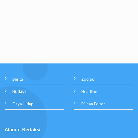
Berita
Zodiak
Budaya
Headline
Gaya Hidup
Pilihan Editor
Alamat Redaksi: