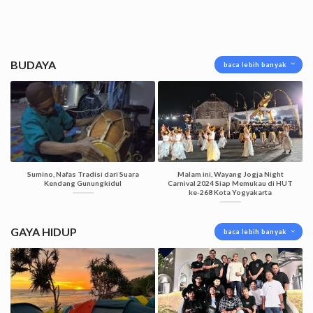
BUDAYA
baca lebih banyak
Sumino, Nafas Tradisi dari Suara
Malam ini, Wayang Jogja Night
Kendang Gunungkidul
Carnival 2024 Siap Memukau di HUT
ke-268 Kota Yogyakarta
GAYA HIDUP
baca lebih banyak