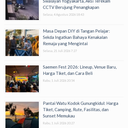
Swalayan Yogyakarta, Aksi Terekam
CCTV Berujung Penangkapan
Selasa, 4 Agustus 2026 18:43
Masa Depan DIY di Tangan Pelajar:
Sekda Ingatkan Bahaya Kenakalan
Remaja yang Mengintai
Selasa, 21 Juli 2026 7:27
Saemen Fest 2026: Lineup, Venue Baru,
Harga Tiket, dan Cara Beli
Rabu, 1 Juli 2026 20:54
Pantai Watu Kodok Gunungkidul: Harga
Tiket, Camping, Rute, Fasilitas, dan
Sunset Memukau
Rabu, 1 Juli 2026 20:27