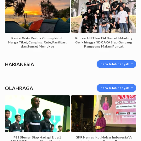
Pantai Watu Kodok Gunungkidul:
Konser HUT ke-194 Bantul: Ndarboy
Harga Tiket, Camping, Rute, Fasilitas,
Genk hingga NDX AKA Siap Guncang
dan Sunset Memukau
Panggung Malam Puncak
HARIANESIA
baca lebih banyak
OLAHRAGA
baca lebih banyak
PSS Sleman Siap Hadapi Liga 1
GKR Hemas Ikut Nobar Indonesia Vs