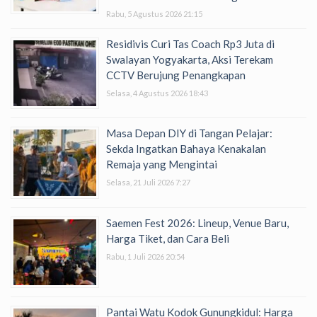
Rabu, 5 Agustus 2026 21:15
Residivis Curi Tas Coach Rp3 Juta di
Swalayan Yogyakarta, Aksi Terekam
CCTV Berujung Penangkapan
Selasa, 4 Agustus 2026 18:43
Masa Depan DIY di Tangan Pelajar:
Sekda Ingatkan Bahaya Kenakalan
Remaja yang Mengintai
Selasa, 21 Juli 2026 7:27
Saemen Fest 2026: Lineup, Venue Baru,
Harga Tiket, dan Cara Beli
Rabu, 1 Juli 2026 20:54
Pantai Watu Kodok Gunungkidul: Harga