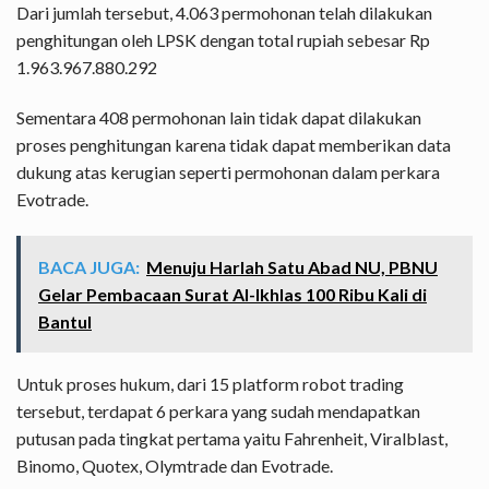
Dari jumlah tersebut, 4.063 permohonan telah dilakukan
penghitungan oleh LPSK dengan total rupiah sebesar Rp
1.963.967.880.292
Sementara 408 permohonan lain tidak dapat dilakukan
proses penghitungan karena tidak dapat memberikan data
dukung atas kerugian seperti permohonan dalam perkara
Evotrade.
BACA JUGA:
Menuju Harlah Satu Abad NU, PBNU
Gelar Pembacaan Surat Al-Ikhlas 100 Ribu Kali di
Bantul
Untuk proses hukum, dari 15 platform robot trading
tersebut, terdapat 6 perkara yang sudah mendapatkan
putusan pada tingkat pertama yaitu Fahrenheit, Viralblast,
Binomo, Quotex, Olymtrade dan Evotrade.