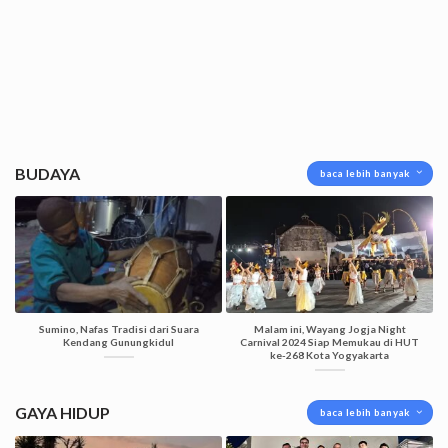
BUDAYA
baca lebih banyak
Sumino, Nafas Tradisi dari Suara
Malam ini, Wayang Jogja Night
Kendang Gunungkidul
Carnival 2024 Siap Memukau di HUT
ke-268 Kota Yogyakarta
GAYA HIDUP
baca lebih banyak