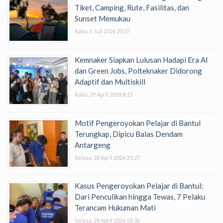
Tiket, Camping, Rute, Fasilitas, dan
Sunset Memukau
Rabu, 1 Juli 2026 20:27
Kemnaker Siapkan Lulusan Hadapi Era AI
dan Green Jobs, Polteknaker Didorong
Adaptif dan Multiskill
Rabu, 29 April 2026 8:21
Motif Pengeroyokan Pelajar di Bantul
Terungkap, Dipicu Balas Dendam
Antargeng
Selasa, 28 April 2026 20:27
Kasus Pengeroyokan Pelajar di Bantul:
Dari Penculikan hingga Tewas, 7 Pelaku
Terancam Hukuman Mati
Selasa, 28 April 2026 18:36