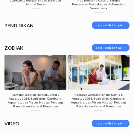
2024/2025 dengan Skuad Baru dan
Iraq bersama Karang Taruna
Ambisi Besar
Kemantren Pakualaman di Alun-alun
Sewandana
PENDIDIKAN
baca lebih banyak
ZODIAK
baca lebih banyak
Ramalan Zodiak Hari Ini, Jumat 7
Ramalan Zodiak Hari Ini, Kamis 6
Agustus 2026: Sagitarius, Capricorn,
Agustus 2026: Sagitarius, Capricorn,
Aquarius, dan Pisces Hadapi Peluang
Aquarius, dan Pisces Hadapi Peluang
Baru dalam Karier & Keuangan
Baru dalam Karier & Keuangan
VIDEO
baca lebih banyak