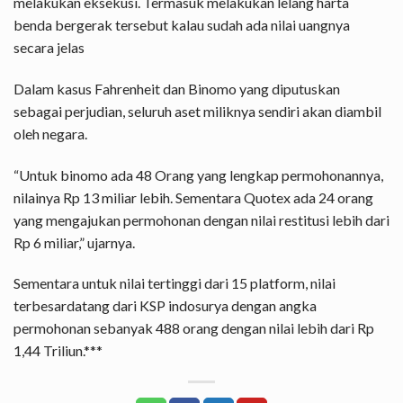
melakukan eksekusi. Termasuk melakukan lelang harta
benda bergerak tersebut kalau sudah ada nilai uangnya
secara jelas
Dalam kasus Fahrenheit dan Binomo yang diputuskan
sebagai perjudian, seluruh aset miliknya sendiri akan diambil
oleh negara.
“Untuk binomo ada 48 Orang yang lengkap permohonannya,
nilainya Rp 13 miliar lebih. Sementara Quotex ada 24 orang
yang mengajukan permohonan dengan nilai restitusi lebih dari
Rp 6 miliar,” ujarnya.
Sementara untuk nilai tertinggi dari 15 platform, nilai
terbesardatang dari KSP indosurya dengan angka
permohonan sebanyak 488 orang dengan nilai lebih dari Rp
1,44 Triliun.***