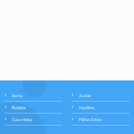
Berita
Zodiak
Budaya
Headline
Gaya Hidup
Pilihan Editor