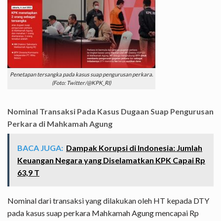
Penetapan tersangka pada kasus suap pengurusan perkara.
(Foto: Twitter/@KPK_RI)
Nominal Transaksi Pada Kasus Dugaan Suap Pengurusan
Perkara di Mahkamah Agung
BACA JUGA:
Dampak Korupsi di Indonesia: Jumlah
Keuangan Negara yang Diselamatkan KPK Capai Rp
63,9 T
Nominal dari transaksi yang dilakukan oleh HT kepada DTY
pada kasus suap perkara Mahkamah Agung mencapai Rp