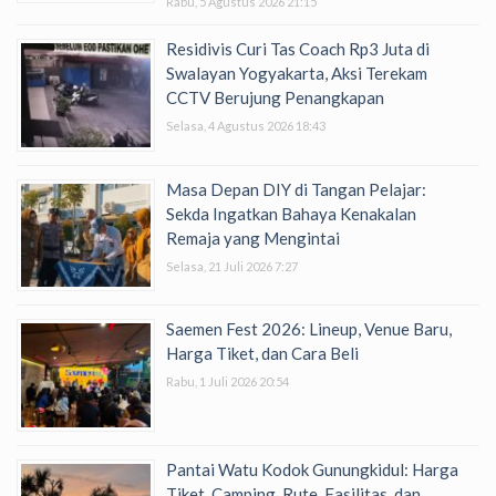
Rabu, 5 Agustus 2026 21:15
Residivis Curi Tas Coach Rp3 Juta di
Swalayan Yogyakarta, Aksi Terekam
CCTV Berujung Penangkapan
Selasa, 4 Agustus 2026 18:43
Masa Depan DIY di Tangan Pelajar:
Sekda Ingatkan Bahaya Kenakalan
Remaja yang Mengintai
Selasa, 21 Juli 2026 7:27
Saemen Fest 2026: Lineup, Venue Baru,
Harga Tiket, dan Cara Beli
Rabu, 1 Juli 2026 20:54
Pantai Watu Kodok Gunungkidul: Harga
Tiket, Camping, Rute, Fasilitas, dan