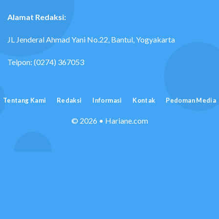
Alamat Redaksi:
JL Jenderal Ahmad Yani No.22, Bantul, Yogyakarta
Telpon: (0274) 367053
Tentang Kami
Redaksi
Informasi
Kontak
Pedoman Media
© 2026 • Hariane.com