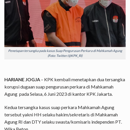
Penetapan tersangka pada kasus Suap Pengurusan Perkara di Mahkamah Agung
(Foto: Twitter/@KPK_RI)
HARIANE JOGJA
– KPK kembali menetapkan dua tersangka
korupsi dugaan suap pengurusan perkara di Mahkamah
Agung pada Selasa, 6 Juni 2023 di kantor KPK Jakarta.
Kedua tersangka kasus suap perkara Mahkamah Agung
tersebut yakni HH selaku hakim/sekretaris di Mahkamah
Agung RI dan DTY selaku swasta/komisaris independen PT.
Wika Beton