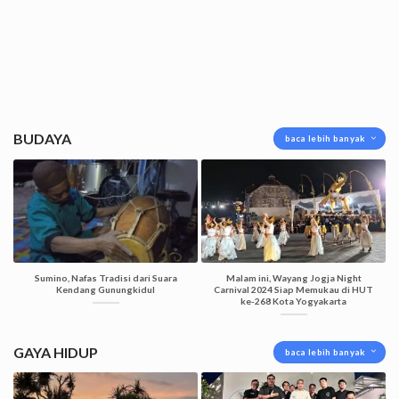
BUDAYA
baca lebih banyak
Sumino, Nafas Tradisi dari Suara
Malam ini, Wayang Jogja Night
Kendang Gunungkidul
Carnival 2024 Siap Memukau di HUT
ke-268 Kota Yogyakarta
GAYA HIDUP
baca lebih banyak