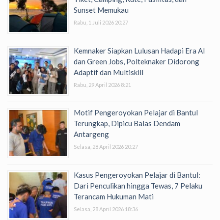
Sunset Memukau
Rabu, 1 Juli 2026 20:27
Kemnaker Siapkan Lulusan Hadapi Era AI
dan Green Jobs, Polteknaker Didorong
Adaptif dan Multiskill
Rabu, 29 April 2026 8:21
Motif Pengeroyokan Pelajar di Bantul
Terungkap, Dipicu Balas Dendam
Antargeng
Selasa, 28 April 2026 20:27
Kasus Pengeroyokan Pelajar di Bantul:
Dari Penculikan hingga Tewas, 7 Pelaku
Terancam Hukuman Mati
Selasa, 28 April 2026 18:36