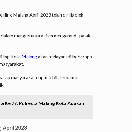
iling Malang April 2023 telah dirilis oleh
dalam mengurus surat izin mengemudi, pajak
liling Kota
Malang
akan melayani di beberapa
 masyarakat.
harap masyarakat dapat lebih terbantu
ik.
a Ke 77, Polresta Malang Kota Adakan
 April 2023