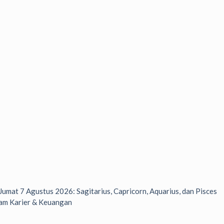
 Jumat 7 Agustus 2026: Sagitarius, Capricorn, Aquarius, dan Pisces
am Karier & Keuangan