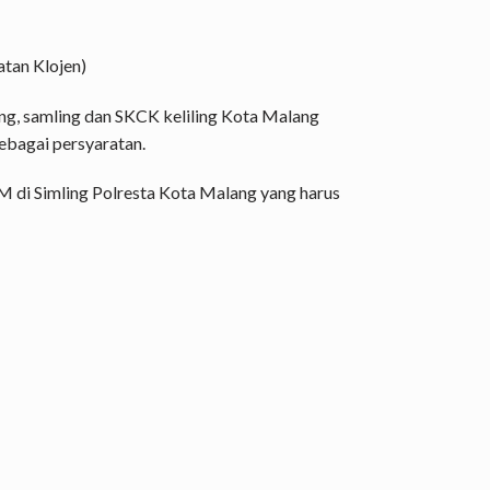
atan Klojen)
ing, samling dan SKCK keliling Kota Malang
ebagai persyaratan.
M di Simling Polresta Kota Malang yang harus