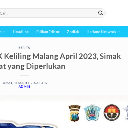
p
Headline
Pilihan Editor
Zodiak
Hariane Network
BERITA
 Keliling Malang April 2023, Simak
at yang Diperlukan
JUMAT, 31 MARET 2023 13:39
ADMIN