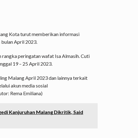
ang Kota turut memberikan informasi
 bulan April 2023.
 rangka peringatan wafat Isa Almasih. Cuti
nggal 19 – 25 April 2023.
ng Malang April 2023 dan lainnya terkait
lalui akun media sosial
utor: Rema Emiliana)
edi Kanjuruhan Malang Dikritik, Said