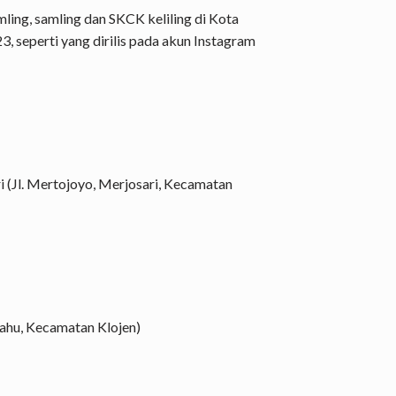
ling, samling dan SKCK keliling di Kota
, seperti yang dirilis pada akun Instagram
 (Jl. Mertojoyo, Merjosari, Kecamatan
rahu, Kecamatan Klojen)