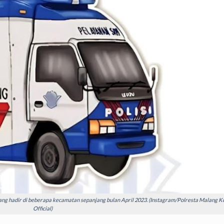
ang hadir di beberapa kecamatan sepanjang bulan April 2023. (Instagram/Polresta Malang K
Official)