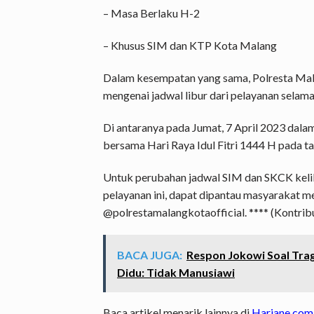
– Masa Berlaku H-2
– Khusus SIM dan KTP Kota Malang
Dalam kesempatan yang sama, Polresta Mal
mengenai jadwal libur dari pelayanan selama
Di antaranya pada Jumat, 7 April 2023 dalam
bersama Hari Raya Idul Fitri 1444 H pada ta
Untuk perubahan jadwal SIM dan SKCK kelili
pelayanan ini, dapat dipantau masyarakat me
@polrestamalangkotaofficial. **** (Kontrib
BACA JUGA:
Respon Jokowi Soal Trag
Didu: Tidak Manusiawi
Baca artikel menarik lainnya di
Hariane.com