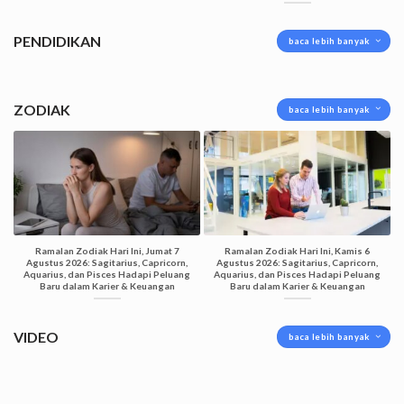
PENDIDIKAN
baca lebih banyak
ZODIAK
baca lebih banyak
Ramalan Zodiak Hari Ini, Jumat 7
Ramalan Zodiak Hari Ini, Kamis 6
Agustus 2026: Sagitarius, Capricorn,
Agustus 2026: Sagitarius, Capricorn,
Aquarius, dan Pisces Hadapi Peluang
Aquarius, dan Pisces Hadapi Peluang
Baru dalam Karier & Keuangan
Baru dalam Karier & Keuangan
VIDEO
baca lebih banyak