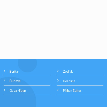
Berita
Zodiak
Budaya
Headline
Gaya Hidup
Pilihan Editor