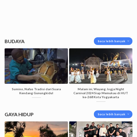
BUDAYA
baca lebih banyak
Sumino, Nafas Tradisi dari Suara
Malam ini, Wayang Jogja Night
Kendang Gunungkidul
Carnival 2024 Siap Memukau di HUT
ke-268 Kota Yogyakarta
GAYA HIDUP
baca lebih banyak