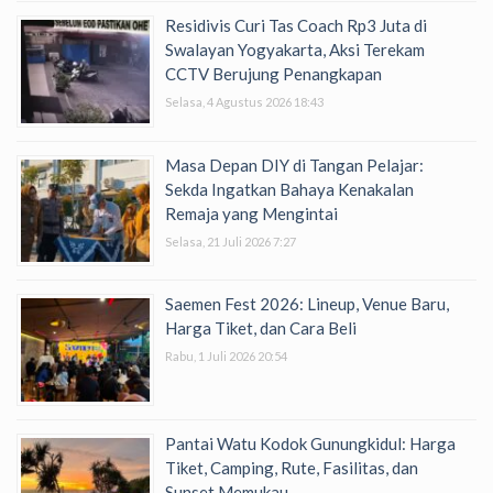
Residivis Curi Tas Coach Rp3 Juta di
Swalayan Yogyakarta, Aksi Terekam
CCTV Berujung Penangkapan
Selasa, 4 Agustus 2026 18:43
Masa Depan DIY di Tangan Pelajar:
Sekda Ingatkan Bahaya Kenakalan
Remaja yang Mengintai
Selasa, 21 Juli 2026 7:27
Saemen Fest 2026: Lineup, Venue Baru,
Harga Tiket, dan Cara Beli
Rabu, 1 Juli 2026 20:54
Pantai Watu Kodok Gunungkidul: Harga
Tiket, Camping, Rute, Fasilitas, dan
Sunset Memukau