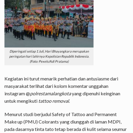
Diperingati setiap 1 Juli, Hari Bhayangkara merupakan
peringatan hari lahirnya Kepolisian Republik Indonesia.
(Foto: Pexels/Adi Pratama)
Kegiatan ini turut menarik perhatian dan antusiasme dari
masyarakat terlihat dari kolom komentar unggahan
instagram @
polrestamalangkota
yang dipenuhi keinginan
untuk mengikuti
tattoo removal
.
Menurut studi berjudul Safety of Tattoo and Permanent
Make up (PMU) Colorants yang diunggah di laman MDPI,
pada dasarnya tinta tato tetap berada di kulit selama seumur