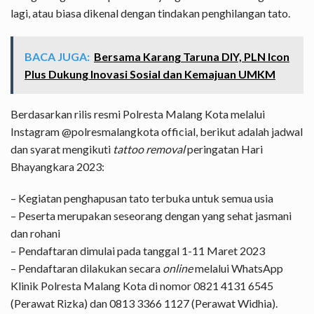
lagi, atau biasa dikenal dengan tindakan penghilangan tato.
BACA JUGA:
Bersama Karang Taruna DIY, PLN Icon
Plus Dukung Inovasi Sosial dan Kemajuan UMKM
Berdasarkan rilis resmi Polresta Malang Kota melalui
Instagram @polresmalangkota official, berikut adalah jadwal
dan syarat mengikuti
tattoo removal
peringatan Hari
Bhayangkara 2023:
– Kegiatan penghapusan tato terbuka untuk semua usia
– Peserta merupakan seseorang dengan yang sehat jasmani
dan rohani
– Pendaftaran dimulai pada tanggal 1-11 Maret 2023
– Pendaftaran dilakukan secara
online
melalui WhatsApp
Klinik Polresta Malang Kota di nomor 0821 4131 6545
(Perawat Rizka) dan 0813 3366 1127 (Perawat Widhia).