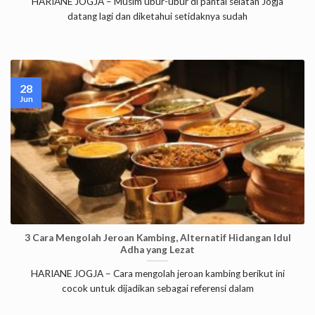
HARIANE JOGJA – Musim ubur-ubur di pantai selatan Jogja
datang lagi dan diketahui setidaknya sudah
28
Jun
3 Cara Mengolah Jeroan Kambing, Alternatif Hidangan Idul
Adha yang Lezat
HARIANE JOGJA – Cara mengolah jeroan kambing berikut ini
cocok untuk dijadikan sebagai referensi dalam