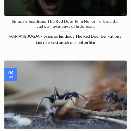
Sinopsis Insidious The Red Door Film Horor Terbaru dan
Jadwal Tayangnya di Indonesia
HARIANE JOGJA – Sinopsis Insidious The Red Door berikut bisa
jadi referensi untuk menonton film
04
Jul