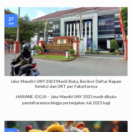
27
Jun
Jalur Mandiri UNY 2023 Masih Buka, Berikut Daftar Ragam
Seleksi dan UKT per Fakultasnya
HARIANE JOGJA – Jalur Mandiri UNY 2023 masih dibuka
pendaftarannya hingga pertengahan Juli 2023 bagi