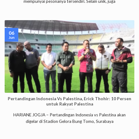
mempunyai pesonanya tersendiri. Selain unik, juga
06
Jun
Pertandingan Indonesia Vs Palestina, Erick Thohir: 10 Persen
untuk Rakyat Palestina
HARIANE JOGJA – Pertandingan Indonesia vs Palestina akan
digelar di Stadion Gelora Bung Tomo, Surabaya