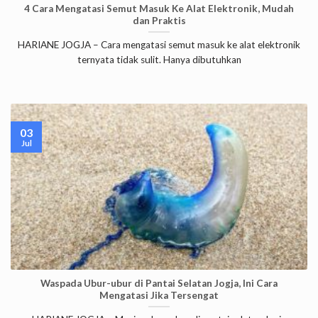
4 Cara Mengatasi Semut Masuk Ke Alat Elektronik, Mudah
dan Praktis
HARIANE JOGJA – Cara mengatasi semut masuk ke alat elektronik
ternyata tidak sulit. Hanya dibutuhkan
03
Jul
Waspada Ubur-ubur di Pantai Selatan Jogja, Ini Cara
Mengatasi Jika Tersengat