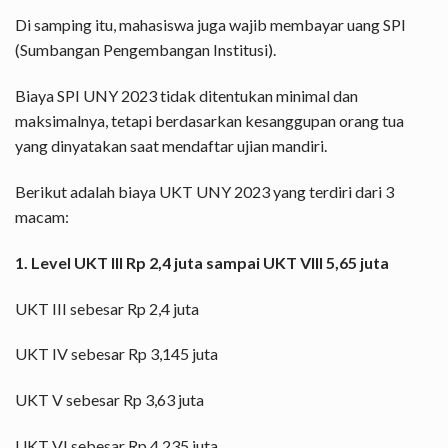
Di samping itu, mahasiswa juga wajib membayar uang SPI
(Sumbangan Pengembangan Institusi).
Biaya SPI UNY 2023 tidak ditentukan minimal dan
maksimalnya, tetapi berdasarkan kesanggupan orang tua
yang dinyatakan saat mendaftar ujian mandiri.
Berikut adalah biaya UKT UNY 2023 yang terdiri dari 3
macam:
1. Level UKT III Rp 2,4 juta sampai UKT VIII 5,65 juta
UKT III sebesar Rp 2,4 juta
UKT IV sebesar Rp 3,145 juta
UKT V sebesar Rp 3,63 juta
UKT VI sebesar Rp 4,235 juta