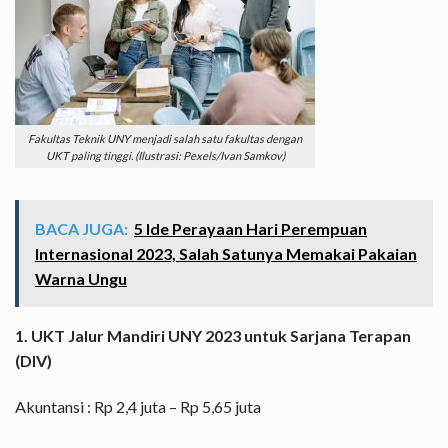
Fakultas Teknik UNY menjadi salah satu fakultas dengan
UKT paling tinggi. (Ilustrasi: Pexels/Ivan Samkov)
BACA JUGA:
5 Ide Perayaan Hari Perempuan
Internasional 2023, Salah Satunya Memakai Pakaian
Warna Ungu
1. UKT Jalur Mandiri UNY 2023 untuk Sarjana Terapan
(DIV)
Akuntansi : Rp 2,4 juta – Rp 5,65 juta