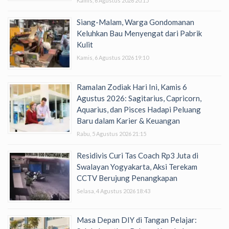
Kamis, 6 Agustus 2026 20:15
Siang-Malam, Warga Gondomanan
Keluhkan Bau Menyengat dari Pabrik
Kulit
Kamis, 6 Agustus 2026 19:10
Ramalan Zodiak Hari Ini, Kamis 6
Agustus 2026: Sagitarius, Capricorn,
Aquarius, dan Pisces Hadapi Peluang
Baru dalam Karier & Keuangan
Rabu, 5 Agustus 2026 21:15
Residivis Curi Tas Coach Rp3 Juta di
Swalayan Yogyakarta, Aksi Terekam
CCTV Berujung Penangkapan
Selasa, 4 Agustus 2026 18:43
Masa Depan DIY di Tangan Pelajar: