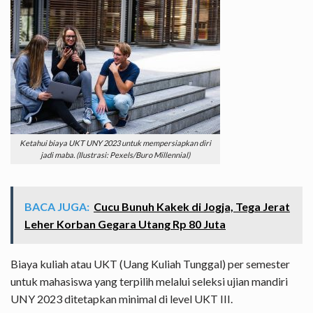
Ketahui biaya UKT UNY 2023 untuk mempersiapkan diri
jadi maba. (Ilustrasi: Pexels/Buro Millennial)
BACA JUGA:
Cucu Bunuh Kakek di Jogja, Tega Jerat
Leher Korban Gegara Utang Rp 80 Juta
Biaya kuliah atau UKT (Uang Kuliah Tunggal) per semester
untuk mahasiswa yang terpilih melalui seleksi ujian mandiri
UNY 2023 ditetapkan minimal di level UKT III.