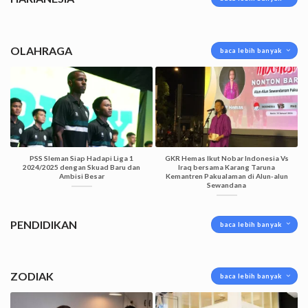
OLAHRAGA
baca lebih banyak
PSS Sleman Siap Hadapi Liga 1
GKR Hemas Ikut Nobar Indonesia Vs
2024/2025 dengan Skuad Baru dan
Iraq bersama Karang Taruna
Ambisi Besar
Kemantren Pakualaman di Alun-alun
Sewandana
PENDIDIKAN
baca lebih banyak
ZODIAK
baca lebih banyak