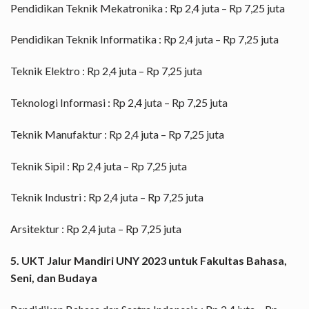
Pendidikan Teknik Mekatronika : Rp 2,4 juta – Rp 7,25 juta
Pendidikan Teknik Informatika : Rp 2,4 juta – Rp 7,25 juta
Teknik Elektro : Rp 2,4 juta – Rp 7,25 juta
Teknologi Informasi : Rp 2,4 juta – Rp 7,25 juta
Teknik Manufaktur : Rp 2,4 juta – Rp 7,25 juta
Teknik Sipil : Rp 2,4 juta – Rp 7,25 juta
Teknik Industri : Rp 2,4 juta – Rp 7,25 juta
Arsitektur : Rp 2,4 juta – Rp 7,25 juta
5. UKT Jalur Mandiri UNY 2023 untuk Fakultas Bahasa,
Seni, dan Budaya