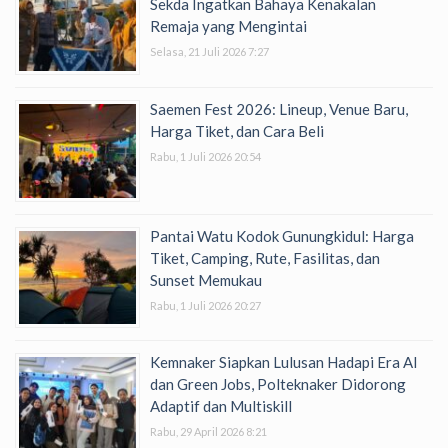
Sekda Ingatkan Bahaya Kenakalan
Remaja yang Mengintai
Selasa, 21 Juli 2026 7:27
Saemen Fest 2026: Lineup, Venue Baru,
Harga Tiket, dan Cara Beli
Rabu, 1 Juli 2026 20:54
Pantai Watu Kodok Gunungkidul: Harga
Tiket, Camping, Rute, Fasilitas, dan
Sunset Memukau
Rabu, 1 Juli 2026 20:27
Kemnaker Siapkan Lulusan Hadapi Era AI
dan Green Jobs, Polteknaker Didorong
Adaptif dan Multiskill
Rabu, 29 April 2026 8:21