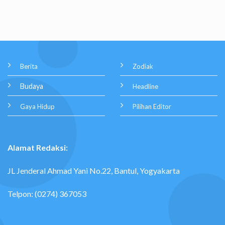
Berita
Zodiak
Budaya
Headline
Gaya Hidup
Pilihan Editor
Alamat Redaksi:
JL Jenderal Ahmad Yani No.22, Bantul, Yogyakarta
Telpon: (0274) 367053