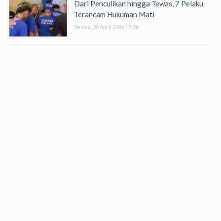
Dari Penculikan hingga Tewas, 7 Pelaku
Terancam Hukuman Mati
Selasa, 28 April 2026 18:36