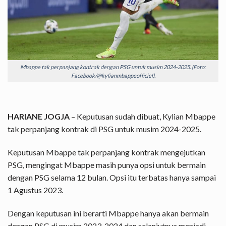
Mbappe tak perpanjang kontrak dengan PSG untuk musim 2024-2025. (Foto:
Facebook/@kylianmbappeofficiel).
HARIANE JOGJA
– Keputusan sudah dibuat, Kylian Mbappe
tak perpanjang kontrak di PSG untuk musim 2024-2025.
Keputusan Mbappe tak perpanjang kontrak mengejutkan
PSG, mengingat Mbappe masih punya opsi untuk bermain
dengan PSG selama 12 bulan. Opsi itu terbatas hanya sampai
1 Agustus 2023.
Dengan keputusan ini berarti Mbappe hanya akan bermain
dengan PSG di musim 2023-2024 dan selanjutnya menjadi