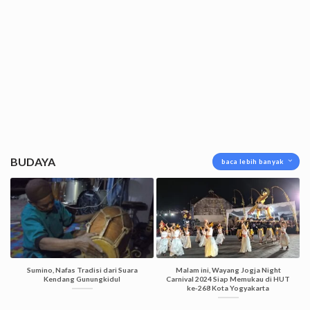
BUDAYA
baca lebih banyak
Sumino, Nafas Tradisi dari Suara
Malam ini, Wayang Jogja Night
Kendang Gunungkidul
Carnival 2024 Siap Memukau di HUT
ke-268 Kota Yogyakarta