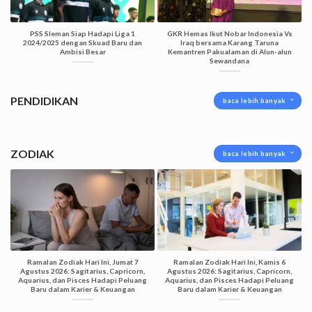
PSS Sleman Siap Hadapi Liga 1
GKR Hemas Ikut Nobar Indonesia Vs
2024/2025 dengan Skuad Baru dan
Iraq bersama Karang Taruna
Ambisi Besar
Kemantren Pakualaman di Alun-alun
Sewandana
PENDIDIKAN
baca lebih banyak
ZODIAK
baca lebih banyak
Ramalan Zodiak Hari Ini, Jumat 7
Ramalan Zodiak Hari Ini, Kamis 6
Agustus 2026: Sagitarius, Capricorn,
Agustus 2026: Sagitarius, Capricorn,
Aquarius, dan Pisces Hadapi Peluang
Aquarius, dan Pisces Hadapi Peluang
Baru dalam Karier & Keuangan
Baru dalam Karier & Keuangan