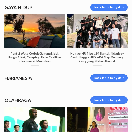
GAYA HIDUP
baca lebih banyak
Pantai Watu Kodok Gunungkidul:
Konser HUT ke-194 Bantul: Ndarboy
Harga Tiket, Camping, Rute, Fasilitas,
Genk hingga NDX AKA Siap Guncang
dan Sunset Memukau
Panggung Malam Puncak
HARIANESIA
baca lebih banyak
OLAHRAGA
baca lebih banyak