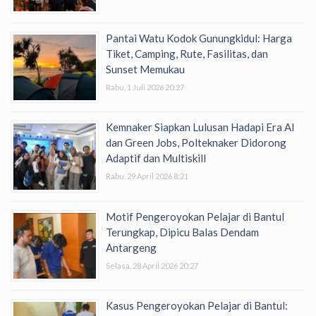
Pantai Watu Kodok Gunungkidul: Harga
Tiket, Camping, Rute, Fasilitas, dan
Sunset Memukau
Rabu, 1 Juli 2026 20:27
Kemnaker Siapkan Lulusan Hadapi Era AI
dan Green Jobs, Polteknaker Didorong
Adaptif dan Multiskill
Rabu, 29 April 2026 8:21
Motif Pengeroyokan Pelajar di Bantul
Terungkap, Dipicu Balas Dendam
Antargeng
Selasa, 28 April 2026 20:27
Kasus Pengeroyokan Pelajar di Bantul: