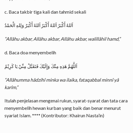
c. Baca takbir tiga kali dan tahmid sekali
اَللهُ أَكْبَرُ اَللهُ أَكْبَرُ اَللهُ أَكْبَرُ وَلِلهِ الْحَمْدُ
“Allâhu akbar, Allâhu akbar, Allâhu akbar, walillâhil hamd,”
d. Baca doa menyembelih
اَللَّهُمَّ هَذِهِ مِنْكَ وَإِلَيْكَ فَتَقَبَّلْ مِنِّيْ يَا كَرِيْمُ
“Allâhumma hâdzihî minka wa ilaika, fataqabbal minnî yâ
karîm,”
Itulah penjelasan mengenai rukun, syarat-syarat dan tata cara
menyembelih hewan kurban yang baik dan benar menurut
syariat Islam. **** (Kontributor: Khairun Nasta’in)