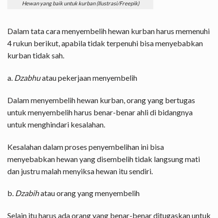
Hewan yang baik untuk kurban (Ilustrasi/Freepik)
Dalam tata cara menyembelih hewan kurban harus memenuhi
4 rukun berikut, apabila tidak terpenuhi bisa menyebabkan
kurban tidak sah.
a.
Dzabhu
atau pekerjaan menyembelih
Dalam menyembelih hewan kurban, orang yang bertugas
untuk menyembelih harus benar-benar ahli di bidangnya
untuk menghindari kesalahan.
Kesalahan dalam proses penyembelihan ini bisa
menyebabkan hewan yang disembelih tidak langsung mati
dan justru malah menyiksa hewan itu sendiri.
b.
Dzabih
atau orang yang menyembelih
Selain itu harus ada orang yang benar-benar ditugaskan untuk