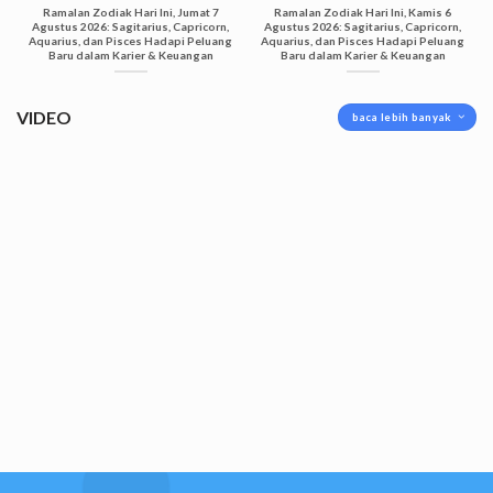
Ramalan Zodiak Hari Ini, Jumat 7
Ramalan Zodiak Hari Ini, Kamis 6
Agustus 2026: Sagitarius, Capricorn,
Agustus 2026: Sagitarius, Capricorn,
Aquarius, dan Pisces Hadapi Peluang
Aquarius, dan Pisces Hadapi Peluang
Baru dalam Karier & Keuangan
Baru dalam Karier & Keuangan
VIDEO
baca lebih banyak