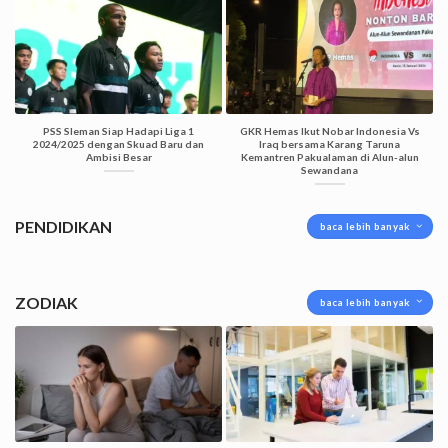
PSS Sleman Siap Hadapi Liga 1
GKR Hemas Ikut Nobar Indonesia Vs
2024/2025 dengan Skuad Baru dan
Iraq bersama Karang Taruna
Ambisi Besar
Kemantren Pakualaman di Alun-alun
Sewandana
PENDIDIKAN
baca lebih banyak
ZODIAK
baca lebih banyak