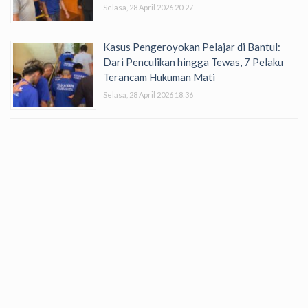
Selasa, 28 April 2026 20:27
Kasus Pengeroyokan Pelajar di Bantul:
Dari Penculikan hingga Tewas, 7 Pelaku
Terancam Hukuman Mati
Selasa, 28 April 2026 18:36