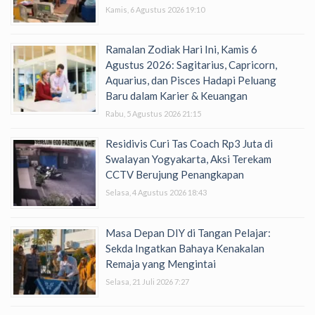
Kamis, 6 Agustus 2026 19:10
Ramalan Zodiak Hari Ini, Kamis 6
Agustus 2026: Sagitarius, Capricorn,
Aquarius, dan Pisces Hadapi Peluang
Baru dalam Karier & Keuangan
Rabu, 5 Agustus 2026 21:15
Residivis Curi Tas Coach Rp3 Juta di
Swalayan Yogyakarta, Aksi Terekam
CCTV Berujung Penangkapan
Selasa, 4 Agustus 2026 18:43
Masa Depan DIY di Tangan Pelajar:
Sekda Ingatkan Bahaya Kenakalan
Remaja yang Mengintai
Selasa, 21 Juli 2026 7:27