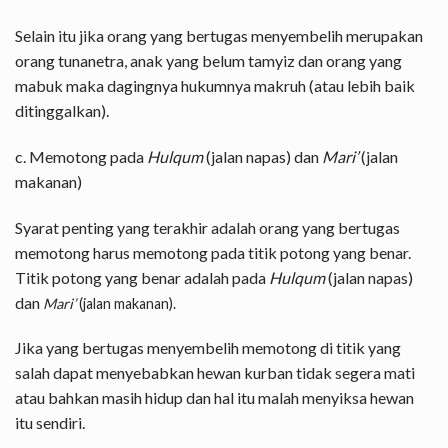
Selain itu jika orang yang bertugas menyembelih merupakan
orang tunanetra, anak yang belum tamyiz dan orang yang
mabuk maka dagingnya hukumnya makruh (atau lebih baik
ditinggalkan).
c. Memotong pada
Hulqum
(jalan napas) dan
Mari’
(jalan
makanan)
Syarat penting yang terakhir adalah orang yang bertugas
memotong harus memotong pada titik potong yang benar.
Titik potong yang benar adalah pada
Hulqum
(jalan napas)
dan
Mari’
(jalan makanan).
Jika yang bertugas menyembelih memotong di titik yang
salah dapat menyebabkan hewan kurban tidak segera mati
atau bahkan masih hidup dan hal itu malah menyiksa hewan
itu sendiri.