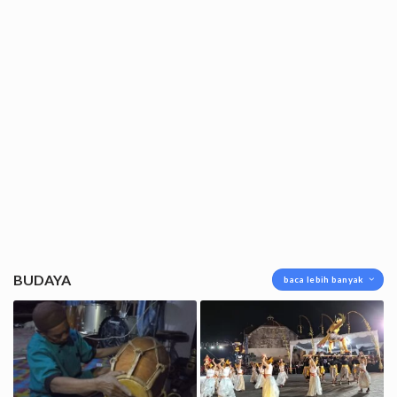
BUDAYA
baca lebih banyak