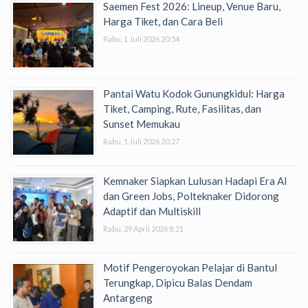
Saemen Fest 2026: Lineup, Venue Baru,
Harga Tiket, dan Cara Beli
Rabu, 1 Juli 2026 20:54
Pantai Watu Kodok Gunungkidul: Harga
Tiket, Camping, Rute, Fasilitas, dan
Sunset Memukau
Rabu, 1 Juli 2026 20:27
Kemnaker Siapkan Lulusan Hadapi Era AI
dan Green Jobs, Polteknaker Didorong
Adaptif dan Multiskill
Rabu, 29 April 2026 8:21
Motif Pengeroyokan Pelajar di Bantul
Terungkap, Dipicu Balas Dendam
Antargeng