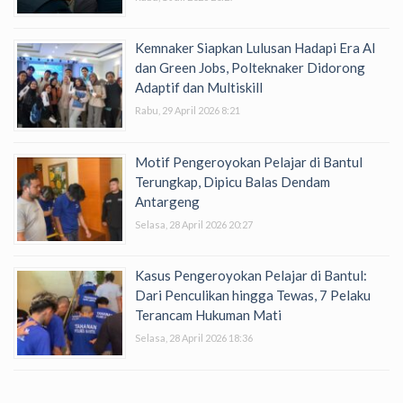
Kemnaker Siapkan Lulusan Hadapi Era AI
dan Green Jobs, Polteknaker Didorong
Adaptif dan Multiskill
Rabu, 29 April 2026 8:21
Motif Pengeroyokan Pelajar di Bantul
Terungkap, Dipicu Balas Dendam
Antargeng
Selasa, 28 April 2026 20:27
Kasus Pengeroyokan Pelajar di Bantul:
Dari Penculikan hingga Tewas, 7 Pelaku
Terancam Hukuman Mati
Selasa, 28 April 2026 18:36