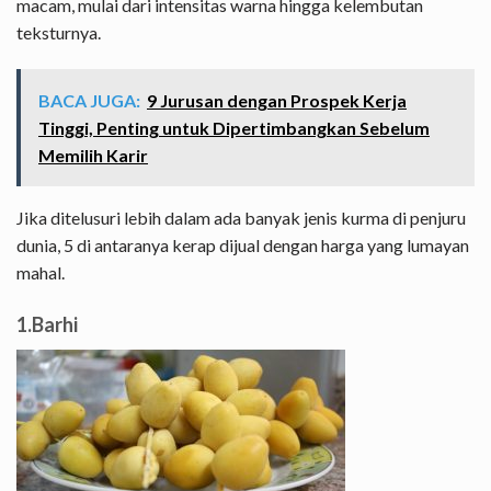
macam, mulai dari intensitas warna hingga kelembutan
teksturnya.
BACA JUGA:
9 Jurusan dengan Prospek Kerja
Tinggi, Penting untuk Dipertimbangkan Sebelum
Memilih Karir
Jika ditelusuri lebih dalam ada banyak jenis kurma di penjuru
dunia, 5 di antaranya kerap dijual dengan harga yang lumayan
mahal.
1.Barhi