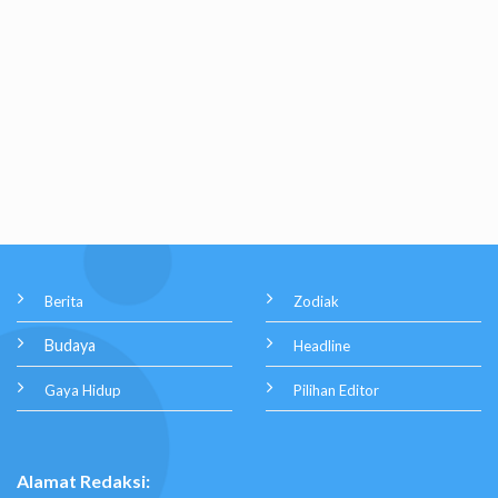
Berita
Zodiak
Budaya
Headline
Gaya Hidup
Pilihan Editor
Alamat Redaksi: