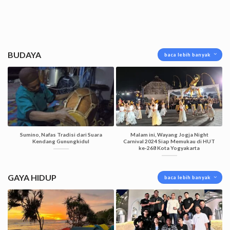
BUDAYA
baca lebih banyak
Sumino, Nafas Tradisi dari Suara
Malam ini, Wayang Jogja Night
Kendang Gunungkidul
Carnival 2024 Siap Memukau di HUT
ke-268 Kota Yogyakarta
GAYA HIDUP
baca lebih banyak