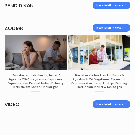
PENDIDIKAN
baca lebih banyak
ZODIAK
baca lebih banyak
Ramalan Zodiak Hari Ini, Jumat 7
Ramalan Zodiak Hari Ini, Kamis 6
Agustus 2026: Sagitarius, Capricorn,
Agustus 2026: Sagitarius, Capricorn,
Aquarius, dan Pisces Hadapi Peluang
Aquarius, dan Pisces Hadapi Peluang
Baru dalam Karier & Keuangan
Baru dalam Karier & Keuangan
VIDEO
baca lebih banyak