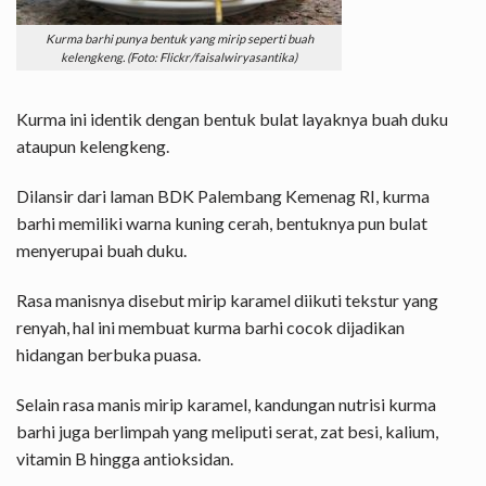
Kurma barhi punya bentuk yang mirip seperti buah
kelengkeng. (Foto: Flickr/faisalwiryasantika)
Kurma ini identik dengan bentuk bulat layaknya buah duku
ataupun kelengkeng.
Dilansir dari laman BDK Palembang Kemenag RI, kurma
barhi memiliki warna kuning cerah, bentuknya pun bulat
menyerupai buah duku.
Rasa manisnya disebut mirip karamel diikuti tekstur yang
renyah, hal ini membuat kurma barhi cocok dijadikan
hidangan berbuka puasa.
Selain rasa manis mirip karamel, kandungan nutrisi kurma
barhi juga berlimpah yang meliputi serat, zat besi, kalium,
vitamin B hingga antioksidan.