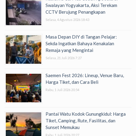
Swalayan Yogyakarta, Aksi Terekam
CCTV Berujung Penangkapan
Selasa, 4 Agustus 2026 18:43
Masa Depan DIY di Tangan Pelajar:
Sekda Ingatkan Bahaya Kenakalan
Remaja yang Mengintai
Selasa, 21 Juli 2026 7:27
Saemen Fest 2026: Lineup, Venue Baru,
Harga Tiket, dan Cara Beli
Rabu, 1 Juli 2026 20:54
Pantai Watu Kodok Gunungkidul: Harga
Tiket, Camping, Rute, Fasilitas, dan
Sunset Memukau
Rabu, 1 Juli 2026 20:27