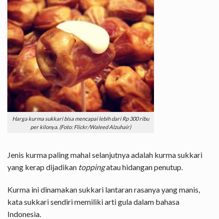
Harga kurma sukkari bisa mencapai lebih dari Rp 300 ribu
per kilonya. (Foto: Flickr/Waleed Alzuhair)
Jenis kurma paling mahal selanjutnya adalah kurma sukkari
yang kerap dijadikan
topping
atau hidangan penutup.
Kurma ini dinamakan sukkari lantaran rasanya yang manis,
kata sukkari sendiri memiliki arti gula dalam bahasa
Indonesia.