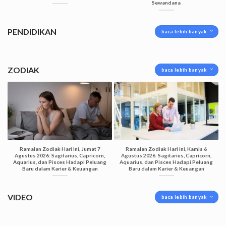
Sewandana
PENDIDIKAN
baca lebih banyak
ZODIAK
baca lebih banyak
Ramalan Zodiak Hari Ini, Jumat 7
Ramalan Zodiak Hari Ini, Kamis 6
Agustus 2026: Sagitarius, Capricorn,
Agustus 2026: Sagitarius, Capricorn,
Aquarius, dan Pisces Hadapi Peluang
Aquarius, dan Pisces Hadapi Peluang
Baru dalam Karier & Keuangan
Baru dalam Karier & Keuangan
VIDEO
baca lebih banyak