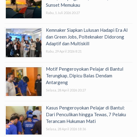
Sunset Memukau
Rabu, 1 Juli 2026 20:27
Kemnaker Siapkan Lulusan Hadapi Era AI
dan Green Jobs, Polteknaker Didorong
Adaptif dan Multiskill
Rabu, 29 April 2026 8:21
Motif Pengeroyokan Pelajar di Bantul
Terungkap, Dipicu Balas Dendam
Antargeng
Selasa, 28 April 2026 20:27
Kasus Pengeroyokan Pelajar di Bantul:
Dari Penculikan hingga Tewas, 7 Pelaku
Terancam Hukuman Mati
Selasa, 28 April 2026 18:36