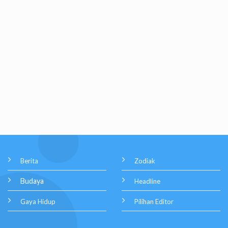
Berita
Zodiak
Budaya
Headline
Gaya Hidup
Pilihan Editor