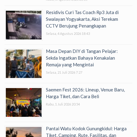
Residivis Curi Tas Coach Rp3 Juta di
Swalayan Yogyakarta, Aksi Terekam
CCTV Berujung Penangkapan
Selasa, 4 Agustus 2026 18:43
Masa Depan DIY di Tangan Pelajar:
Sekda Ingatkan Bahaya Kenakalan
Remaja yang Mengintai
Selasa, 21 Juli 2026 7:27
Saemen Fest 2026: Lineup, Venue Baru,
Harga Tiket, dan Cara Beli
Rabu, 1 Juli 2026 20:54
Pantai Watu Kodok Gunungkidul: Harga
Tiket, Camping, Rute, Fasilitas, dan