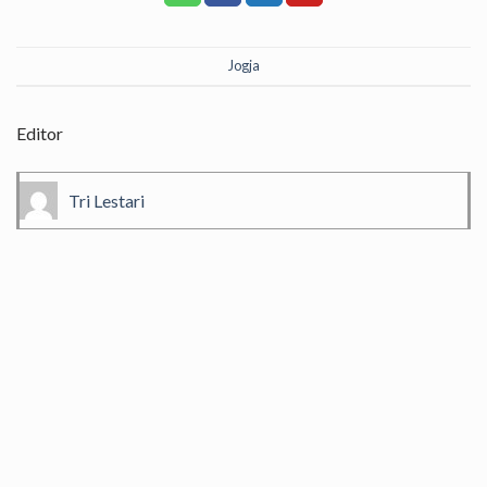
Jogja
Editor
Tri Lestari