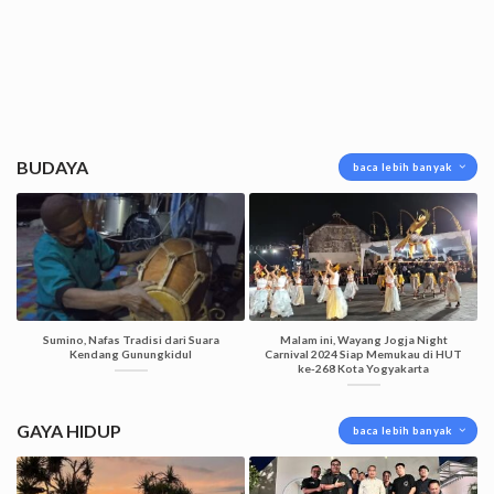
BUDAYA
baca lebih banyak
Sumino, Nafas Tradisi dari Suara
Malam ini, Wayang Jogja Night
Kendang Gunungkidul
Carnival 2024 Siap Memukau di HUT
ke-268 Kota Yogyakarta
GAYA HIDUP
baca lebih banyak