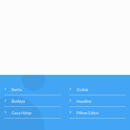
Berita
Zodiak
Budaya
Headline
Gaya Hidup
Pilihan Editor