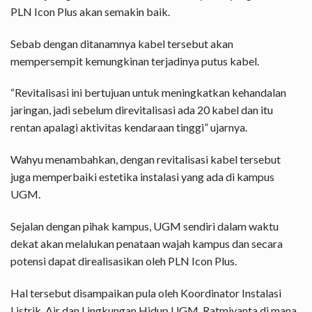
PLN Icon Plus akan semakin baik.
Sebab dengan ditanamnya kabel tersebut akan
mempersempit kemungkinan terjadinya putus kabel.
“Revitalisasi ini bertujuan untuk meningkatkan kehandalan
jaringan, jadi sebelum direvitalisasi ada 20 kabel dan itu
rentan apalagi aktivitas kendaraan tinggi” ujarnya.
Wahyu menambahkan, dengan revitalisasi kabel tersebut
juga memperbaiki estetika instalasi yang ada di kampus
UGM.
Sejalan dengan pihak kampus, UGM sendiri dalam waktu
dekat akan melalukan penataan wajah kampus dan secara
potensi dapat direalisasikan oleh PLN Icon Plus.
Hal tersebut disampaikan pula oleh Koordinator Instalasi
Listrik, Air dan Lingkungan Hidup UGM, Ratmiyanta di mana