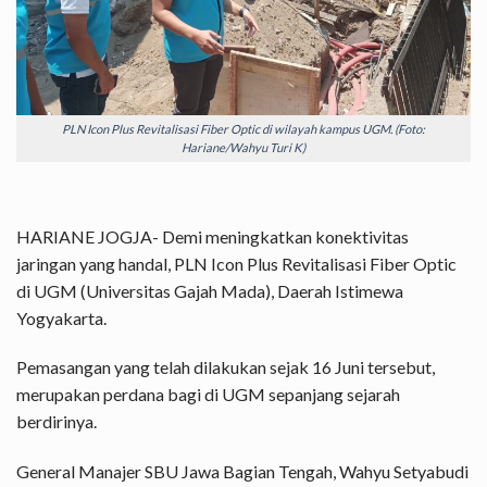
PLN Icon Plus Revitalisasi Fiber Optic di wilayah kampus UGM. (Foto:
Hariane/Wahyu Turi K)
HARIANE JOGJA- Demi meningkatkan konektivitas
jaringan yang handal, PLN Icon Plus Revitalisasi Fiber Optic
di UGM (Universitas Gajah Mada), Daerah Istimewa
Yogyakarta.
Pemasangan yang telah dilakukan sejak 16 Juni tersebut,
merupakan perdana bagi di UGM sepanjang sejarah
berdirinya.
General Manajer SBU Jawa Bagian Tengah, Wahyu Setyabudi