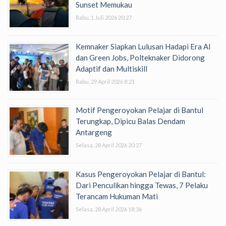
Sunset Memukau
Rabu, 1 Juli 2026 20:27
Kemnaker Siapkan Lulusan Hadapi Era AI
dan Green Jobs, Polteknaker Didorong
Adaptif dan Multiskill
Rabu, 29 April 2026 8:21
Motif Pengeroyokan Pelajar di Bantul
Terungkap, Dipicu Balas Dendam
Antargeng
Selasa, 28 April 2026 20:27
Kasus Pengeroyokan Pelajar di Bantul:
Dari Penculikan hingga Tewas, 7 Pelaku
Terancam Hukuman Mati
Selasa, 28 April 2026 18:36