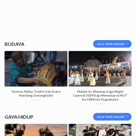
BUDAYA
baca lebih banyak
Sumino, Nafas Tradisi dari Suara
Malam ini, Wayang Jogja Night
Kendang Gunungkidul
Carnival 2024 Siap Memukau di HUT
ke-268 Kota Yogyakarta
GAYA HIDUP
baca lebih banyak