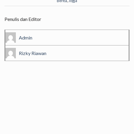
Berita
,
Jogja
Penulis dan Editor
Admin
Rizky Riawan