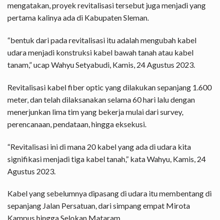
mengatakan, proyek revitalisasi tersebut juga menjadi yang
pertama kalinya ada di Kabupaten Sleman.
“bentuk dari pada revitalisasi itu adalah mengubah kabel
udara menjadi konstruksi kabel bawah tanah atau kabel
tanam,” ucap Wahyu Setyabudi, Kamis, 24 Agustus 2023.
Revitalisasi kabel fiber optic yang dilakukan sepanjang 1.600
meter, dan telah dilaksanakan selama 60 hari lalu dengan
menerjunkan lima tim yang bekerja mulai dari survey,
perencanaan, pendataan, hingga eksekusi.
“Revitalisasi ini di mana 20 kabel yang ada di udara kita
signifikasi menjadi tiga kabel tanah,” kata Wahyu, Kamis, 24
Agustus 2023.
Kabel yang sebelumnya dipasang di udara itu membentang di
sepanjang Jalan Persatuan, dari simpang empat Mirota
Kampus hingga Selokan Mataram.