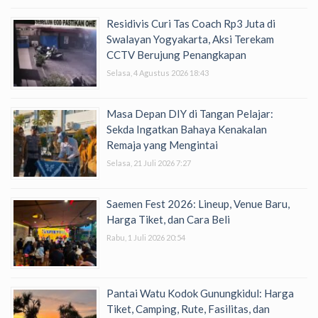
Residivis Curi Tas Coach Rp3 Juta di
Swalayan Yogyakarta, Aksi Terekam
CCTV Berujung Penangkapan
Selasa, 4 Agustus 2026 18:43
Masa Depan DIY di Tangan Pelajar:
Sekda Ingatkan Bahaya Kenakalan
Remaja yang Mengintai
Selasa, 21 Juli 2026 7:27
Saemen Fest 2026: Lineup, Venue Baru,
Harga Tiket, dan Cara Beli
Rabu, 1 Juli 2026 20:54
Pantai Watu Kodok Gunungkidul: Harga
Tiket, Camping, Rute, Fasilitas, dan