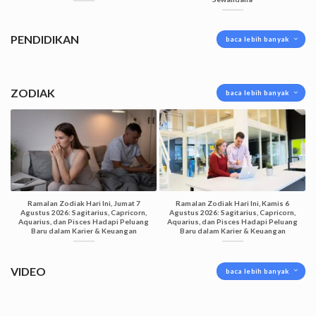
PENDIDIKAN
baca lebih banyak
ZODIAK
baca lebih banyak
Ramalan Zodiak Hari Ini, Jumat 7
Ramalan Zodiak Hari Ini, Kamis 6
Agustus 2026: Sagitarius, Capricorn,
Agustus 2026: Sagitarius, Capricorn,
Aquarius, dan Pisces Hadapi Peluang
Aquarius, dan Pisces Hadapi Peluang
Baru dalam Karier & Keuangan
Baru dalam Karier & Keuangan
VIDEO
baca lebih banyak