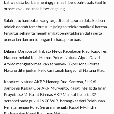
bahwa data korban meninggal masih berubah-ubah. Saat in
proses evakuasi masih berlangsung.
Salah satu hambatan yang terjadi soal laporan data korban
adalah daerah tersebut sulit jaringan telekomunikasi karena
terputus sehingga menghambat pemutakhiran data serta
pencarian dan pertolongan terhadap korban.
Dilansir Dari portal Tribata News Kepulauan Riau, Kapolres
Natuna melalui Kasi Humas Polres Natuna Aipda David
Arviad menginformasikan sebanyak 35 personal Polres
Natuna diterjunkan ke lokasi tanah longsor di Natuna Riau.
Kapolres Natuna AKBP Nanang Budi Santosa, S.I.K di
dampingi Kabag Ops AKP Muryanto, Kasat Intel Ipda Iman
Prayetno, SM, Kasat Binmas AKP Maskat beserta 32
personel pada pukul 16.00 WIB, berangkat dari Pelabuhan
Penagi menuju Pulau Serasan menaiki Kapal Mv. Indra
Perkasa dan Kapal Basarnas Natuna.