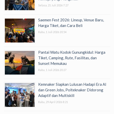
Selasa, 21 Juli 2026 7:27
Saemen Fest 2026: Lineup, Venue Baru,
Harga Tiket, dan Cara Beli
Rabu, 1 Juli 2026 20:54
Pantai Watu Kodok Gunungkidul: Harga
Tiket, Camping, Rute, Fasilitas, dan
Sunset Memukau
Rabu, 1 Juli 2026 20:27
Kemnaker Siapkan Lulusan Hadapi Era AI
dan Green Jobs, Polteknaker Didorong
Adaptif dan Multiskill
Rabu, 29 April 2026 8:21