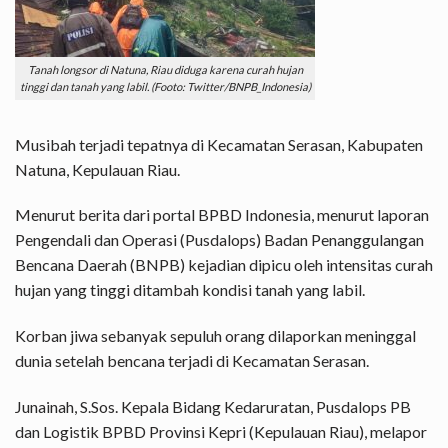
Tanah longsor di Natuna, Riau diduga karena curah hujan
tinggi dan tanah yang labil. (Footo: Twitter/BNPB_Indonesia)
Musibah terjadi tepatnya di Kecamatan Serasan, Kabupaten
Natuna, Kepulauan Riau.
Menurut berita dari portal BPBD Indonesia, menurut laporan
Pengendali dan Operasi (Pusdalops) Badan Penanggulangan
Bencana Daerah (BNPB) kejadian dipicu oleh intensitas curah
hujan yang tinggi ditambah kondisi tanah yang labil.
Korban jiwa sebanyak sepuluh orang dilaporkan meninggal
dunia setelah bencana terjadi di Kecamatan Serasan.
Junainah, S.Sos. Kepala Bidang Kedaruratan, Pusdalops PB
dan Logistik BPBD Provinsi Kepri (Kepulauan Riau), melapor