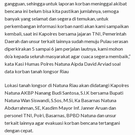
gangguan, sehingga untuk laporan korban meninggal akibat
bencana ini belum bisa kita pastikan jumlahnya, semoga
banyak yang selamat dan segera di temukan, untuk
perkembangan informasi korban nanti akan kami sampaikan
kembali, saat ini Kapolres bersama jajaran TNI, Pemerintah
Daerah dan unsur terkait lainnya sudah menuju Pulau serasan
diperkirakan 5 sampai 6 jam perjalan lautnya, kami mohon
do’a kepada seluruh masyarakat agar cuaca segera membaik,”
kata Kasi Humas Polres Natuna Aipda David Arviad soal
data korban tanah longsor Riau
Lokasi tanah longsor di Natuna Riau akan didatangi Kapolres
Natuna AKBP Nanang Budi Santosa, S.I.K bersama Bupati
Natuna Wan Siswandi, S.Sos, M.Si, Ka Basarnas Natuna
Abdurrahman, SE, Kasdim Mayor Inf. Janner Aruan dan
personel TNI, Polri, Basarnas, BPBD Natuna dan unsur
terkait lainnya agar evakuasi korban bencana tertangani
dengan cepat.