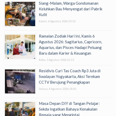
Siang-Malam, Warga Gondomanan
Keluhkan Bau Menyengat dari Pabrik
Kulit
Kamis, 6 Agustus 2026 19:10
Ramalan Zodiak Hari Ini, Kamis 6
Agustus 2026: Sagitarius, Capricorn,
Aquarius, dan Pisces Hadapi Peluang
Baru dalam Karier & Keuangan
Rabu, 5 Agustus 2026 21:15
Residivis Curi Tas Coach Rp3 Juta di
Swalayan Yogyakarta, Aksi Terekam
CCTV Berujung Penangkapan
Selasa, 4 Agustus 2026 18:43
Masa Depan DIY di Tangan Pelajar:
Sekda Ingatkan Bahaya Kenakalan
Remaja yang Mengintai