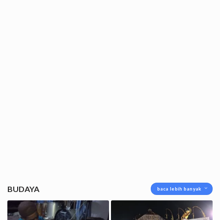
BUDAYA
baca lebih banyak