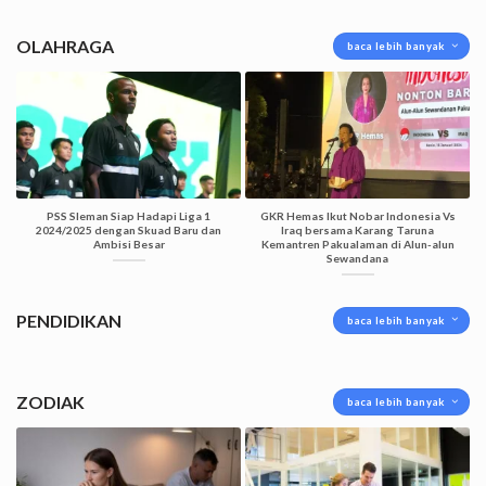
OLAHRAGA
baca lebih banyak
PSS Sleman Siap Hadapi Liga 1
GKR Hemas Ikut Nobar Indonesia Vs
2024/2025 dengan Skuad Baru dan
Iraq bersama Karang Taruna
Ambisi Besar
Kemantren Pakualaman di Alun-alun
Sewandana
PENDIDIKAN
baca lebih banyak
ZODIAK
baca lebih banyak