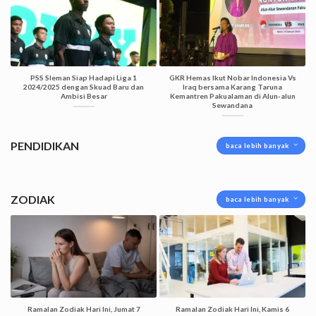
PSS Sleman Siap Hadapi Liga 1
GKR Hemas Ikut Nobar Indonesia Vs
2024/2025 dengan Skuad Baru dan
Iraq bersama Karang Taruna
Ambisi Besar
Kemantren Pakualaman di Alun-alun
Sewandana
PENDIDIKAN
baca lebih banyak
ZODIAK
baca lebih banyak
Ramalan Zodiak Hari Ini, Jumat 7
Ramalan Zodiak Hari Ini, Kamis 6