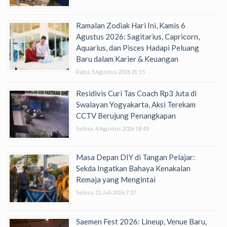
Ramalan Zodiak Hari Ini, Kamis 6
Agustus 2026: Sagitarius, Capricorn,
Aquarius, dan Pisces Hadapi Peluang
Baru dalam Karier & Keuangan
Rabu, 5 Agustus 2026 21:15
Residivis Curi Tas Coach Rp3 Juta di
Swalayan Yogyakarta, Aksi Terekam
CCTV Berujung Penangkapan
Selasa, 4 Agustus 2026 18:43
Masa Depan DIY di Tangan Pelajar:
Sekda Ingatkan Bahaya Kenakalan
Remaja yang Mengintai
Selasa, 21 Juli 2026 7:27
Saemen Fest 2026: Lineup, Venue Baru,