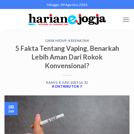
Skip
Minggu, 09 Agustus 2026
to
content
GAYA HIDUP
,
KESEHATAN
5 Fakta Tentang Vaping, Benarkah
Lebih Aman Dari Rokok
Konvensional?
KAMIS, 8 JUNI 2023 16:52
KONTRIBUTOR 7
08
Jun