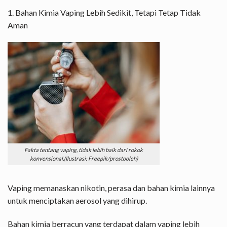
1. Bahan Kimia Vaping Lebih Sedikit, Tetapi Tetap Tidak
Aman
Fakta tentang vaping, tidak lebih baik dari rokok
konvensional.(Ilustrasi: Freepik/prostooleh)
Vaping memanaskan nikotin, perasa dan bahan kimia lainnya
untuk menciptakan aerosol yang dihirup.
Bahan kimia berracun yang terdapat dalam vaping lebih