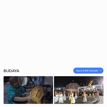
BUDAYA
baca lebih banyak