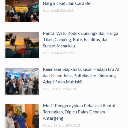
Harga Tiket, dan Cara Beli
Rabu, 1 Juli 2026 20:54
Pantai Watu Kodok Gunungkidul: Harga
Tiket, Camping, Rute, Fasilitas, dan
Sunset Memukau
Rabu, 1 Juli 2026 20:27
Kemnaker Siapkan Lulusan Hadapi Era AI
dan Green Jobs, Polteknaker Didorong
Adaptif dan Multiskill
Rabu, 29 April 2026 8:21
Motif Pengeroyokan Pelajar di Bantul
Terungkap, Dipicu Balas Dendam
Antargeng
Selasa, 28 April 2026 20:27