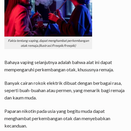
Fakta tentang vaping, dapat menghambat perkembangan
otak remaja.(Ilustrasi:Freepik/freepik)
Bahaya vaping selanjutnya adalah bahwa alat ini dapat
mempengaruhi perkembangan otak, khususnya remaja.
Banyak cairan rokok elektrik dibuat dengan berbagai rasa,
seperti buah-buahan atau permen, yang menarik bagi remaja
dan kaum muda.
Paparan nikotin pada usia yang begitu muda dapat
menghambat perkembangan otak dan menyebabkan
kecanduan.