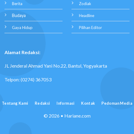
Berita
Zodiak
Budaya
Headline
Gaya Hidup
Pilihan Editor
Alamat Redaksi:
JL Jenderal Ahmad Yani No.22, Bantul, Yogyakarta
Telpon: (0274) 367053
Tentang Kami
Redaksi
Informasi
Kontak
Pedoman Media
© 2026 • Hariane.com