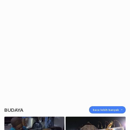
BUDAYA
baca lebih banyak