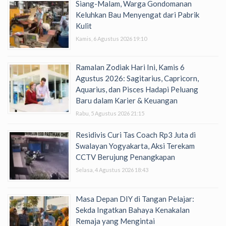
Siang-Malam, Warga Gondomanan
Keluhkan Bau Menyengat dari Pabrik
Kulit
Kamis, 6 Agustus 2026 19:10
Ramalan Zodiak Hari Ini, Kamis 6
Agustus 2026: Sagitarius, Capricorn,
Aquarius, dan Pisces Hadapi Peluang
Baru dalam Karier & Keuangan
Rabu, 5 Agustus 2026 21:15
Residivis Curi Tas Coach Rp3 Juta di
Swalayan Yogyakarta, Aksi Terekam
CCTV Berujung Penangkapan
Selasa, 4 Agustus 2026 18:43
Masa Depan DIY di Tangan Pelajar:
Sekda Ingatkan Bahaya Kenakalan
Remaja yang Mengintai