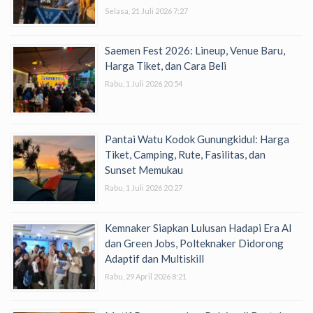
Selasa, 21 Juli 2026 7:27
Saemen Fest 2026: Lineup, Venue Baru,
Harga Tiket, dan Cara Beli
Rabu, 1 Juli 2026 20:54
Pantai Watu Kodok Gunungkidul: Harga
Tiket, Camping, Rute, Fasilitas, dan
Sunset Memukau
Rabu, 1 Juli 2026 20:27
Kemnaker Siapkan Lulusan Hadapi Era AI
dan Green Jobs, Polteknaker Didorong
Adaptif dan Multiskill
Rabu, 29 April 2026 8:21