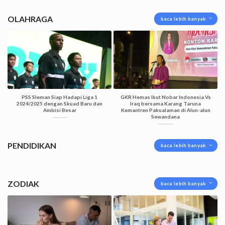
OLAHRAGA
baca lebih banyak
PSS Sleman Siap Hadapi Liga 1
GKR Hemas Ikut Nobar Indonesia Vs
2024/2025 dengan Skuad Baru dan
Iraq bersama Karang Taruna
Ambisi Besar
Kemantren Pakualaman di Alun-alun
Sewandana
PENDIDIKAN
baca lebih banyak
ZODIAK
baca lebih banyak