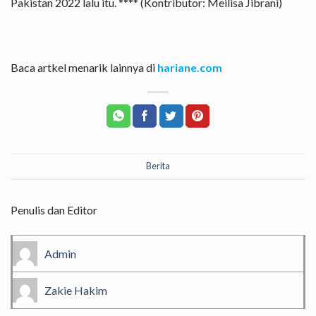
Pakistan 2022 lalu itu. **** (Kontributor: Meilisa Jibrani)
Baca artkel menarik lainnya di
hariane.com
Berita
Penulis dan Editor
Admin
Zakie Hakim