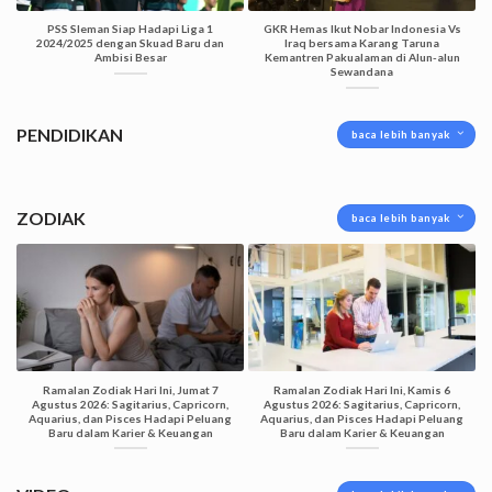
PSS Sleman Siap Hadapi Liga 1
GKR Hemas Ikut Nobar Indonesia Vs
2024/2025 dengan Skuad Baru dan
Iraq bersama Karang Taruna
Ambisi Besar
Kemantren Pakualaman di Alun-alun
Sewandana
PENDIDIKAN
baca lebih banyak
ZODIAK
baca lebih banyak
Ramalan Zodiak Hari Ini, Jumat 7
Ramalan Zodiak Hari Ini, Kamis 6
Agustus 2026: Sagitarius, Capricorn,
Agustus 2026: Sagitarius, Capricorn,
Aquarius, dan Pisces Hadapi Peluang
Aquarius, dan Pisces Hadapi Peluang
Baru dalam Karier & Keuangan
Baru dalam Karier & Keuangan