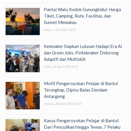
Pantai Watu Kodok Gunungkidul: Harga
Tiket, Camping, Rute, Fasilitas, dan
Sunset Memukau
Rabu, 1 Juli 2026 20:27
Kemnaker Siapkan Lulusan Hadapi Era AI
dan Green Jobs, Polteknaker Didorong
Adaptif dan Multiskill
Rabu, 29 April 2026 8:21
Motif Pengeroyokan Pelajar di Bantul
Terungkap, Dipicu Balas Dendam
Antargeng
Selasa, 28 April 2026 20:27
Kasus Pengeroyokan Pelajar di Bantul:
Dari Penculikan hingga Tewas, 7 Pelaku