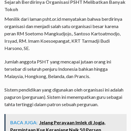
Sejarah Berdirinya Organisasi PSHT Melibatkan Banyak
Tokoh
Menilik dari laman psht.or.id menyatakan bahwa berdirinya
organisasi dan menjadi salah satu organisasi besar karena
peran RM Soetomo Mangkudjojo,. Santoso Kartoatmodjo,
Irsyad, RM. Imam Koesoepangat, KRT Tarmadji Budi
Harsono, SE.
Jumlah anggota PSHT yang mencapai jutaan orang ini
tersebar di seluruh penjuru Indonesia bahkan hingga
Malaysia, Hongkong, Belanda, dan Prancis.
Sistem pendidikan yang digunakan oleh organisasi ini adalah
paguron (perguruan). Sistem ini menempatkan guru sebagai
tahta tertinggi dalam patron sebuah perguruan.
BACA JUGA:
Jelang Perayaan Imlek di Jogja,
Permintaan Kue Keranjang Naik 50 Persen