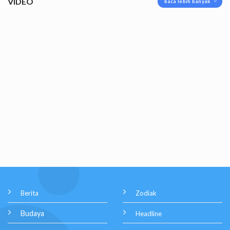
VIDEO
baca lebih banyak
Berita
Zodiak
Budaya
Headline