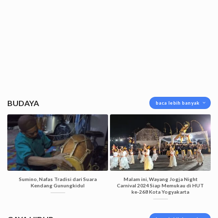
BUDAYA
baca lebih banyak
Sumino, Nafas Tradisi dari Suara
Malam ini, Wayang Jogja Night
Kendang Gunungkidul
Carnival 2024 Siap Memukau di HUT
ke-268 Kota Yogyakarta