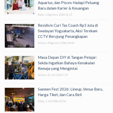
Aquarius, dan Pisces Hadapi Peluang
Baru dalam Karier & Keuangan
Rabu, 5 Agustus 2026 21:15
Residivis Curi Tas Coach Rp3 Juta di
Swalayan Yogyakarta, Aksi Terekam
CCTV Berujung Penangkapan
Selasa, 4 Agustus 2026 18:43
Masa Depan DIY di Tangan Pelajar:
Sekda Ingatkan Bahaya Kenakalan
Remaja yang Mengintai
Selasa, 21 Juli 2026 7:27
Saemen Fest 2026: Lineup, Venue Baru,
Harga Tiket, dan Cara Beli
Rabu, 1 Juli 2026 20:54