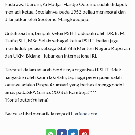
Pada awal berdiri, Ki Hadjar Hardjo Oetomo sudah didapuk
menjadi ketua. Setelahnya, pada 1952 beliau meninggal dan
dilanjutkan oleh Soetomo Mangkoedjojo.
Untuk saat ini, tampuk ketua PSHT diduduki oleh DR. Ir. M.
Taufiq SH., MSc. Selain sebagai ketua PSHT, beliau juga
menduduki posisi sebagai Staf Ahli Menteri Negara Koperasi
dan UKM Bidang Hubungan Internasional RI.
Tercatat dalam sejarah berdirinya organisasi PSHT tidak
hanya diisi oleh kaum laki-laki, tapi juga perempuan, salah
satunya adalah Puspa Arumsari yang berhasil menggondol
emas pada SEA Games 2023 di Kamboja.****
(Kontributor:Yuliana)
Bacca artikel menarik lainnya di
Hariane.com