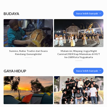
BUDAYA
baca lebih banyak
Sumino, Nafas Tradisi dari Suara
Malam ini, Wayang Jogja Night
Kendang Gunungkidul
Carnival 2024 Siap Memukau di HUT
ke-268 Kota Yogyakarta
GAYA HIDUP
baca lebih banyak