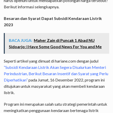
harus dpenuhi untuk mendapatkan potongan harga tersebut?
Berikut informasi selengkapnya.
Besaran dan Syarat Dapat Subsidi Kendaraan Listrik
2023
BACA JUGA:
Maher Zain di Puncak 1 Abad NU
Sidoarjo: I Have Some Good News For You and Me
Seperti artikel yang dimuat di hariane.com dengan judul
“Subsidi Kendaraan Listrik Akan Segera Disalurkan Menteri
Perindustrian, Berikut Besaran Insentif dan Syarat yang Perlu
Diperhatikan”
pada Jumat, 16 Desember 2022, program ini
ditujukan untuk masyarakat yang akan membeli kendaraan
listrik.
Program ini merupakan salah satu strategi pemerintah untuk
meningkatkan penggunaan kendaraan bertenaga listrik