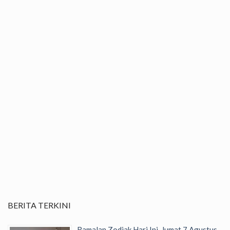
BERITA TERKINI
Ramalan Zodiak Hari Ini, Jumat 7 Agustus