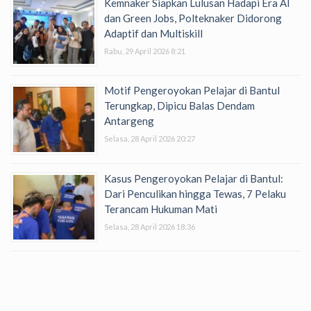
Kemnaker Siapkan Lulusan Hadapi Era AI
dan Green Jobs, Polteknaker Didorong
Adaptif dan Multiskill
Rabu, 29 April 2026 8:21
Motif Pengeroyokan Pelajar di Bantul
Terungkap, Dipicu Balas Dendam
Antargeng
Selasa, 28 April 2026 20:27
Kasus Pengeroyokan Pelajar di Bantul:
Dari Penculikan hingga Tewas, 7 Pelaku
Terancam Hukuman Mati
Selasa, 28 April 2026 18:36