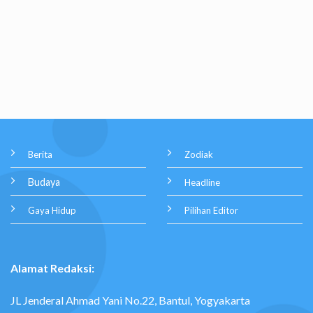
Berita
Zodiak
Budaya
Headline
Gaya Hidup
Pilihan Editor
Alamat Redaksi:
JL Jenderal Ahmad Yani No.22, Bantul, Yogyakarta