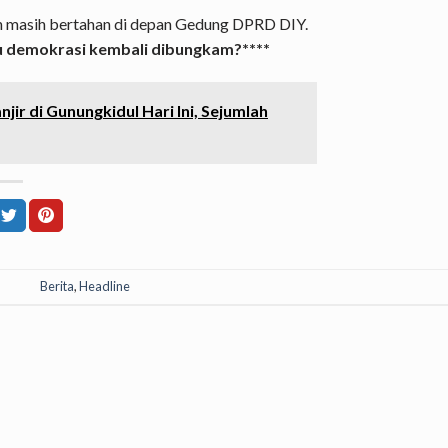
n masih bertahan di depan Gedung DPRD DIY.
au demokrasi kembali dibungkam?****
njir di Gunungkidul Hari Ini, Sejumlah
Berita
,
Headline