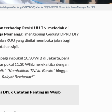
di depan Gedung DPRD DIY, Kamis (20/3/2025). (Foto: Hariane/Wahyu Turi K)
 terhadap Revisi UU TNI meledak di
gja Memanggil
mengepung Gedung DPRD DIY
lan RUU yang dinilai membuka jalan bagi
ahan sipil.
gi ini pukul 10.30 WIB di Jakarta, para
itar pukul 11.30 WIB, mereka tiba dengan
I!”
,
“Kembalikan TNI ke Barak!”
, hingga
 Rakyat Berdaulat!”
DIY, 6 Catatan Penting ini Wajib