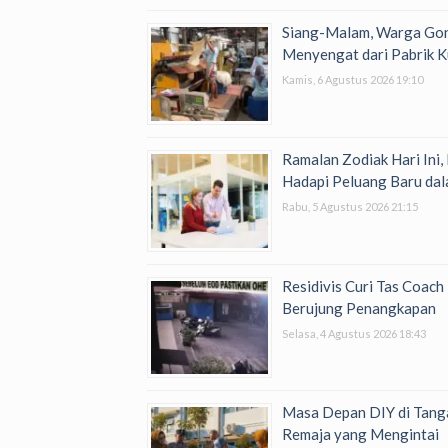
Siang-Malam, Warga Go
Menyengat dari Pabrik K
Kamis, 6 Agustus 2026 19:10
Ramalan Zodiak Hari Ini,
Hadapi Peluang Baru dal
Rabu, 5 Agustus 2026 21:15
Residivis Curi Tas Coac
Berujung Penangkapan
Selasa, 4 Agustus 2026 18:43
Masa Depan DIY di Tanga
Remaja yang Mengintai