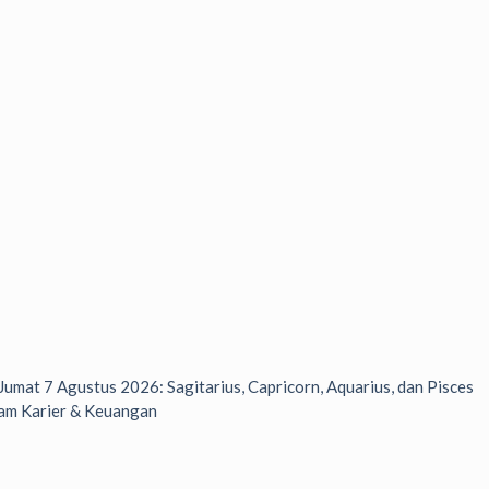
 Jumat 7 Agustus 2026: Sagitarius, Capricorn, Aquarius, dan Pisces
am Karier & Keuangan