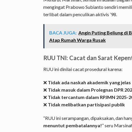
mengingat Prabowo Subianto sendiri memili
terlibat dalam penculikan aktivis ’98.
BACA JUGA:
Angin Puting Beliung di 
Atap Rumah Warga Rusak
RUU TNI: Cacat dan Sarat Kepen
RUU ini dinilai cacat prosedural karena:
❌
Tidak ada naskah akademik yang jelas
❌
Tidak masuk dalam Prolegnas DPR 20
❌
Tidak tercantum dalam RPJMN 2025-2
❌
Tidak melibatkan partisipasi publik
“RUU ini serampangan, dipaksakan, dan hany
menuntut pembatalannya!
” seru Marsina