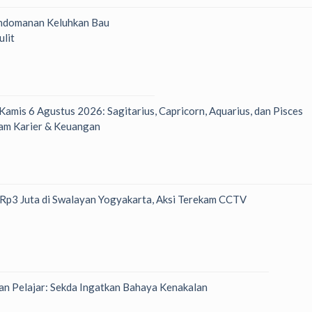
ndomanan Keluhkan Bau
ulit
 Kamis 6 Agustus 2026: Sagitarius, Capricorn, Aquarius, dan Pisces
am Karier & Keuangan
h Rp3 Juta di Swalayan Yogyakarta, Aksi Terekam CCTV
n Pelajar: Sekda Ingatkan Bahaya Kenakalan