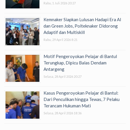
Rabu, 1 Juli 2026 20:27
Kemnaker Siapkan Lulusan Hadapi Era AI
dan Green Jobs, Polteknaker Didorong
Adaptif dan Multiskill
Rabu, 29 April 2026 8:21
Motif Pengeroyokan Pelajar di Bantul
Terungkap, Dipicu Balas Dendam
Antargeng
Selasa, 28 April 2026 20:27
Kasus Pengeroyokan Pelajar di Bantul:
Dari Penculikan hingga Tewas, 7 Pelaku
Terancam Hukuman Mati
Selasa, 28 April 2026 18:36