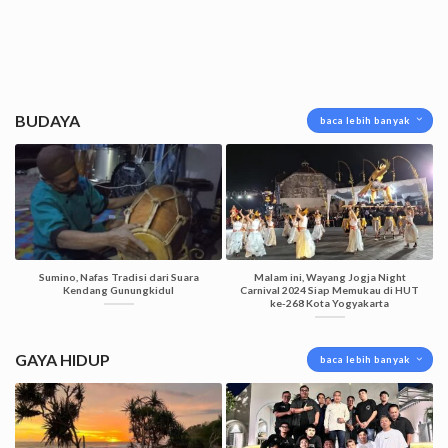
BUDAYA
baca lebih banyak
Sumino, Nafas Tradisi dari Suara
Malam ini, Wayang Jogja Night
Kendang Gunungkidul
Carnival 2024 Siap Memukau di HUT
ke-268 Kota Yogyakarta
GAYA HIDUP
baca lebih banyak