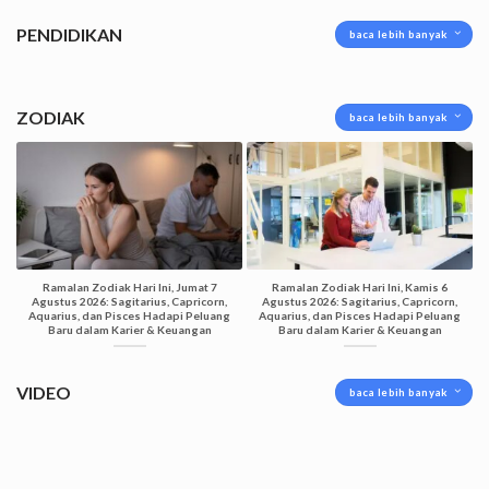
PENDIDIKAN
baca lebih banyak
ZODIAK
baca lebih banyak
Ramalan Zodiak Hari Ini, Jumat 7
Ramalan Zodiak Hari Ini, Kamis 6
Agustus 2026: Sagitarius, Capricorn,
Agustus 2026: Sagitarius, Capricorn,
Aquarius, dan Pisces Hadapi Peluang
Aquarius, dan Pisces Hadapi Peluang
Baru dalam Karier & Keuangan
Baru dalam Karier & Keuangan
VIDEO
baca lebih banyak