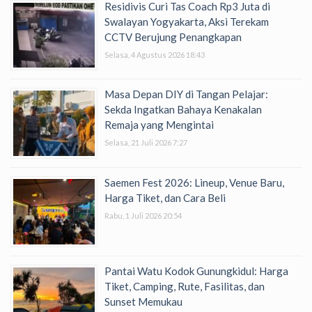
Residivis Curi Tas Coach Rp3 Juta di
Swalayan Yogyakarta, Aksi Terekam
CCTV Berujung Penangkapan
Selasa, 4 Agustus 2026 18:43
Masa Depan DIY di Tangan Pelajar:
Sekda Ingatkan Bahaya Kenakalan
Remaja yang Mengintai
Selasa, 21 Juli 2026 7:27
Saemen Fest 2026: Lineup, Venue Baru,
Harga Tiket, dan Cara Beli
Rabu, 1 Juli 2026 20:54
Pantai Watu Kodok Gunungkidul: Harga
Tiket, Camping, Rute, Fasilitas, dan
Sunset Memukau