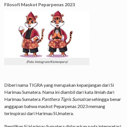
Filosofi Maskot
Peparpenas 2023
(Foto: Instagram/Kemenpora)
Diberi nama TIGRA yang merupakan kepanjangan dari Si
Harimau Sumatera. Nama ini diambil dari kata ilmiah dari
Harimau Sumatera
Panthera Tigris Sumatrae
sehingga benar
anggapan bahwa maskot Peparpenas 2023 memang
terinspirasi dari Harimau SUmatera.
Pemilihan Si Harimau Sumatera didasarkan pada interpretasi