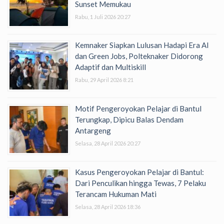
Sunset Memukau
Rabu, 1 Juli 2026 20:27
Kemnaker Siapkan Lulusan Hadapi Era AI
dan Green Jobs, Polteknaker Didorong
Adaptif dan Multiskill
Rabu, 29 April 2026 8:21
Motif Pengeroyokan Pelajar di Bantul
Terungkap, Dipicu Balas Dendam
Antargeng
Selasa, 28 April 2026 20:27
Kasus Pengeroyokan Pelajar di Bantul:
Dari Penculikan hingga Tewas, 7 Pelaku
Terancam Hukuman Mati
Selasa, 28 April 2026 18:36