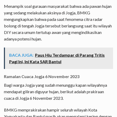
Menampik soal gurauan masyarakat bahwa ada pawan hujan
yang sedang melakukan aksinya di Jogja, BMKG
mengungkapkan bahwa pada saat fenomena citra radar
bolong di tengah Jogja tersebut berlangsung saat itu wilayah
DIY secara umum tertutup awan yang mengindikasikan
adanya potensi hujan.
BACA JUGA:
Paus Hiu Terdampar di Parang Tritis
Pagi Ini, Ini Kata SAR Bantul
Ramalan Cuaca Jogja 6 November 2023
Bagi warga Jogja yang sudah menunggu kapan wilayahnya
mendapat giliran diguyur hujan, berikut adalah prakiraan
cuaca di Jogja 6 November 2023.
BMKG memprakirakan hampir seluruh wilayah Kota
Yogyakarta dan Bantul masih akan mengalami kering dengan