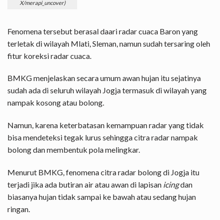
X/merapi_uncover)
Fenomena tersebut berasal daari radar cuaca Baron yang
terletak di wilayah Mlati, Sleman, namun sudah tersaring oleh
fitur koreksi radar cuaca.
BMKG menjelaskan secara umum awan hujan itu sejatinya
sudah ada di seluruh wilayah Jogja termasuk di wilayah yang
nampak kosong atau bolong.
Namun, karena keterbatasan kemampuan radar yang tidak
bisa mendeteksi tegak lurus sehingga citra radar nampak
bolong dan membentuk pola melingkar.
Menurut BMKG, fenomena citra radar bolong di Jogja itu
terjadi jika ada butiran air atau awan di lapisan
icing
dan
biasanya hujan tidak sampai ke bawah atau sedang hujan
ringan.