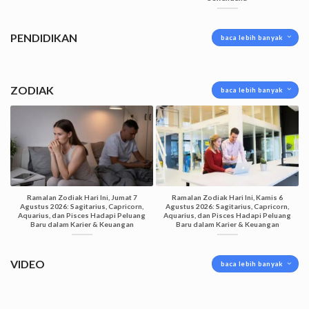
PENDIDIKAN
baca lebih banyak
ZODIAK
baca lebih banyak
Ramalan Zodiak Hari Ini, Jumat 7
Ramalan Zodiak Hari Ini, Kamis 6
Agustus 2026: Sagitarius, Capricorn,
Agustus 2026: Sagitarius, Capricorn,
Aquarius, dan Pisces Hadapi Peluang
Aquarius, dan Pisces Hadapi Peluang
Baru dalam Karier & Keuangan
Baru dalam Karier & Keuangan
VIDEO
baca lebih banyak