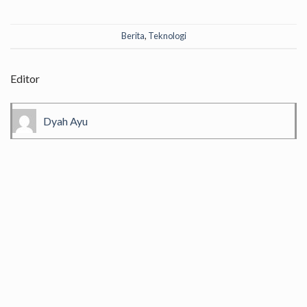
Berita
,
Teknologi
Editor
Dyah Ayu