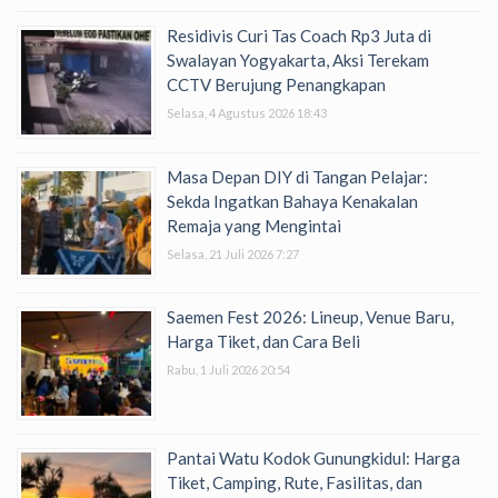
Residivis Curi Tas Coach Rp3 Juta di
Swalayan Yogyakarta, Aksi Terekam
CCTV Berujung Penangkapan
Selasa, 4 Agustus 2026 18:43
Masa Depan DIY di Tangan Pelajar:
Sekda Ingatkan Bahaya Kenakalan
Remaja yang Mengintai
Selasa, 21 Juli 2026 7:27
Saemen Fest 2026: Lineup, Venue Baru,
Harga Tiket, dan Cara Beli
Rabu, 1 Juli 2026 20:54
Pantai Watu Kodok Gunungkidul: Harga
Tiket, Camping, Rute, Fasilitas, dan