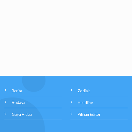
Berita
Zodiak
Budaya
Headline
Gaya Hidup
Pilihan Editor