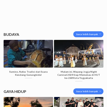
BUDAYA
baca lebih banyak
Sumino, Nafas Tradisi dari Suara
Malam ini, Wayang Jogja Night
Kendang Gunungkidul
Carnival 2024 Siap Memukau di HUT
ke-268 Kota Yogyakarta
GAYA HIDUP
baca lebih banyak