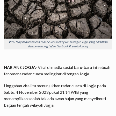
Viral tampilan fenomena radar cuaca melingkar di tengah Jogja yang dikaitkan
dengan pawang hujan. (Ilustrasi: Freepik/jcomp)
HARIANE JOGJA-
Viral di media sosial baru-baru ini sebuah
fenomena radar cuaca melingkar di tengah Jogja.
Unggahan viral itu menunjukkan radar cuaca di Jogja pada
Sabtu, 4 November 2023 pukul 21.14 WIB yang
menampilkan seolah tak ada awan hujan yang menyelimuti
bagian tengah wilayah Jogja.