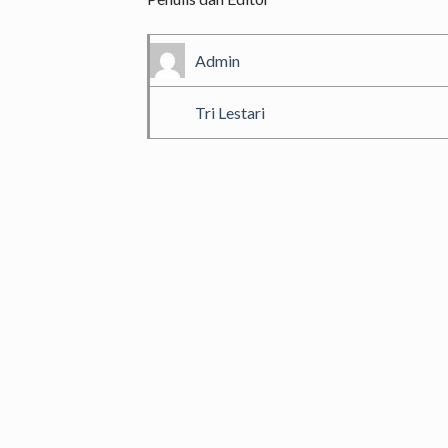
Admin
Tri Lestari