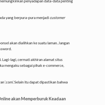
ka memungkinkan penyadapan data-data penting
a ada yang berpura-pura menjadi
customer
ponsel akan dialihkan ke suatu laman. Jangan
ssword.
. Lagi-lagi, cermati akhiran alamat situs
ka mengaku sebagai pihak e-commerce,
n ‘.com’. Selain itu dapat dipastikan bahwa
n Online akan Memperburuk Keadaan