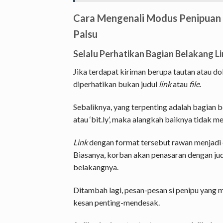
Cara Mengenali Modus Penipuan 
Palsu
Selalu Perhatikan Bagian Belakang Li
Jika terdapat kiriman berupa tautan atau do
diperhatikan bukan judul
link
atau
file
.
Sebaliknya, yang terpenting adalah bagian be
atau ‘bit.ly’, maka alangkah baiknya tidak 
Link
dengan format tersebut rawan menjadi c
Biasanya, korban akan penasaran dengan ju
belakangnya.
Ditambah lagi, pesan-pesan si penipu yan
kesan penting-mendesak.