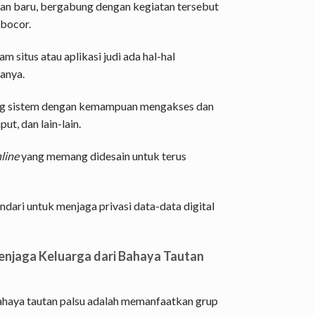
uan baru, bergabung dengan kegiatan tersebut
 bocor.
 situs atau aplikasi judi ada hal-hal
anya.
asang sistem dengan kemampuan mengakses dan
ut, dan lain-lain.
line
yang memang didesain untuk terus
indari untuk menjaga privasi data-data digital
njaga Keluarga dari Bahaya Tautan
bahaya tautan palsu adalah memanfaatkan grup