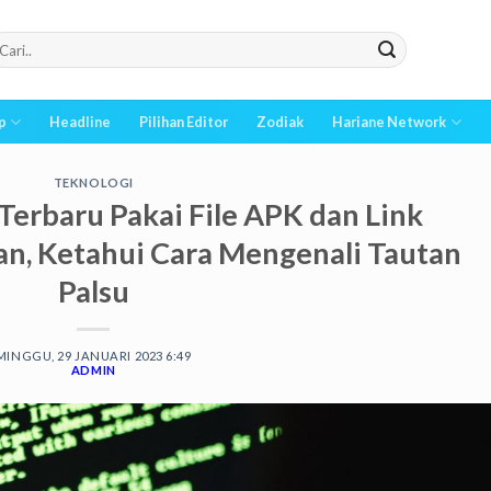
p
Headline
Pilihan Editor
Zodiak
Hariane Network
TEKNOLOGI
erbaru Pakai File APK dan Link
n, Ketahui Cara Mengenali Tautan
Palsu
MINGGU, 29 JANUARI 2023 6:49
ADMIN