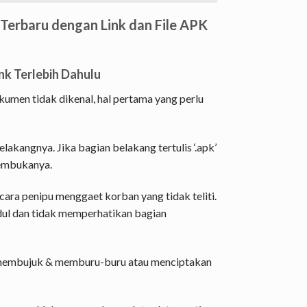
Terbaru dengan Link dan File APK
nk Terlebih Dahulu
kumen tidak dikenal, hal pertama yang perlu
lakangnya. Jika bagian belakang tertulis ‘.apk’
membukanya.
ara penipu menggaet korban yang tidak teliti.
dul dan tidak memperhatikan bagian
g membujuk & memburu-buru atau menciptakan