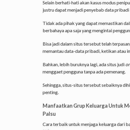
Selain berhati-hati akan kasus modus penip
justru dapat menjadi penyebab data pribadi
Tidak ada pihak yang dapat memastikan dalam
berbahaya apa saja yang mengintai penggun
Bisa jadi dalam situs tersebut telah terp
memantau data-data pribadi, ketikan atau inp
Bahkan, lebih buruknya lagi, ada situs judi
on
menggaet pengguna tanpa ada pemenang.
Sehingga, situs-situs tersebut sebaiknya dih
penting.
Manfaatkan Grup Keluarga Untuk Me
Palsu
Cara terbaik untuk menjaga keluarga dari 