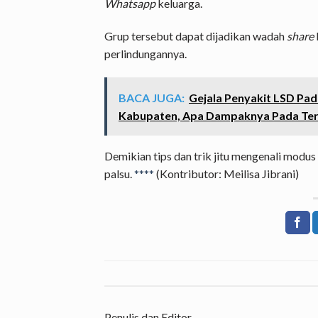
Whatsapp
keluarga.
Grup tersebut dapat dijadikan wadah
share
perlindungannya.
BACA JUGA:
Gejala Penyakit LSD Pada
Kabupaten, Apa Dampaknya Pada Te
Demikian tips dan trik jitu mengenali modus
palsu.
****
(Kontributor: Meilisa Jibrani)
Penulis dan Editor