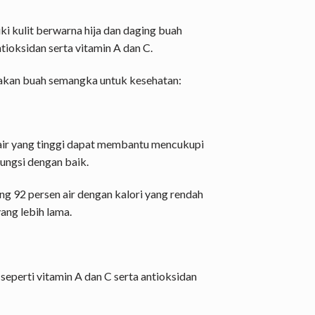
i kulit berwarna hija dan daging buah
ioksidan serta vitamin A dan C.
akan buah semangka untuk kesehatan:
r yang tinggi dapat membantu mencukupi
ungsi dengan baik.
 92 persen air dengan kalori yang rendah
ng lebih lama.
eperti vitamin A dan C serta antioksidan