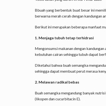
Bbuah yang berbentuk buat besar ini memilik
berwarna merah cerah dengan kandungan ant
Berikut ini merupakan beberapa manfaat m
1. Menjaga tubuh tetap terhidrasi
Mengonsumsi makanan dengan kandungan ai
kebutuhan cairan sehingga tubuh dapat berf
Diketahui bahwa buah semangka mengandung
sehingga dapat membuat perut merasa kenya
2. Melawan radikal bebas
Buah semangka mengandung banyak nutrisi s
(likopen dan cucurbitacin E).