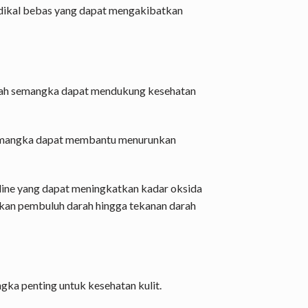
ikal bebas yang dapat mengakibatkan
uah semangka dapat mendukung kesehatan
semangka dapat membantu menurunkan
lline yang dapat meningkatkan kadar oksida
kan pembuluh darah hingga tekanan darah
ka penting untuk kesehatan kulit.