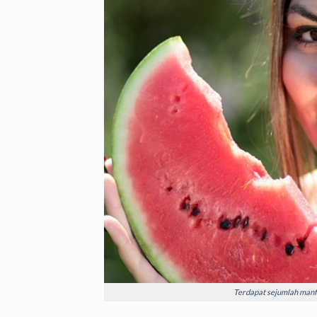
Terdapat sejumlah manf